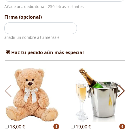
Añade una dedicatoria |
250
letras restantes
Firma (opcional)
añadir un nombre a tu mensaje
🎁 Haz tu pedido aún más especial
18,00 €
19,00 €