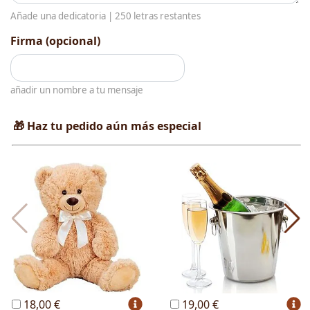
Añade una dedicatoria |
250
letras restantes
Firma (opcional)
añadir un nombre a tu mensaje
🎁 Haz tu pedido aún más especial
18,00 €
19,00 €