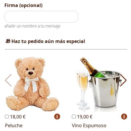
Firma (opcional)
añadir un nombre a tu mensaje
🎁 Haz tu pedido aún más especial
18,00 €
19,00 €
Peluche
Vino Espumoso