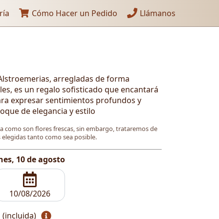
ría
Cómo Hacer un Pedido
Llámanos
lstroemerias, arregladas de forma
les, es un regalo sofisticado que encantará
para expresar sentimientos profundos y
oque de elegancia y estilo
ya como son flores frescas, sin embargo, trataremos de
es elegidas tanto como sea posible.
nes, 10 de agosto
 (incluida)