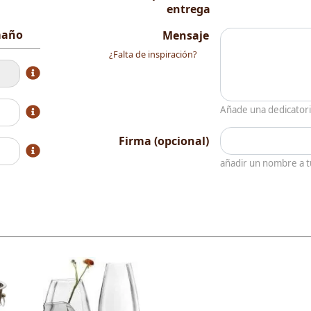
entrega
amaño
Mensaje
¿Falta de inspiración?
Añade una dedicator
Firma (opcional)
añadir un nombre a 