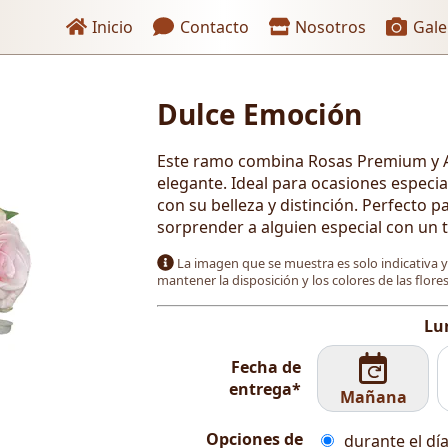
Enlaces de encabezado
Inicio
Contacto
Nosotros
Gale
Dulce Emoción
 pago
Este ramo combina Rosas Premium y A
elegante. Ideal para ocasiones especia
con su belleza y distinción. Perfecto 
sorprender a alguien especial con un t
La imagen que se muestra es solo indicativa 
mantener la disposición y los colores de las flor
Lu
Fecha de
entrega*
Mañana
Opciones de
durante el día