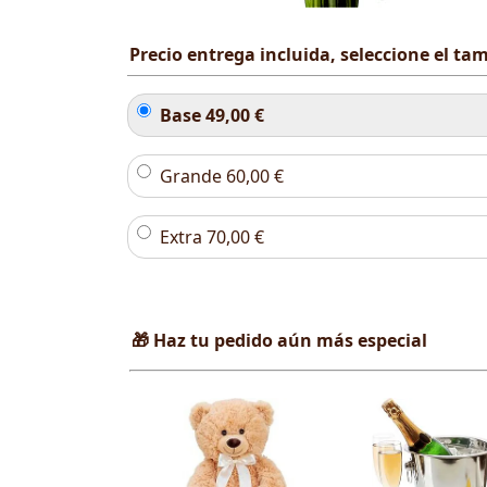
Precio entrega incluida, seleccione el t
Base
49,00
€
Grande
60,00
€
Extra
70,00
€
🎁 Haz tu pedido aún más especial