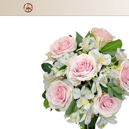
Dulce Emoción
Formulario de