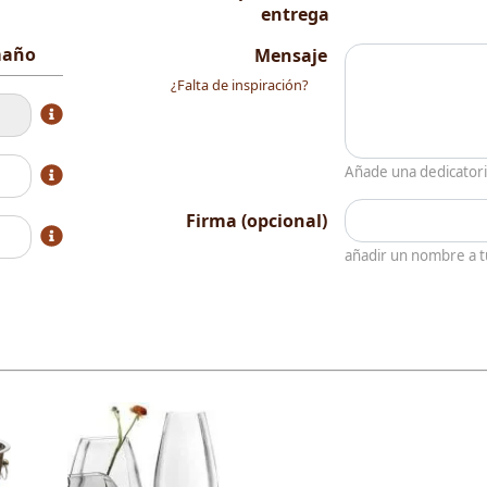
entrega
amaño
Mensaje
¿Falta de inspiración?
Añade una dedicator
Firma (opcional)
añadir un nombre a 