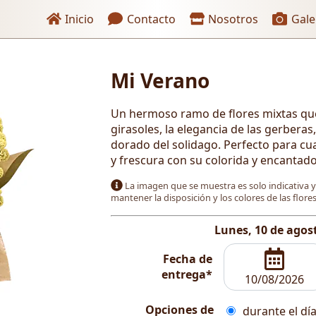
Enlaces de encabezado
Inicio
Contacto
Nosotros
Gale
Mi Verano
 pago
Un hermoso ramo de flores mixtas que
girasoles, la elegancia de las gerberas,
dorado del solidago. Perfecto para cua
y frescura con su colorida y encantad
La imagen que se muestra es solo indicativa 
mantener la disposición y los colores de las flor
Lunes, 10 de agos
Fecha de
entrega*
Opciones de
durante el día