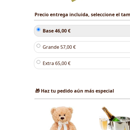
Precio entrega incluida, seleccione el t
Base
46,00
€
Grande
57,00
€
Extra
65,00
€
🎁 Haz tu pedido aún más especial