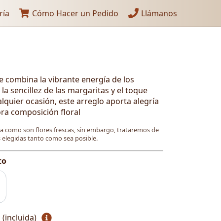
ría
Cómo Hacer un Pedido
Llámanos
 combina la vibrante energía de los
 la sencillez de las margaritas y el toque
lquier ocasión, este arreglo aporta alegría
ora composición floral
ya como son flores frescas, sin embargo, trataremos de
es elegidas tanto como sea posible.
to
 (incluida)