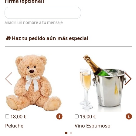
Firma (opcional)
añadir un nombre a tu mensaje
🎁 Haz tu pedido aún más especial
18,00 €
19,00 €
Peluche
Vino Espumoso