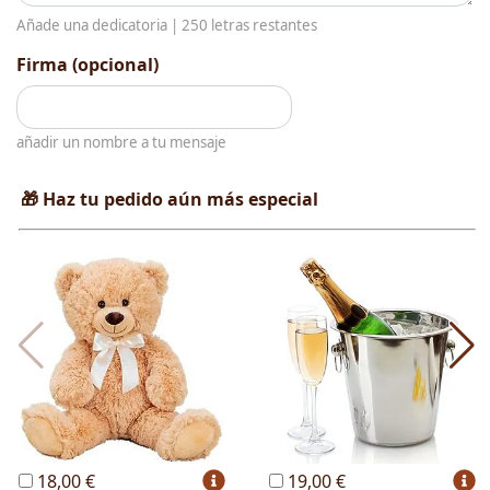
Añade una dedicatoria |
250
letras restantes
Firma (opcional)
añadir un nombre a tu mensaje
🎁 Haz tu pedido aún más especial
18,00 €
19,00 €