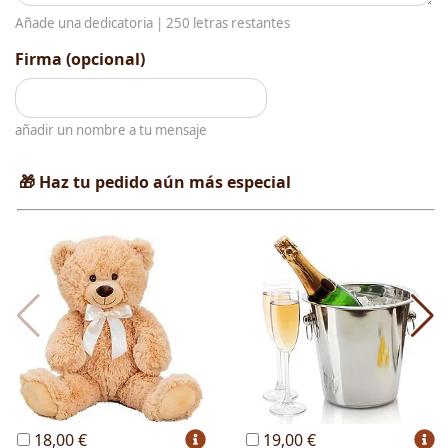
Añade una dedicatoria |
250
letras restantes
Firma (opcional)
añadir un nombre a tu mensaje
🎁 Haz tu pedido aún más especial
18,00 €
19,00 €