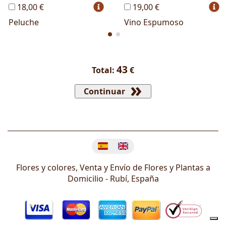
18,00 €
19,00 €
Peluche
Vino Espumoso
43
Total:
€
Continuar
Cambiar idioma
Flores y colores, Venta y Envío de Flores y Plantas a
Domicilio -
Rubí
,
España