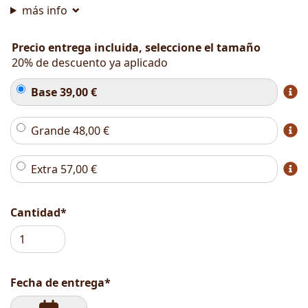
más info
Precio entrega incluida, seleccione el tamaño
20% de descuento ya aplicado
Base
39,00
€
Grande
48,00
€
Extra
57,00
€
Cantidad*
Fecha de entrega*