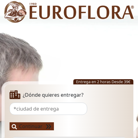
Enviar flores a domicilio en Túnez e
Entrega en 2 horas Desde 39€
¿Dónde quieres entregar?
¿Dónde quieres entregar?
Continuar