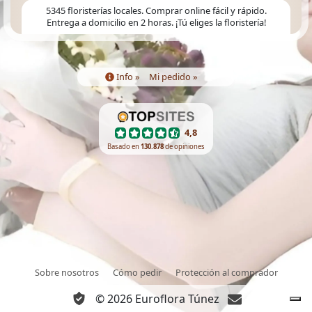
5345 floristerías locales. Comprar online fácil y rápido.
Entrega a domicilio en 2 horas. ¡Tú eliges la floristería!
Info »
Mi pedido »
4,8
Basado en
130.878
de opiniones
Sobre nosotros
Cómo pedir
Protección al comprador
© 2026
Euroflora
Túnez