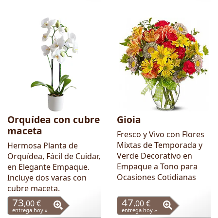
Orquídea con cubre
Gioia
maceta
Fresco y Vivo con Flores
Mixtas de Temporada y
Hermosa Planta de
Verde Decorativo en
Orquídea, Fácil de Cuidar,
Empaque a Tono para
en Elegante Empaque.
Ocasiones Cotidianas
Incluye dos varas con
cubre maceta.
73
47
,00 €
,00 €
entrega hoy »
entrega hoy »