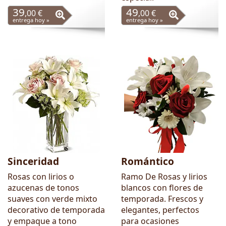
39
49
,00 €
,00 €
entrega hoy »
entrega hoy »
Sinceridad
Romántico
Rosas con lirios o
Ramo De Rosas y lirios
azucenas de tonos
blancos con flores de
suaves con verde mixto
temporada. Frescos y
decorativo de temporada
elegantes, perfectos
y empaque a tono
para ocasiones