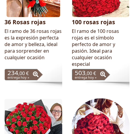
36 Rosas rojas
100 rosas rojas
El ramo de 36 rosas rojas
El ramo de 100 rosas
es la expresión perfecta
rojas es el símbolo
de amor y belleza, ideal
perfecto de amor y
para sorprender en
pasión. Ideal para
cualquier ocasión
cualquier ocasión
especial
234
503
,00 €
,00 €
entrega hoy »
entrega hoy »