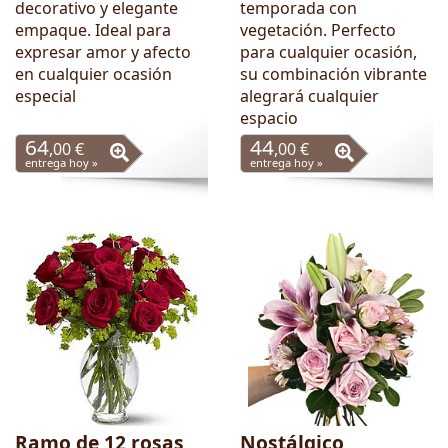
decorativo y elegante
temporada con
empaque. Ideal para
vegetación. Perfecto
expresar amor y afecto
para cualquier ocasión,
en cualquier ocasión
su combinación vibrante
especial
alegrará cualquier
espacio
64
44
,00 €
,00 €
entrega hoy »
entrega hoy »
Ramo de 12 rosas
Nostálgico