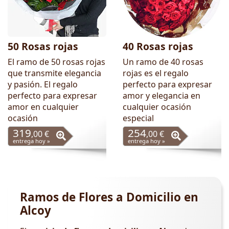
50 Rosas rojas
40 Rosas rojas
El ramo de 50 rosas rojas
Un ramo de 40 rosas
que transmite elegancia
rojas es el regalo
y pasión. El regalo
perfecto para expresar
perfecto para expresar
amor y elegancia en
amor en cualquier
cualquier ocasión
ocasión
especial
319
254
,00 €
,00 €
entrega hoy »
entrega hoy »
Ramos de Flores a Domicilio en
Alcoy