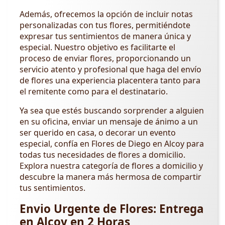
Además, ofrecemos la opción de incluir notas
personalizadas con tus flores, permitiéndote
expresar tus sentimientos de manera única y
especial. Nuestro objetivo es facilitarte el
proceso de enviar flores, proporcionando un
servicio atento y profesional que haga del envío
de flores una experiencia placentera tanto para
el remitente como para el destinatario.
Ya sea que estés buscando sorprender a alguien
en su oficina, enviar un mensaje de ánimo a un
ser querido en casa, o decorar un evento
especial, confía en Flores de Diego en Alcoy para
todas tus necesidades de flores a domicilio.
Explora nuestra categoría de flores a domicilio y
descubre la manera más hermosa de compartir
tus sentimientos.
Envio Urgente de Flores: Entrega
en Alcoy en 2 Horas