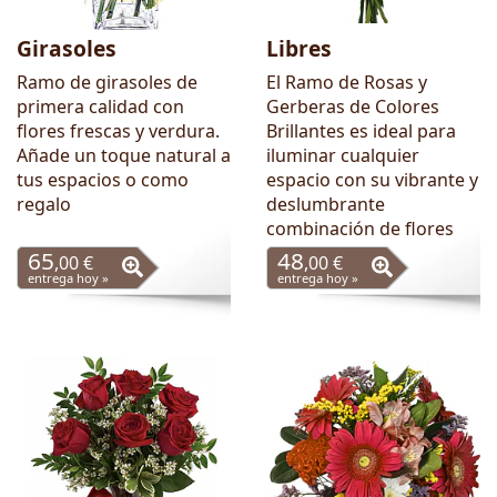
Girasoles
Libres
Ramo de girasoles de
El Ramo de Rosas y
primera calidad con
Gerberas de Colores
flores frescas y verdura.
Brillantes es ideal para
Añade un toque natural a
iluminar cualquier
tus espacios o como
espacio con su vibrante y
regalo
deslumbrante
combinación de flores
65
48
,00 €
,00 €
entrega hoy »
entrega hoy »