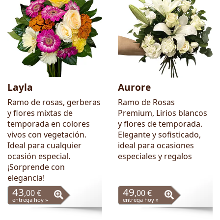
Layla
Aurore
Ramo de rosas, gerberas
Ramo de Rosas
y flores mixtas de
Premium, Lirios blancos
temporada en colores
y flores de temporada.
vivos con vegetación.
Elegante y sofisticado,
Ideal para cualquier
ideal para ocasiones
ocasión especial.
especiales y regalos
¡Sorprende con
elegancia!
43
49
,00 €
,00 €
entrega hoy »
entrega hoy »