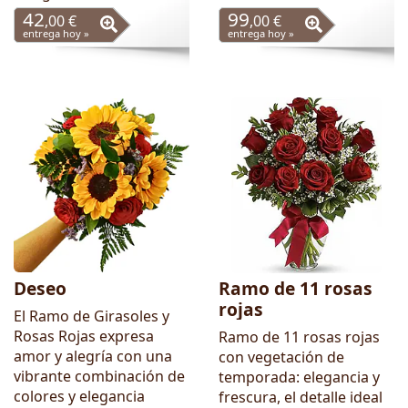
42
99
,00 €
,00 €
entrega hoy »
entrega hoy »
Deseo
Ramo de 11 rosas
rojas
El Ramo de Girasoles y
Rosas Rojas expresa
Ramo de 11 rosas rojas
amor y alegría con una
con vegetación de
vibrante combinación de
temporada: elegancia y
colores y elegancia
frescura, el detalle ideal