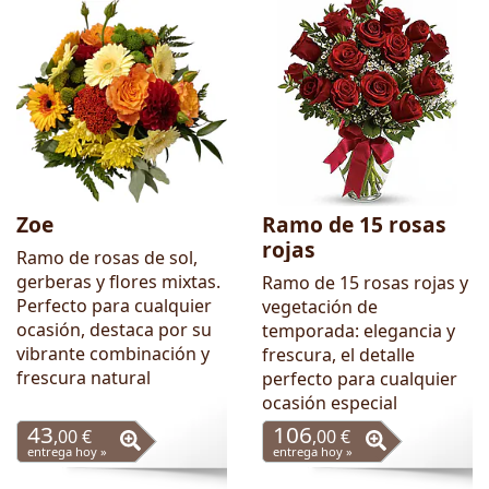
Zoe
Ramo de 15 rosas
rojas
Ramo de rosas de sol,
gerberas y flores mixtas.
Ramo de 15 rosas rojas y
Perfecto para cualquier
vegetación de
ocasión, destaca por su
temporada: elegancia y
vibrante combinación y
frescura, el detalle
frescura natural
perfecto para cualquier
ocasión especial
43
106
,00 €
,00 €
entrega hoy »
entrega hoy »