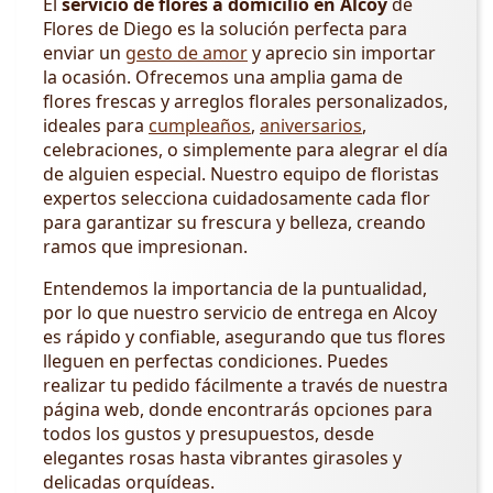
El
servicio de flores a domicilio en Alcoy
de
Flores de Diego es la solución perfecta para
enviar un
gesto de amor
y aprecio sin importar
la ocasión. Ofrecemos una amplia gama de
flores frescas y arreglos florales personalizados,
ideales para
cumpleaños
,
aniversarios
,
celebraciones, o simplemente para alegrar el día
de alguien especial. Nuestro equipo de floristas
expertos selecciona cuidadosamente cada flor
para garantizar su frescura y belleza, creando
ramos que impresionan.
Entendemos la importancia de la puntualidad,
por lo que nuestro servicio de entrega en Alcoy
es rápido y confiable, asegurando que tus flores
lleguen en perfectas condiciones. Puedes
realizar tu pedido fácilmente a través de nuestra
página web, donde encontrarás opciones para
todos los gustos y presupuestos, desde
elegantes rosas hasta vibrantes girasoles y
delicadas orquídeas.