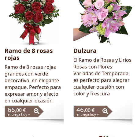
Ramo de 8 rosas
Dulzura
rojas
El Ramo de Rosas y Lirios
Rosas con Flores
Ramo de 8 rosas rojas
Variadas de Temporada
grandes con verde
es perfecto para alegrar
decorativo, en elegante
cualquier ocasión con
empaque. Perfecto para
color y frescura
expresar amor y afecto
en cualquier ocasión
66
46
,00 €
,00 €
entrega hoy »
entrega hoy »