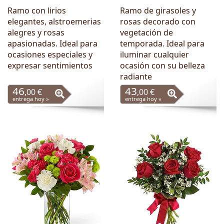
Ramo con lirios
Ramo de girasoles y
elegantes, alstroemerias
rosas decorado con
alegres y rosas
vegetación de
apasionadas. Ideal para
temporada. Ideal para
ocasiones especiales y
iluminar cualquier
expresar sentimientos
ocasión con su belleza
radiante
46
43
,00 €
,00 €
entrega hoy »
entrega hoy »