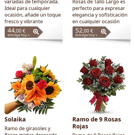
variadas de temporada.
Rosas de Tallo Largo es
Ideal para cualquier
perfecto para expresar
ocasión, añade un toque
elegancia y sofisticación
fresco y vibrante
en cualquier ocasión
44
52
,00 €
,00 €
entrega hoy »
entrega hoy »
Solaika
Ramo de 9 Rosas
Rojas
Ramo de girasoles y