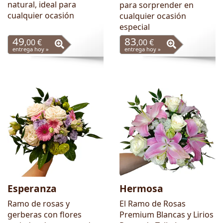
natural, ideal para
para sorprender en
cualquier ocasión
cualquier ocasión
especial
49
83
,00 €
,00 €
entrega hoy »
entrega hoy »
Esperanza
Hermosa
Ramo de rosas y
El Ramo de Rosas
gerberas con flores
Premium Blancas y Lirios