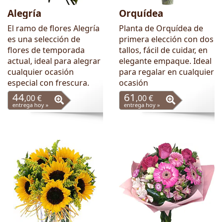
Alegría
Orquídea
El ramo de flores Alegría
Planta de Orquídea de
es una selección de
primera elección con dos
flores de temporada
tallos, fácil de cuidar, en
actual, ideal para alegrar
elegante empaque. Ideal
cualquier ocasión
para regalar en cualquier
especial con frescura.
ocasión
44
61
,00 €
,00 €
entrega hoy »
entrega hoy »