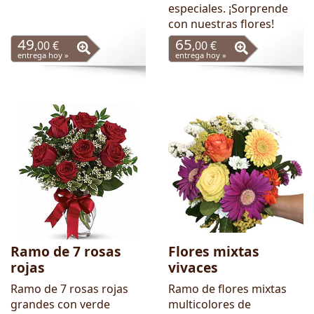
especiales. ¡Sorprende
con nuestras flores!
49
65
,00 €
,00 €
entrega hoy »
entrega hoy »
Ramo de 7 rosas
Flores mixtas
rojas
vivaces
Ramo de 7 rosas rojas
Ramo de flores mixtas
grandes con verde
multicolores de