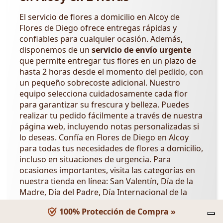
El servicio de flores a domicilio en Alcoy de
Flores de Diego ofrece entregas rápidas y
confiables para cualquier ocasión. Además,
disponemos de un
servicio de envío urgente
que permite entregar tus flores en un plazo de
hasta 2 horas desde el momento del pedido, con
un pequeño sobrecoste adicional. Nuestro
equipo selecciona cuidadosamente cada flor
para garantizar su frescura y belleza. Puedes
realizar tu pedido fácilmente a través de nuestra
página web, incluyendo notas personalizadas si
lo deseas. Confía en Flores de Diego en Alcoy
para todas tus necesidades de flores a domicilio,
incluso en situaciones de urgencia. Para
ocasiones importantes, visita las categorías en
nuestra tienda en línea: San Valentín, Día de la
Madre, Día del Padre, Día Internacional de la
Mujer,
Día de los Abuelos
,
Día de la Amistad
.
100% Protección de Compra »