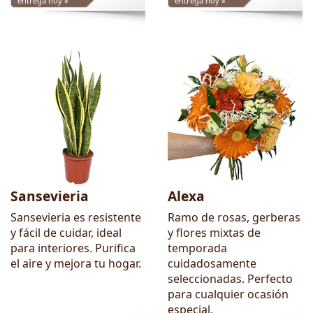
entrega hoy »
entrega hoy »
Sansevieria
Alexa
Sansevieria es resistente
Ramo de rosas, gerberas
y fácil de cuidar, ideal
y flores mixtas de
para interiores. Purifica
temporada
el aire y mejora tu hogar.
cuidadosamente
seleccionadas. Perfecto
para cualquier ocasión
especial.