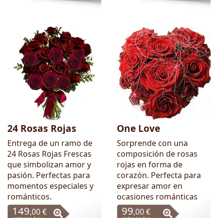
24 Rosas Rojas
One Love
Entrega de un ramo de
Sorprende con una
24 Rosas Rojas Frescas
composición de rosas
que simbolizan amor y
rojas en forma de
pasión. Perfectas para
corazón. Perfecta para
momentos especiales y
expresar amor en
románticos.
ocasiones románticas
149
99
,00 €
,00 €