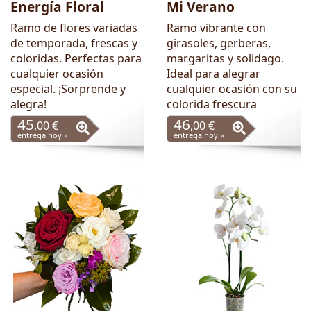
Energía Floral
Mi Verano
Ramo de flores variadas
Ramo vibrante con
de temporada, frescas y
girasoles, gerberas,
coloridas. Perfectas para
margaritas y solidago.
cualquier ocasión
Ideal para alegrar
especial. ¡Sorprende y
cualquier ocasión con su
alegra!
colorida frescura
45
46
,00 €
,00 €
entrega hoy »
entrega hoy »