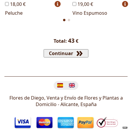
18,00 €
19,00 €
Peluche
Vino Espumoso
43
Total:
€
Continuar
Cambiar idioma
Flores de Diego, Venta y Envío de Flores y Plantas a
Domicilio -
Alicante
,
España