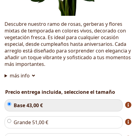
Descubre nuestro ramo de rosas, gerberas y flores
mixtas de temporada en colores vivos, decorado con
vegetación fresca. Es ideal para cualquier ocasión
especial, desde cumpleaños hasta aniversarios. Cada
arreglo está diseñado para sorprender con elegancia y
añadir un toque vibrante y sofisticado a tus momentos
más importantes.
más info
Precio entrega incluida, seleccione el tamaño
Base
43,00
€
Grande
51,00
€