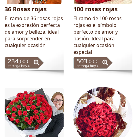
36 Rosas rojas
100 rosas rojas
El ramo de 36 rosas rojas
El ramo de 100 rosas
es la expresión perfecta
rojas es el símbolo
de amor y belleza, ideal
perfecto de amor y
para sorprender en
pasión. Ideal para
cualquier ocasión
cualquier ocasión
especial
234
503
,00 €
,00 €
entrega hoy »
entrega hoy »