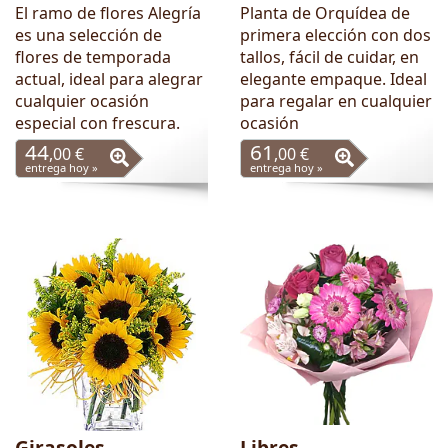
El ramo de flores Alegría
Planta de Orquídea de
es una selección de
primera elección con dos
flores de temporada
tallos, fácil de cuidar, en
actual, ideal para alegrar
elegante empaque. Ideal
cualquier ocasión
para regalar en cualquier
especial con frescura.
ocasión
44
61
,00 €
,00 €
entrega hoy »
entrega hoy »
Girasoles
Libres