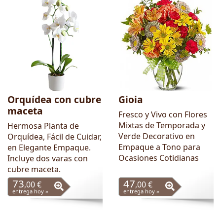
Orquídea con cubre
Gioia
maceta
Fresco y Vivo con Flores
Mixtas de Temporada y
Hermosa Planta de
Verde Decorativo en
Orquídea, Fácil de Cuidar,
Empaque a Tono para
en Elegante Empaque.
Ocasiones Cotidianas
Incluye dos varas con
cubre maceta.
73
47
,00 €
,00 €
entrega hoy »
entrega hoy »