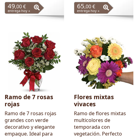
49
65
,00 €
,00 €
entrega hoy »
entrega hoy »
Ramo de 7 rosas
Flores mixtas
rojas
vivaces
Ramo de 7 rosas rojas
Ramo de flores mixtas
grandes con verde
multicolores de
decorativo y elegante
temporada con
empaque. Ideal para
vegetación. Perfecto