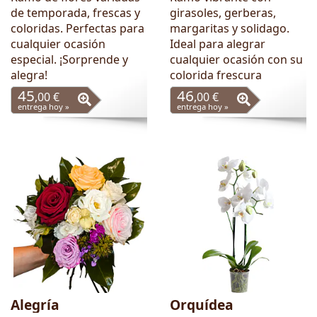
de temporada, frescas y
girasoles, gerberas,
coloridas. Perfectas para
margaritas y solidago.
cualquier ocasión
Ideal para alegrar
especial. ¡Sorprende y
cualquier ocasión con su
alegra!
colorida frescura
45
46
,00 €
,00 €
entrega hoy »
entrega hoy »
Alegría
Orquídea