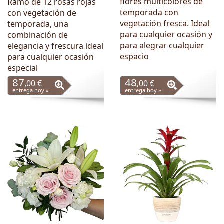
flores multicolores de
Ramo de 12 rosas rojas
temporada con
con vegetación de
vegetación fresca. Ideal
temporada, una
para cualquier ocasión y
combinación de
para alegrar cualquier
elegancia y frescura ideal
espacio
para cualquier ocasión
especial
87
48
,00 €
,00 €
entrega hoy »
entrega hoy »