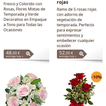
rojas
Fresco y Colorido con
Rosas, Flores Mixtas de
Ramo de 5 rosas rojas
Temporada y Verde
con adorno de
Decorativo en Empaque
vegetación de
a Tono para Todas las
temporada. Perfecto
Ocasiones
para expresar
sentimientos y
embellecer cualquier
ocasión
48
52
,00 €
,00 €
entrega hoy »
entrega hoy »
-10%