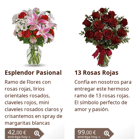
Esplendor Pasional
13 Rosas Rojas
Ramo de Flores con
Confía en nosotros para
rosas rojas, lirios
entregar este hermoso
orientales rosados,
ramo de 13 rosas rojas.
claveles rojos, mini
El símbolo perfecto de
claveles rosados claros y
amor y pasión.
crisantemos en spray de
margaritas blancas
42
99
,00 €
,00 €
entrega hoy »
entrega hoy »