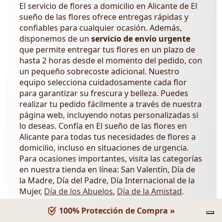
El servicio de flores a domicilio en Alicante de El
sueño de las flores ofrece entregas rápidas y
confiables para cualquier ocasión. Además,
disponemos de un
servicio de envío urgente
que permite entregar tus flores en un plazo de
hasta 2 horas desde el momento del pedido, con
un pequeño sobrecoste adicional. Nuestro
equipo selecciona cuidadosamente cada flor
para garantizar su frescura y belleza. Puedes
realizar tu pedido fácilmente a través de nuestra
página web, incluyendo notas personalizadas si
lo deseas. Confía en El sueño de las flores en
Alicante para todas tus necesidades de flores a
domicilio, incluso en situaciones de urgencia.
Para ocasiones importantes, visita las categorías
en nuestra tienda en línea: San Valentín, Día de
la Madre, Día del Padre, Día Internacional de la
Mujer,
Día de los Abuelos
,
Día de la Amistad
.
Servicio a Domicilio en Alicante
100% Protección de Compra »