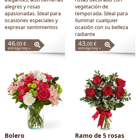
alegres y rosas
vegetación de
apasionadas. Ideal para
temporada. Ideal para
ocasiones especiales y
iluminar cualquier
expresar sentimientos
ocasión con su belleza
radiante
46
43
,00 €
,00 €
entrega hoy »
entrega hoy »
Bolero
Ramo de 5 rosas