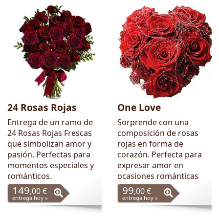
24 Rosas Rojas
One Love
Entrega de un ramo de
Sorprende con una
24 Rosas Rojas Frescas
composición de rosas
que simbolizan amor y
rojas en forma de
pasión. Perfectas para
corazón. Perfecta para
momentos especiales y
expresar amor en
románticos.
ocasiones románticas
149
99
,00 €
,00 €
entrega hoy »
entrega hoy »