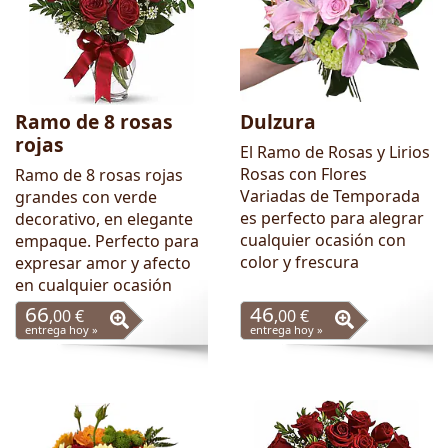
Ramo de 8 rosas
Dulzura
rojas
El Ramo de Rosas y Lirios
Rosas con Flores
Ramo de 8 rosas rojas
Variadas de Temporada
grandes con verde
es perfecto para alegrar
decorativo, en elegante
cualquier ocasión con
empaque. Perfecto para
color y frescura
expresar amor y afecto
en cualquier ocasión
66
46
,00 €
,00 €
entrega hoy »
entrega hoy »