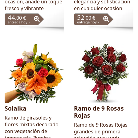
ocasión, añade un toque
elegancia y sofisticación
fresco y vibrante
en cualquier ocasión
44
52
,00 €
,00 €
entrega hoy »
entrega hoy »
Solaika
Ramo de 9 Rosas
Rojas
Ramo de girasoles y
flores mixtas decorado
Ramo de 9 Rosas Rojas
con vegetación de
grandes de primera