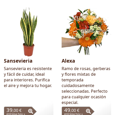
Sansevieria
Alexa
Sansevieria es resistente
Ramo de rosas, gerberas
y fácil de cuidar, ideal
y flores mixtas de
para interiores. Purifica
temporada
el aire y mejora tu hogar.
cuidadosamente
seleccionadas. Perfecto
para cualquier ocasión
especial.
39
49
,00 €
,00 €
entrega hoy »
entrega hoy »