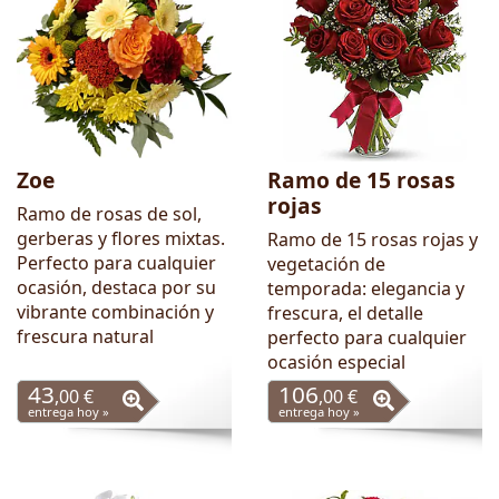
Zoe
Ramo de 15 rosas
rojas
Ramo de rosas de sol,
gerberas y flores mixtas.
Ramo de 15 rosas rojas y
Perfecto para cualquier
vegetación de
ocasión, destaca por su
temporada: elegancia y
vibrante combinación y
frescura, el detalle
frescura natural
perfecto para cualquier
ocasión especial
43
106
,00 €
,00 €
entrega hoy »
entrega hoy »