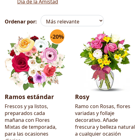
Día de la Amistad
Ordenar por:
-20%
Flores
Ramos estándar
Rosy
Frescos y ya listos,
Ramo con Rosas, flores
preparados cada
variadas y follaje
mañana con Flores
decorativo. Añade
Mixtas de temporada,
frescura y belleza natural
para las ocasiones
a cualquier ocasión