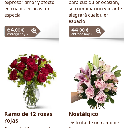
expresar amor y afecto
para cualquier ocasión,
en cualquier ocasión
su combinación vibrante
especial
alegrará cualquier
espacio
64
44
,00 €
,00 €
entrega hoy »
entrega hoy »
Ramo de 12 rosas
Nostálgico
rojas
Disfruta de un ramo de