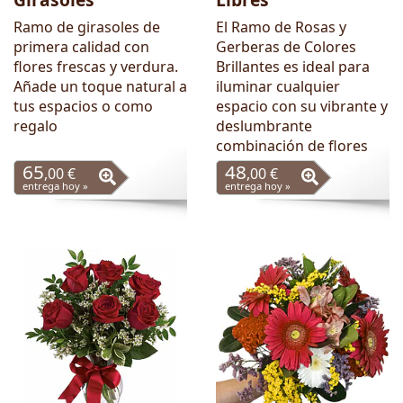
Ramo de girasoles de
El Ramo de Rosas y
primera calidad con
Gerberas de Colores
flores frescas y verdura.
Brillantes es ideal para
Añade un toque natural a
iluminar cualquier
tus espacios o como
espacio con su vibrante y
regalo
deslumbrante
combinación de flores
65
48
,00 €
,00 €
entrega hoy »
entrega hoy »