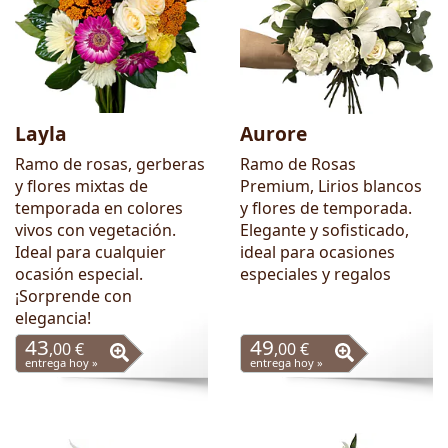
Layla
Aurore
Ramo de rosas, gerberas
Ramo de Rosas
y flores mixtas de
Premium, Lirios blancos
temporada en colores
y flores de temporada.
vivos con vegetación.
Elegante y sofisticado,
Ideal para cualquier
ideal para ocasiones
ocasión especial.
especiales y regalos
¡Sorprende con
elegancia!
43
49
,00 €
,00 €
entrega hoy »
entrega hoy »