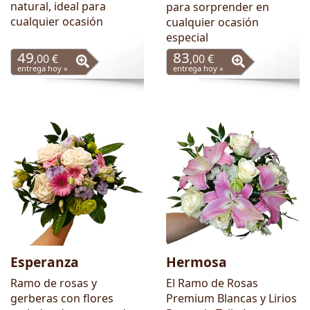
natural, ideal para
para sorprender en
cualquier ocasión
cualquier ocasión
especial
49
83
,00 €
,00 €
entrega hoy »
entrega hoy »
Esperanza
Hermosa
Ramo de rosas y
El Ramo de Rosas
gerberas con flores
Premium Blancas y Lirios