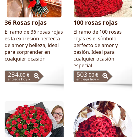
36 Rosas rojas
100 rosas rojas
El ramo de 36 rosas rojas
El ramo de 100 rosas
es la expresión perfecta
rojas es el símbolo
de amor y belleza, ideal
perfecto de amor y
para sorprender en
pasión. Ideal para
cualquier ocasión
cualquier ocasión
especial
234
503
,00 €
,00 €
entrega hoy »
entrega hoy »