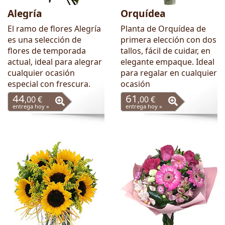
Alegría
Orquídea
El ramo de flores Alegría
Planta de Orquídea de
es una selección de
primera elección con dos
flores de temporada
tallos, fácil de cuidar, en
actual, ideal para alegrar
elegante empaque. Ideal
cualquier ocasión
para regalar en cualquier
especial con frescura.
ocasión
44
61
,00 €
,00 €
entrega hoy »
entrega hoy »