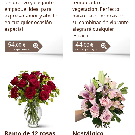
decorativo y elegante
temporada con
empaque. Ideal para
vegetación. Perfecto
expresar amor y afecto
para cualquier ocasión,
en cualquier ocasión
su combinación vibrante
especial
alegrará cualquier
espacio
64
44
,00 €
,00 €
entrega hoy »
entrega hoy »
Ramo de 12 rosas
Nostálgico