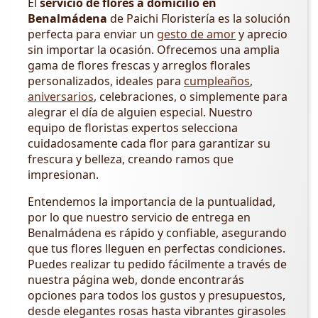
El
servicio de flores a domicilio en
Benalmádena
de Paichi Floristería es la solución
perfecta para enviar un
gesto de amor
y aprecio
sin importar la ocasión. Ofrecemos una amplia
gama de flores frescas y arreglos florales
personalizados, ideales para
cumpleaños
,
aniversarios
, celebraciones, o simplemente para
alegrar el día de alguien especial. Nuestro
equipo de floristas expertos selecciona
cuidadosamente cada flor para garantizar su
frescura y belleza, creando ramos que
impresionan.
Entendemos la importancia de la puntualidad,
por lo que nuestro servicio de entrega en
Benalmádena es rápido y confiable, asegurando
que tus flores lleguen en perfectas condiciones.
Puedes realizar tu pedido fácilmente a través de
nuestra página web, donde encontrarás
opciones para todos los gustos y presupuestos,
desde elegantes rosas hasta vibrantes girasoles