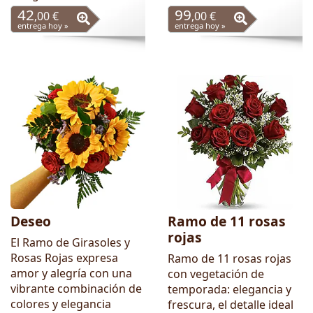
42
99
,00 €
,00 €
entrega hoy »
entrega hoy »
Deseo
Ramo de 11 rosas
rojas
El Ramo de Girasoles y
Rosas Rojas expresa
Ramo de 11 rosas rojas
amor y alegría con una
con vegetación de
vibrante combinación de
temporada: elegancia y
colores y elegancia
frescura, el detalle ideal