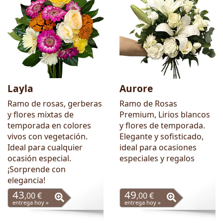
Layla
Aurore
Ramo de rosas, gerberas
Ramo de Rosas
y flores mixtas de
Premium, Lirios blancos
temporada en colores
y flores de temporada.
vivos con vegetación.
Elegante y sofisticado,
Ideal para cualquier
ideal para ocasiones
ocasión especial.
especiales y regalos
¡Sorprende con
elegancia!
43
49
,00 €
,00 €
entrega hoy »
entrega hoy »