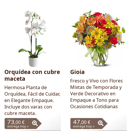
Orquídea con cubre
Gioia
maceta
Fresco y Vivo con Flores
Mixtas de Temporada y
Hermosa Planta de
Verde Decorativo en
Orquídea, Fácil de Cuidar,
Empaque a Tono para
en Elegante Empaque.
Ocasiones Cotidianas
Incluye dos varas con
cubre maceta.
73
47
,00 €
,00 €
entrega hoy »
entrega hoy »