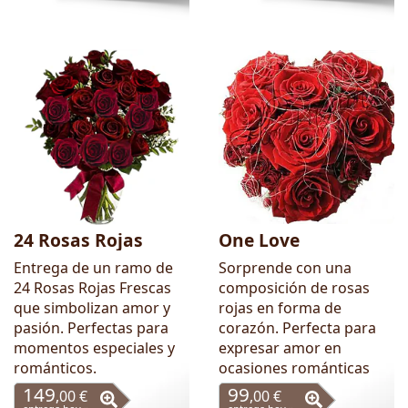
24 Rosas Rojas
One Love
Entrega de un ramo de
Sorprende con una
24 Rosas Rojas Frescas
composición de rosas
que simbolizan amor y
rojas en forma de
pasión. Perfectas para
corazón. Perfecta para
momentos especiales y
expresar amor en
románticos.
ocasiones románticas
149
99
,00 €
,00 €