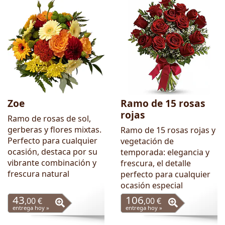
Zoe
Ramo de 15 rosas
rojas
Ramo de rosas de sol,
gerberas y flores mixtas.
Ramo de 15 rosas rojas y
Perfecto para cualquier
vegetación de
ocasión, destaca por su
temporada: elegancia y
vibrante combinación y
frescura, el detalle
frescura natural
perfecto para cualquier
ocasión especial
43
106
,00 €
,00 €
entrega hoy »
entrega hoy »