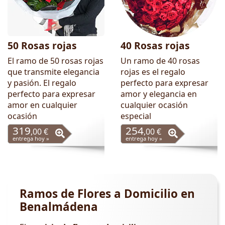
50 Rosas rojas
40 Rosas rojas
El ramo de 50 rosas rojas
Un ramo de 40 rosas
que transmite elegancia
rojas es el regalo
y pasión. El regalo
perfecto para expresar
perfecto para expresar
amor y elegancia en
amor en cualquier
cualquier ocasión
ocasión
especial
319
254
,00 €
,00 €
entrega hoy »
entrega hoy »
Ramos de Flores a Domicilio en
Benalmádena