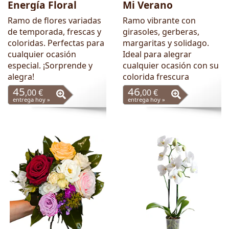
Energía Floral
Mi Verano
Ramo de flores variadas
Ramo vibrante con
de temporada, frescas y
girasoles, gerberas,
coloridas. Perfectas para
margaritas y solidago.
cualquier ocasión
Ideal para alegrar
especial. ¡Sorprende y
cualquier ocasión con su
alegra!
colorida frescura
45
46
,00 €
,00 €
entrega hoy »
entrega hoy »