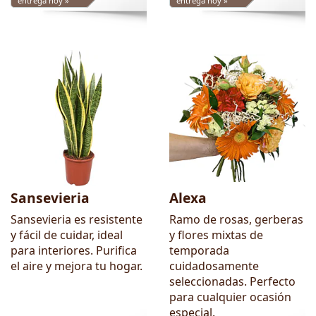
entrega hoy »
entrega hoy »
Sansevieria
Alexa
Sansevieria es resistente
Ramo de rosas, gerberas
y fácil de cuidar, ideal
y flores mixtas de
para interiores. Purifica
temporada
el aire y mejora tu hogar.
cuidadosamente
seleccionadas. Perfecto
para cualquier ocasión
especial.