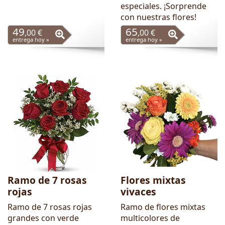
especiales. ¡Sorprende
con nuestras flores!
49
65
,00 €
,00 €
entrega hoy »
entrega hoy »
Ramo de 7 rosas
Flores mixtas
rojas
vivaces
Ramo de 7 rosas rojas
Ramo de flores mixtas
grandes con verde
multicolores de