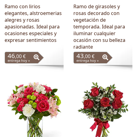
Ramo con lirios
Ramo de girasoles y
elegantes, alstroemerias
rosas decorado con
alegres y rosas
vegetación de
apasionadas. Ideal para
temporada. Ideal para
ocasiones especiales y
iluminar cualquier
expresar sentimientos
ocasión con su belleza
radiante
46
43
,00 €
,00 €
entrega hoy »
entrega hoy »