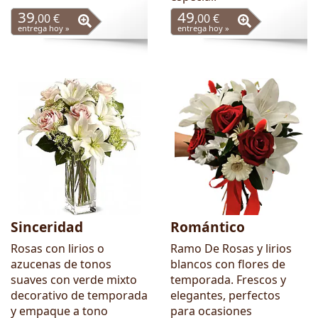
39
49
,00 €
,00 €
entrega hoy »
entrega hoy »
Sinceridad
Romántico
Rosas con lirios o
Ramo De Rosas y lirios
azucenas de tonos
blancos con flores de
suaves con verde mixto
temporada. Frescos y
decorativo de temporada
elegantes, perfectos
y empaque a tono
para ocasiones