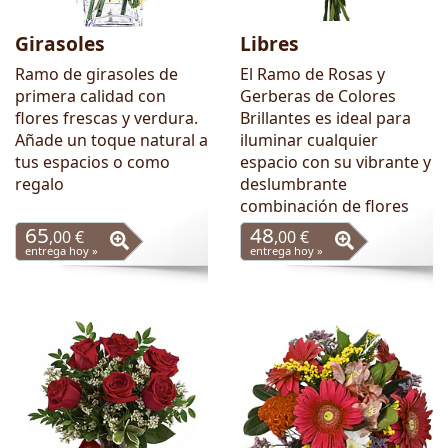
Girasoles
Libres
Ramo de girasoles de
El Ramo de Rosas y
primera calidad con
Gerberas de Colores
flores frescas y verdura.
Brillantes es ideal para
Añade un toque natural a
iluminar cualquier
tus espacios o como
espacio con su vibrante y
regalo
deslumbrante
combinación de flores
65
48
,00 €
,00 €
entrega hoy »
entrega hoy »