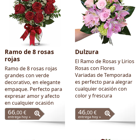
Ramo de 8 rosas
Dulzura
rojas
El Ramo de Rosas y Lirios
Rosas con Flores
Ramo de 8 rosas rojas
Variadas de Temporada
grandes con verde
es perfecto para alegrar
decorativo, en elegante
cualquier ocasión con
empaque. Perfecto para
color y frescura
expresar amor y afecto
en cualquier ocasión
66
46
,00 €
,00 €
entrega hoy »
entrega hoy »