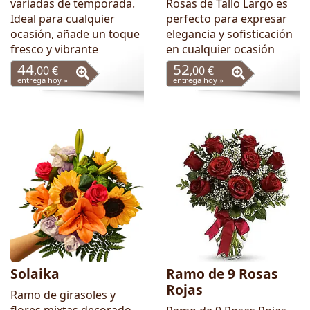
variadas de temporada.
Rosas de Tallo Largo es
Ideal para cualquier
perfecto para expresar
ocasión, añade un toque
elegancia y sofisticación
fresco y vibrante
en cualquier ocasión
44
52
,00 €
,00 €
entrega hoy »
entrega hoy »
Solaika
Ramo de 9 Rosas
Rojas
Ramo de girasoles y