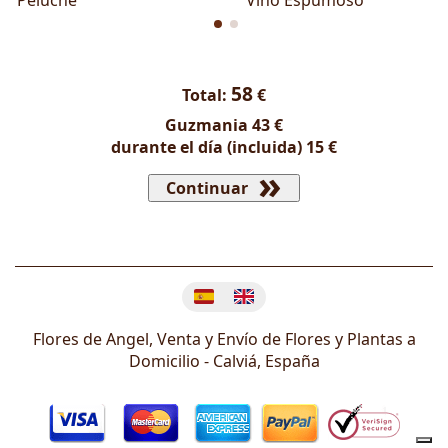
Peluche
Vino Espumoso
58
Total:
€
Guzmania
43 €
durante el día (incluida)
15 €
Continuar
Cambiar idioma
Flores de Angel, Venta y Envío de Flores y Plantas a
Domicilio -
Calviá
,
España