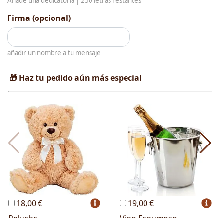
Añade una dedicatoria |
250
letras restantes
Firma (opcional)
añadir un nombre a tu mensaje
🎁 Haz tu pedido aún más especial
18,00 €
19,00 €