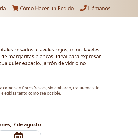
ría
Cómo Hacer un Pedido
Llámanos
ntales rosados, claveles rojos, mini claveles
 de margaritas blancas. Ideal para expresar
ualquier espacio. Jarrón de vidrio no
ya como son flores frescas, sin embargo, trataremos de
es elegidas tanto como sea posible.
rnes, 7 de agosto