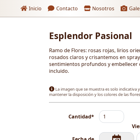
Enlaces de encabezado
Inicio
Contacto
Nosotros
Gale
Esplendor Pasional
 pago
Ramo de Flores: rosas rojas, lirios orie
rosados claros y crisantemos en spray
sentimientos profundos y embellecer c
incluido.
La imagen que se muestra es solo indicativa 
mantener la disposición y los colores de las flor
Cantidad*
Vie
Fecha de