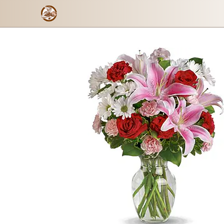
Esplendor Pasional
Formulario de