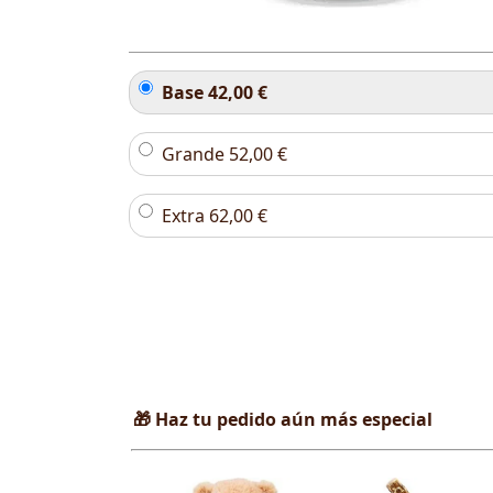
Base
42,00
€
Grande
52,00
€
Extra
62,00
€
🎁 Haz tu pedido aún más especial