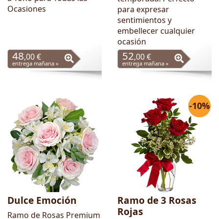
Ocasiones
para expresar
sentimientos y
embellecer cualquier
ocasión
48
52
,00 €
,00 €
entrega mañana »
entrega mañana »
-10%
Dulce Emoción
Ramo de 3 Rosas
Rojas
Ramo de Rosas Premium