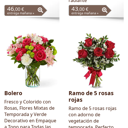
radiante
46
43
,00 €
,00 €
entrega mañana »
entrega mañana »
Bolero
Ramo de 5 rosas
rojas
Fresco y Colorido con
Rosas, Flores Mixtas de
Ramo de 5 rosas rojas
Temporada y Verde
con adorno de
Decorativo en Empaque
vegetación de
a Tono para Todas las
temporada. Perfecto