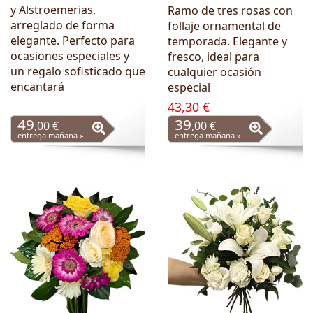
y Alstroemerias,
Ramo de tres rosas con
arreglado de forma
follaje ornamental de
elegante. Perfecto para
temporada. Elegante y
ocasiones especiales y
fresco, ideal para
un regalo sofisticado que
cualquier ocasión
encantará
especial
43,30 €
49
39
,00 €
,00 €
entrega mañana »
entrega mañana »