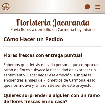
Inicio
Enlaces de encabezado
Floristería Jacaranda
Contacto
¡Envía flores a domicilio en Carmona hoy mismo!
Nosotros
Cómo Hacer un Pedido
Galería
Cómo Hacer un Pedido
Flores frescas con entrega puntual
Llámanos
Sabemos que detrás de cada persona que compra un
ramo de flores subyace la necesidad de expresar un
sentimiento. Hacer llegar esa emoción, aunque te
encuentres a miles de kilómetros de Carmona, es lo
que nos motiva y la razón de ser de este proyecto.
Quieres sorprender a alguien con un ramo
de flores frescas en su casa?