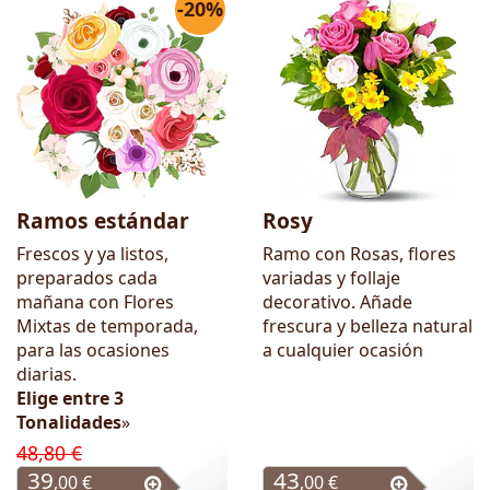
-20%
Ramos estándar
Rosy
Frescos y ya listos,
Ramo con Rosas, flores
preparados cada
variadas y follaje
mañana con Flores
decorativo. Añade
Mixtas de temporada,
frescura y belleza natural
para las ocasiones
a cualquier ocasión
diarias.
Elige entre 3
Tonalidades
»
48,80 €
39
43
,00 €
,00 €