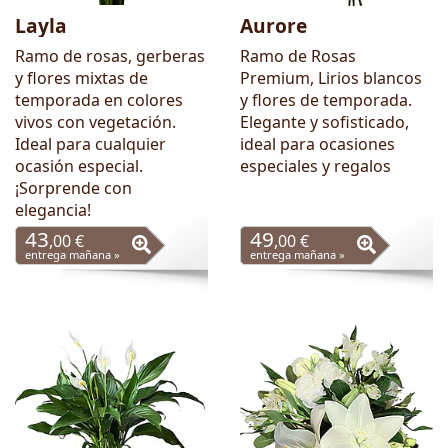
Layla
Aurore
Ramo de rosas, gerberas
Ramo de Rosas
y flores mixtas de
Premium, Lirios blancos
temporada en colores
y flores de temporada.
vivos con vegetación.
Elegante y sofisticado,
Ideal para cualquier
ideal para ocasiones
ocasión especial.
especiales y regalos
¡Sorprende con
elegancia!
43
49
,00 €
,00 €
entrega mañana »
entrega mañana »