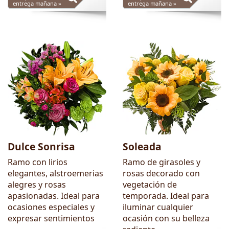
entrega mañana »
entrega mañana »
Dulce Sonrisa
Soleada
Ramo con lirios
Ramo de girasoles y
elegantes, alstroemerias
rosas decorado con
alegres y rosas
vegetación de
apasionadas. Ideal para
temporada. Ideal para
ocasiones especiales y
iluminar cualquier
expresar sentimientos
ocasión con su belleza