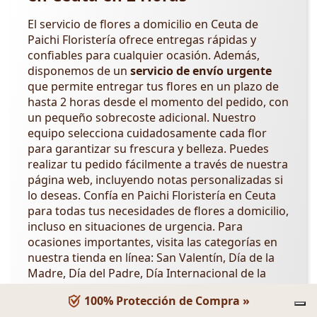
El servicio de flores a domicilio en Ceuta de
Paichi Floristería ofrece entregas rápidas y
confiables para cualquier ocasión. Además,
disponemos de un
servicio de envío urgente
que permite entregar tus flores en un plazo de
hasta 2 horas desde el momento del pedido, con
un pequeño sobrecoste adicional. Nuestro
equipo selecciona cuidadosamente cada flor
para garantizar su frescura y belleza. Puedes
realizar tu pedido fácilmente a través de nuestra
página web, incluyendo notas personalizadas si
lo deseas. Confía en Paichi Floristería en Ceuta
para todas tus necesidades de flores a domicilio,
incluso en situaciones de urgencia. Para
ocasiones importantes, visita las categorías en
nuestra tienda en línea: San Valentín, Día de la
Madre, Día del Padre, Día Internacional de la
Mujer,
Día de los Abuelos
,
Día de la Amistad
.
100% Protección de Compra »