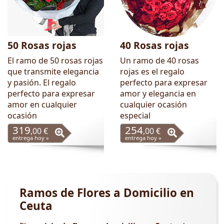
50 Rosas rojas
40 Rosas rojas
El ramo de 50 rosas rojas
Un ramo de 40 rosas
que transmite elegancia
rojas es el regalo
y pasión. El regalo
perfecto para expresar
perfecto para expresar
amor y elegancia en
amor en cualquier
cualquier ocasión
ocasión
especial
319
254
,00 €
,00 €
entrega hoy »
entrega hoy »
Ramos de Flores a Domicilio en
Ceuta