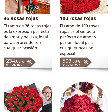
36 Rosas rojas
100 rosas rojas
El ramo de 36 rosas rojas
El ramo de 100 rosas
es la expresión perfecta
rojas es el símbolo
de amor y belleza, ideal
perfecto de amor y
para sorprender en
pasión. Ideal para
cualquier ocasión
cualquier ocasión
especial
234
503
,00 €
,00 €
entrega hoy »
entrega hoy »