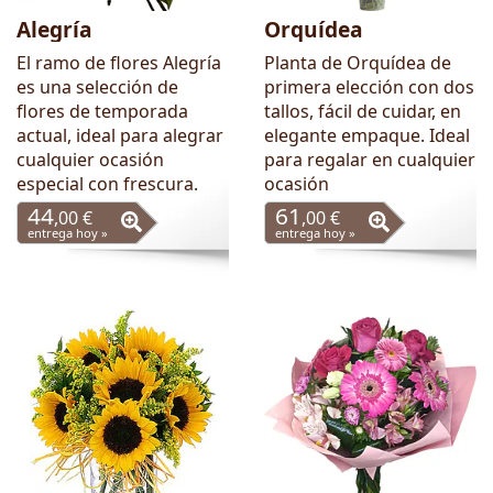
Alegría
Orquídea
El ramo de flores Alegría
Planta de Orquídea de
es una selección de
primera elección con dos
flores de temporada
tallos, fácil de cuidar, en
actual, ideal para alegrar
elegante empaque. Ideal
cualquier ocasión
para regalar en cualquier
especial con frescura.
ocasión
44
61
,00 €
,00 €
entrega hoy »
entrega hoy »