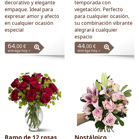
decorativo y elegante
temporada con
empaque. Ideal para
vegetación. Perfecto
expresar amor y afecto
para cualquier ocasión,
en cualquier ocasión
su combinación vibrante
especial
alegrará cualquier
espacio
64
44
,00 €
,00 €
entrega hoy »
entrega hoy »
Ramo de 12 rosas
Nostálgico