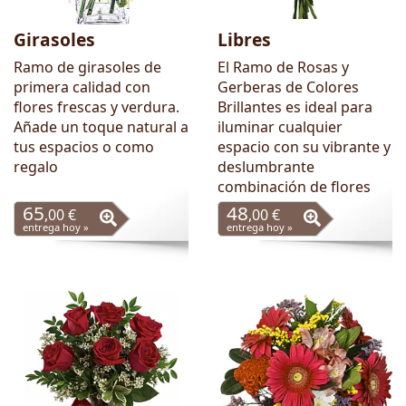
Girasoles
Libres
Ramo de girasoles de
El Ramo de Rosas y
primera calidad con
Gerberas de Colores
flores frescas y verdura.
Brillantes es ideal para
Añade un toque natural a
iluminar cualquier
tus espacios o como
espacio con su vibrante y
regalo
deslumbrante
combinación de flores
65
48
,00 €
,00 €
entrega hoy »
entrega hoy »