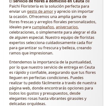
El
servicio de flores a domicilio en Ceuta
de
Paichi Floristería es la solución perfecta para
enviar un
gesto de amor
y aprecio sin importar
la ocasión. Ofrecemos una amplia gama de
flores frescas y arreglos florales personalizados,
ideales para
cumpleaños
,
aniversarios
,
celebraciones, o simplemente para alegrar el día
de alguien especial. Nuestro equipo de floristas
expertos selecciona cuidadosamente cada flor
para garantizar su frescura y belleza, creando
ramos que impresionan.
Entendemos la importancia de la puntualidad,
por lo que nuestro servicio de entrega en Ceuta
es rápido y confiable, asegurando que tus flores
lleguen en perfectas condiciones. Puedes
realizar tu pedido fácilmente a través de nuestra
página web, donde encontrarás opciones para
todos los gustos y presupuestos, desde
elegantes rosas hasta vibrantes girasoles y
delicadas orquídeas.