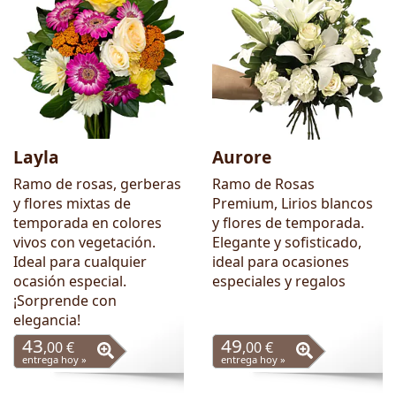
Layla
Aurore
Ramo de rosas, gerberas
Ramo de Rosas
y flores mixtas de
Premium, Lirios blancos
temporada en colores
y flores de temporada.
vivos con vegetación.
Elegante y sofisticado,
Ideal para cualquier
ideal para ocasiones
ocasión especial.
especiales y regalos
¡Sorprende con
elegancia!
43
49
,00 €
,00 €
entrega hoy »
entrega hoy »