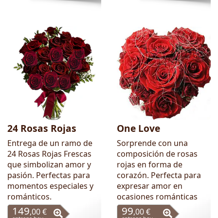
24 Rosas Rojas
One Love
Entrega de un ramo de
Sorprende con una
24 Rosas Rojas Frescas
composición de rosas
que simbolizan amor y
rojas en forma de
pasión. Perfectas para
corazón. Perfecta para
momentos especiales y
expresar amor en
románticos.
ocasiones románticas
149
99
,00 €
,00 €