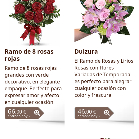
Ramo de 8 rosas
Dulzura
rojas
El Ramo de Rosas y Lirios
Rosas con Flores
Ramo de 8 rosas rojas
Variadas de Temporada
grandes con verde
es perfecto para alegrar
decorativo, en elegante
cualquier ocasión con
empaque. Perfecto para
color y frescura
expresar amor y afecto
en cualquier ocasión
66
46
,00 €
,00 €
entrega hoy »
entrega hoy »