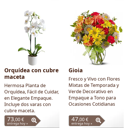
Orquídea con cubre
Gioia
maceta
Fresco y Vivo con Flores
Mixtas de Temporada y
Hermosa Planta de
Verde Decorativo en
Orquídea, Fácil de Cuidar,
Empaque a Tono para
en Elegante Empaque.
Ocasiones Cotidianas
Incluye dos varas con
cubre maceta.
73
47
,00 €
,00 €
entrega hoy »
entrega hoy »