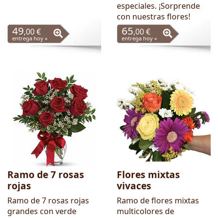
especiales. ¡Sorprende
con nuestras flores!
49
65
,00 €
,00 €
entrega hoy »
entrega hoy »
Ramo de 7 rosas
Flores mixtas
rojas
vivaces
Ramo de 7 rosas rojas
Ramo de flores mixtas
grandes con verde
multicolores de