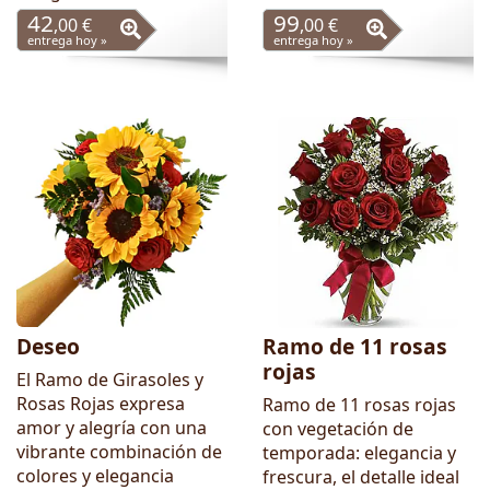
42
99
,00 €
,00 €
entrega hoy »
entrega hoy »
Deseo
Ramo de 11 rosas
rojas
El Ramo de Girasoles y
Rosas Rojas expresa
Ramo de 11 rosas rojas
amor y alegría con una
con vegetación de
vibrante combinación de
temporada: elegancia y
colores y elegancia
frescura, el detalle ideal