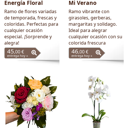
Energía Floral
Mi Verano
Ramo de flores variadas
Ramo vibrante con
de temporada, frescas y
girasoles, gerberas,
coloridas. Perfectas para
margaritas y solidago.
cualquier ocasión
Ideal para alegrar
especial. ¡Sorprende y
cualquier ocasión con su
alegra!
colorida frescura
45
46
,00 €
,00 €
entrega hoy »
entrega hoy »