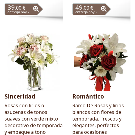
39
49
,00 €
,00 €
entrega hoy »
entrega hoy »
Sinceridad
Romántico
Rosas con lirios o
Ramo De Rosas y lirios
azucenas de tonos
blancos con flores de
suaves con verde mixto
temporada. Frescos y
decorativo de temporada
elegantes, perfectos
y empaque a tono
para ocasiones