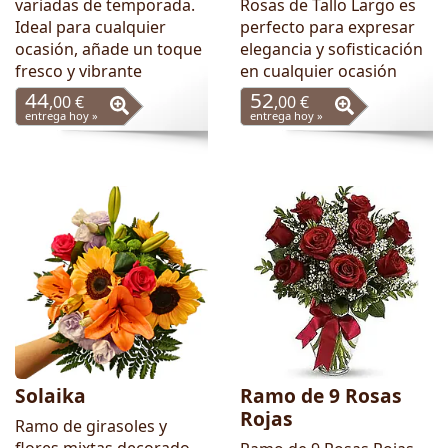
variadas de temporada.
Rosas de Tallo Largo es
Ideal para cualquier
perfecto para expresar
ocasión, añade un toque
elegancia y sofisticación
fresco y vibrante
en cualquier ocasión
44
52
,00 €
,00 €
entrega hoy »
entrega hoy »
Solaika
Ramo de 9 Rosas
Rojas
Ramo de girasoles y