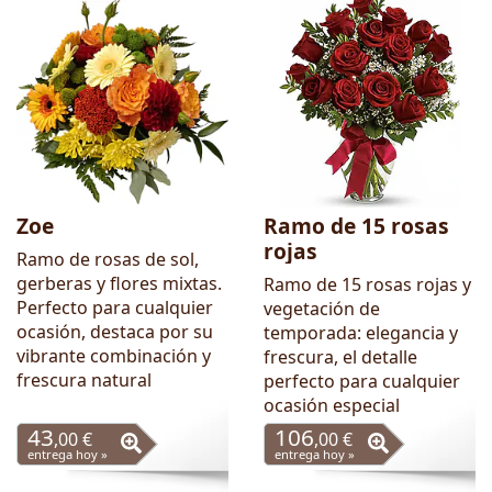
Zoe
Ramo de 15 rosas
rojas
Ramo de rosas de sol,
gerberas y flores mixtas.
Ramo de 15 rosas rojas y
Perfecto para cualquier
vegetación de
ocasión, destaca por su
temporada: elegancia y
vibrante combinación y
frescura, el detalle
frescura natural
perfecto para cualquier
ocasión especial
43
106
,00 €
,00 €
entrega hoy »
entrega hoy »