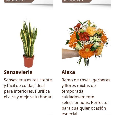
entrega hoy »
entrega hoy »
Sansevieria
Alexa
Sansevieria es resistente
Ramo de rosas, gerberas
y fácil de cuidar, ideal
y flores mixtas de
para interiores. Purifica
temporada
el aire y mejora tu hogar.
cuidadosamente
seleccionadas. Perfecto
para cualquier ocasión
especial.