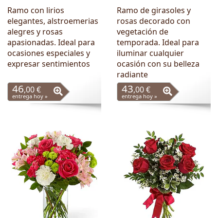
Ramo con lirios
Ramo de girasoles y
elegantes, alstroemerias
rosas decorado con
alegres y rosas
vegetación de
apasionadas. Ideal para
temporada. Ideal para
ocasiones especiales y
iluminar cualquier
expresar sentimientos
ocasión con su belleza
radiante
46
43
,00 €
,00 €
entrega hoy »
entrega hoy »