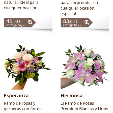
natural, ideal para
para sorprender en
cualquier ocasión
cualquier ocasión
especial
49
83
,00 €
,00 €
entrega hoy »
entrega hoy »
Esperanza
Hermosa
Ramo de rosas y
El Ramo de Rosas
gerberas con flores
Premium Blancas y Lirios