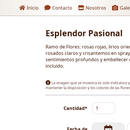
Enlaces de encabezado
Inicio
Contacto
Nosotros
Gale
Esplendor Pasional
 pago
Ramo de Flores: rosas rojas, lirios orie
rosados claros y crisantemos en spray
sentimientos profundos y embellecer c
incluido.
La imagen que se muestra es solo indicativa 
mantener la disposición y los colores de las flor
Cantidad*
Fecha de