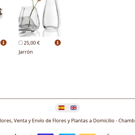
25,00 €
Jarrón
Cambiar idioma
ores, Venta y Envío de Flores y Plantas a Domicilio -
Chamb