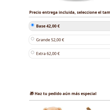
Precio entrega incluida, seleccione el t
Base
42,00
€
Grande
52,00
€
Extra
62,00
€
🎁 Haz tu pedido aún más especial