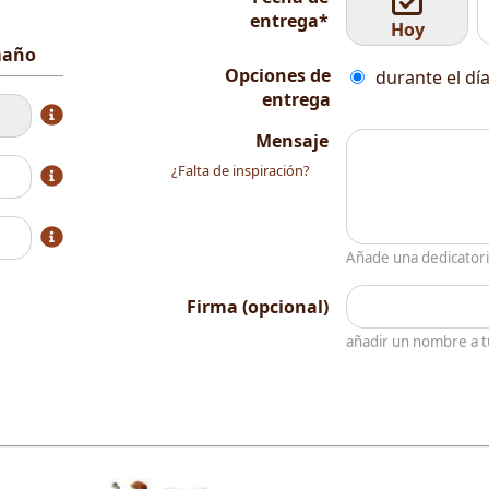
entrega*
Hoy
amaño
Opciones de
durante el día
entrega
Mensaje
¿Falta de inspiración?
Añade una dedicator
Firma (opcional)
añadir un nombre a 