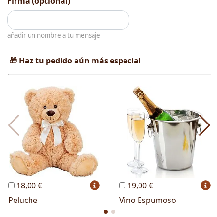
Firma (opcional)
añadir un nombre a tu mensaje
🎁 Haz tu pedido aún más especial
18,00 €
19,00 €
Peluche
Vino Espumoso