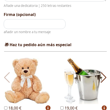
Añade una dedicatoria |
250
letras restantes
Firma (opcional)
añadir un nombre a tu mensaje
🎁 Haz tu pedido aún más especial
18,00 €
19,00 €