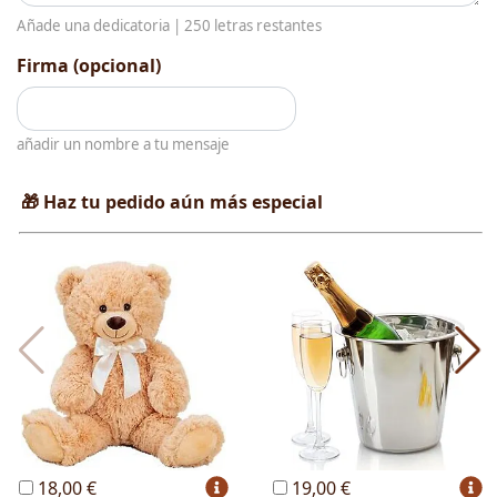
Añade una dedicatoria |
250
letras restantes
Firma (opcional)
añadir un nombre a tu mensaje
🎁 Haz tu pedido aún más especial
18,00 €
19,00 €