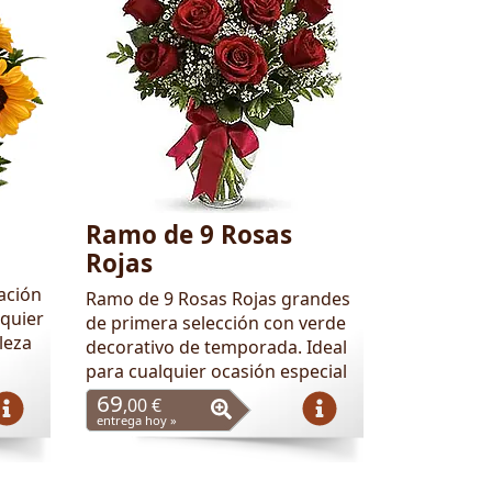
Ramo de 9 Rosas
Rojas
ación
Ramo de 9 Rosas Rojas grandes
quier
de primera selección con verde
leza
decorativo de temporada. Ideal
para cualquier ocasión especial
69
,00 €
entrega hoy »