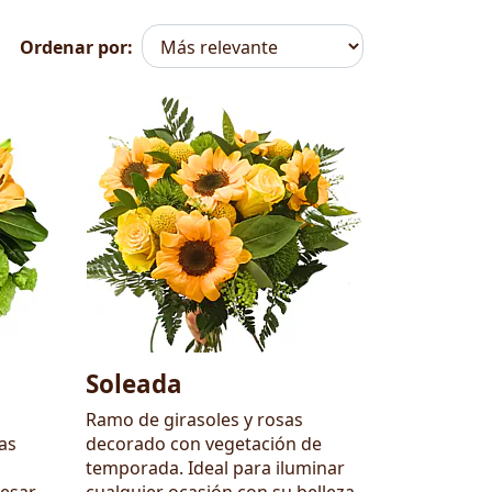
Ordenar por:
Soleada
Ramo de girasoles y rosas
as
decorado con vegetación de
temporada. Ideal para iluminar
resar
cualquier ocasión con su belleza