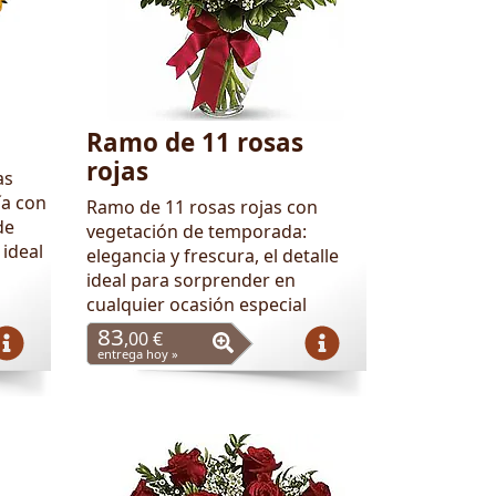
Ramo de 11 rosas
rojas
as
ía con
Ramo de 11 rosas rojas con
de
vegetación de temporada:
 ideal
elegancia y frescura, el detalle
ideal para sorprender en
cualquier ocasión especial
83
,00 €
entrega hoy »