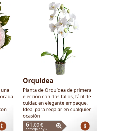
Orquídea
s una
Planta de Orquídea de primera
porada
elección con dos tallos, fácil de
cuidar, en elegante empaque.
con
Ideal para regalar en cualquier
ocasión
61
,00 €
entrega hoy »