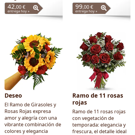
42
99
,00 €
,00 €
entrega hoy »
entrega hoy »
Deseo
Ramo de 11 rosas
rojas
El Ramo de Girasoles y
Rosas Rojas expresa
Ramo de 11 rosas rojas
amor y alegría con una
con vegetación de
vibrante combinación de
temporada: elegancia y
colores y elegancia
frescura, el detalle ideal