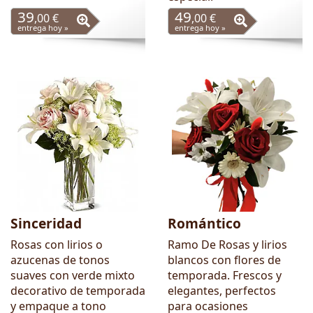
39
49
,00 €
,00 €
entrega hoy »
entrega hoy »
Sinceridad
Romántico
Rosas con lirios o
Ramo De Rosas y lirios
azucenas de tonos
blancos con flores de
suaves con verde mixto
temporada. Frescos y
decorativo de temporada
elegantes, perfectos
y empaque a tono
para ocasiones