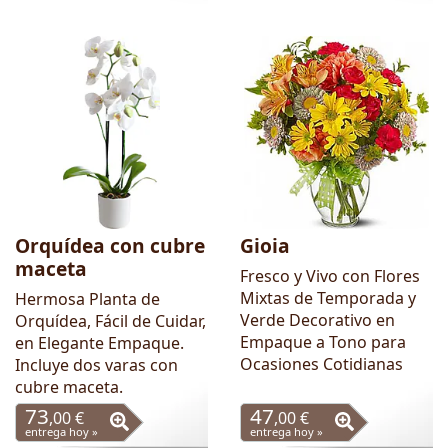
Orquídea con cubre
Gioia
maceta
Fresco y Vivo con Flores
Mixtas de Temporada y
Hermosa Planta de
Verde Decorativo en
Orquídea, Fácil de Cuidar,
Empaque a Tono para
en Elegante Empaque.
Ocasiones Cotidianas
Incluye dos varas con
cubre maceta.
73
47
,00 €
,00 €
entrega hoy »
entrega hoy »