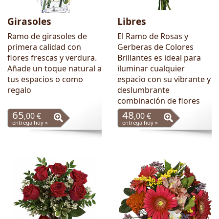
Girasoles
Libres
Ramo de girasoles de
El Ramo de Rosas y
primera calidad con
Gerberas de Colores
flores frescas y verdura.
Brillantes es ideal para
Añade un toque natural a
iluminar cualquier
tus espacios o como
espacio con su vibrante y
regalo
deslumbrante
combinación de flores
65
48
,00 €
,00 €
entrega hoy »
entrega hoy »