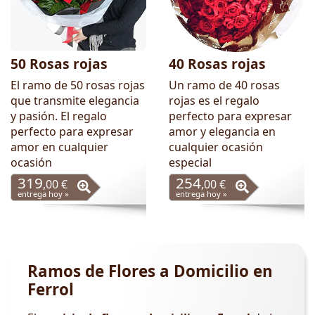
50 Rosas rojas
40 Rosas rojas
El ramo de 50 rosas rojas
Un ramo de 40 rosas
que transmite elegancia
rojas es el regalo
y pasión. El regalo
perfecto para expresar
perfecto para expresar
amor y elegancia en
amor en cualquier
cualquier ocasión
ocasión
especial
319
254
,00 €
,00 €
entrega hoy »
entrega hoy »
Ramos de Flores a Domicilio en
Ferrol