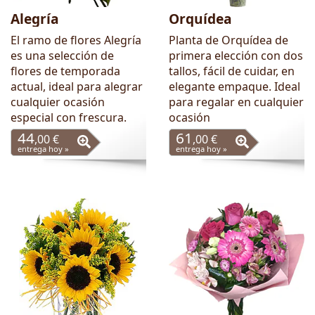
Alegría
Orquídea
El ramo de flores Alegría
Planta de Orquídea de
es una selección de
primera elección con dos
flores de temporada
tallos, fácil de cuidar, en
actual, ideal para alegrar
elegante empaque. Ideal
cualquier ocasión
para regalar en cualquier
especial con frescura.
ocasión
44
61
,00 €
,00 €
entrega hoy »
entrega hoy »