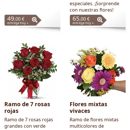
especiales. ¡Sorprende
con nuestras flores!
49
65
,00 €
,00 €
entrega hoy »
entrega hoy »
Ramo de 7 rosas
Flores mixtas
rojas
vivaces
Ramo de 7 rosas rojas
Ramo de flores mixtas
grandes con verde
multicolores de