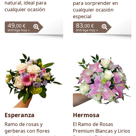
natural, ideal para
para sorprender en
cualquier ocasión
cualquier ocasión
especial
49
83
,00 €
,00 €
entrega hoy »
entrega hoy »
Esperanza
Hermosa
Ramo de rosas y
El Ramo de Rosas
gerberas con flores
Premium Blancas y Lirios