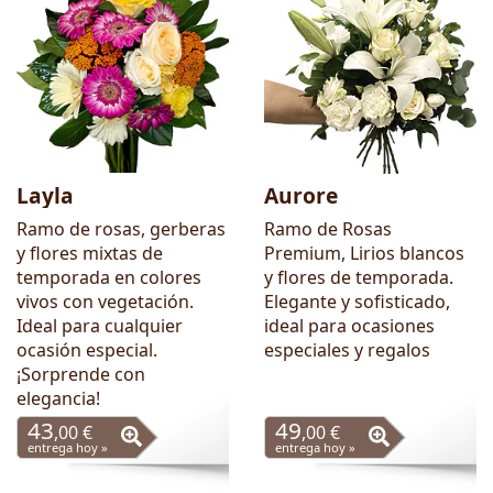
Layla
Aurore
Ramo de rosas, gerberas
Ramo de Rosas
y flores mixtas de
Premium, Lirios blancos
temporada en colores
y flores de temporada.
vivos con vegetación.
Elegante y sofisticado,
Ideal para cualquier
ideal para ocasiones
ocasión especial.
especiales y regalos
¡Sorprende con
elegancia!
43
49
,00 €
,00 €
entrega hoy »
entrega hoy »