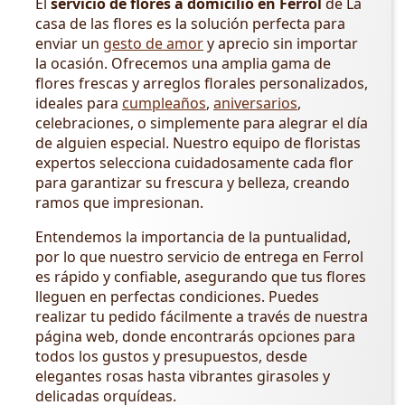
El
servicio de flores a domicilio en Ferrol
de La
casa de las flores es la solución perfecta para
enviar un
gesto de amor
y aprecio sin importar
la ocasión. Ofrecemos una amplia gama de
flores frescas y arreglos florales personalizados,
ideales para
cumpleaños
,
aniversarios
,
celebraciones, o simplemente para alegrar el día
de alguien especial. Nuestro equipo de floristas
expertos selecciona cuidadosamente cada flor
para garantizar su frescura y belleza, creando
ramos que impresionan.
Entendemos la importancia de la puntualidad,
por lo que nuestro servicio de entrega en Ferrol
es rápido y confiable, asegurando que tus flores
lleguen en perfectas condiciones. Puedes
realizar tu pedido fácilmente a través de nuestra
página web, donde encontrarás opciones para
todos los gustos y presupuestos, desde
elegantes rosas hasta vibrantes girasoles y
delicadas orquídeas.