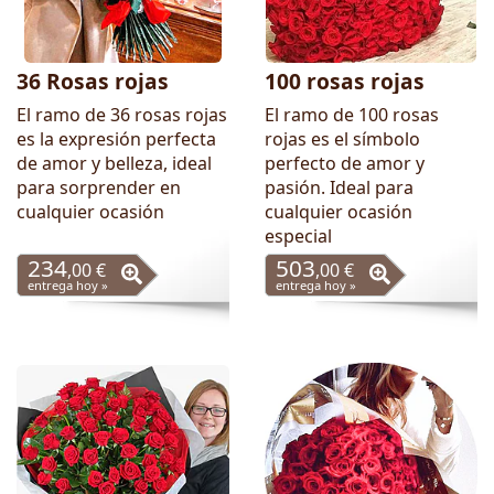
36 Rosas rojas
100 rosas rojas
El ramo de 36 rosas rojas
El ramo de 100 rosas
es la expresión perfecta
rojas es el símbolo
de amor y belleza, ideal
perfecto de amor y
para sorprender en
pasión. Ideal para
cualquier ocasión
cualquier ocasión
especial
234
503
,00 €
,00 €
entrega hoy »
entrega hoy »