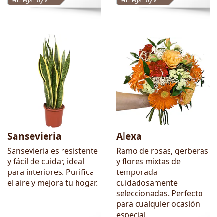
entrega hoy »
entrega hoy »
Sansevieria
Alexa
Sansevieria es resistente
Ramo de rosas, gerberas
y fácil de cuidar, ideal
y flores mixtas de
para interiores. Purifica
temporada
el aire y mejora tu hogar.
cuidadosamente
seleccionadas. Perfecto
para cualquier ocasión
especial.