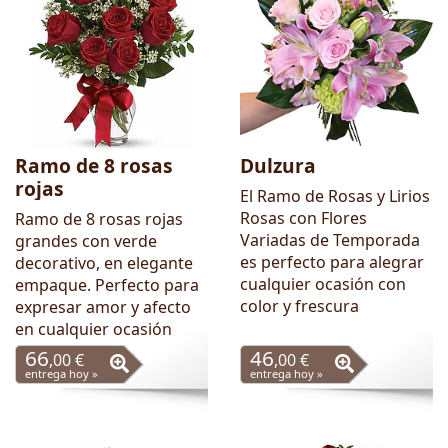
Ramo de 8 rosas
Dulzura
rojas
El Ramo de Rosas y Lirios
Rosas con Flores
Ramo de 8 rosas rojas
Variadas de Temporada
grandes con verde
es perfecto para alegrar
decorativo, en elegante
cualquier ocasión con
empaque. Perfecto para
color y frescura
expresar amor y afecto
en cualquier ocasión
66
46
,00 €
,00 €
entrega hoy »
entrega hoy »