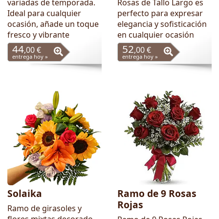
variadas de temporada.
Rosas de Tallo Largo es
Ideal para cualquier
perfecto para expresar
ocasión, añade un toque
elegancia y sofisticación
fresco y vibrante
en cualquier ocasión
44
52
,00 €
,00 €
entrega hoy »
entrega hoy »
Solaika
Ramo de 9 Rosas
Rojas
Ramo de girasoles y