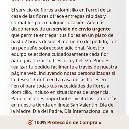
El servicio de flores a domicilio en Ferrol de La
casa de las flores ofrece entregas rápidas y
confiables para cualquier ocasión. Además,
disponemos de un
servicio de envío urgente
que permite entregar tus flores en un plazo de
hasta 2 horas desde el momento del pedido, con
un pequeño sobrecoste adicional. Nuestro
equipo selecciona cuidadosamente cada flor
para garantizar su frescura y belleza. Puedes
realizar tu pedido fácilmente a través de nuestra
página web, incluyendo notas personalizadas si
lo deseas. Confía en La casa de las flores en
Ferrol para todas tus necesidades de flores a
domicilio, incluso en situaciones de urgencia.
Para ocasiones importantes, visita las categorías
en nuestra tienda en línea: San Valentín, Día de
la Madre, Día del Padre, Día Internacional de la
Mujer,
Día de los Abuelos
,
Día de la Amistad
.
100% Protección de Compra »