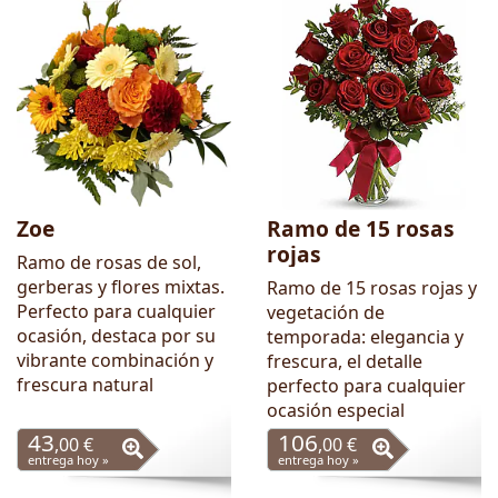
Zoe
Ramo de 15 rosas
rojas
Ramo de rosas de sol,
gerberas y flores mixtas.
Ramo de 15 rosas rojas y
Perfecto para cualquier
vegetación de
ocasión, destaca por su
temporada: elegancia y
vibrante combinación y
frescura, el detalle
frescura natural
perfecto para cualquier
ocasión especial
43
106
,00 €
,00 €
entrega hoy »
entrega hoy »