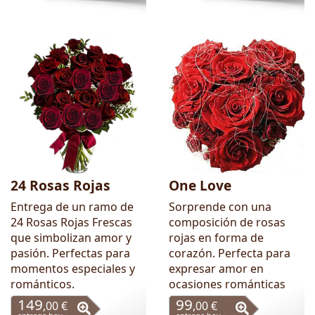
24 Rosas Rojas
One Love
Entrega de un ramo de
Sorprende con una
24 Rosas Rojas Frescas
composición de rosas
que simbolizan amor y
rojas en forma de
pasión. Perfectas para
corazón. Perfecta para
momentos especiales y
expresar amor en
románticos.
ocasiones románticas
149
99
,00 €
,00 €