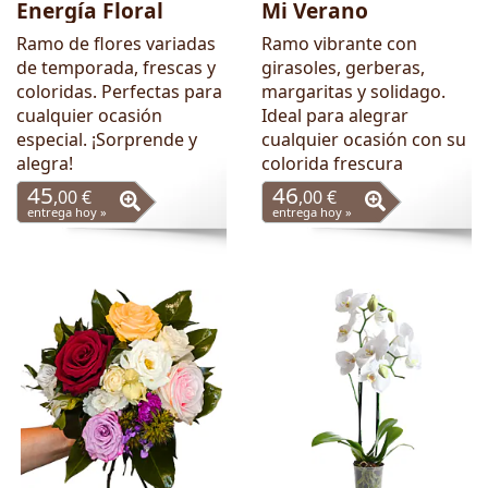
Energía Floral
Mi Verano
Ramo de flores variadas
Ramo vibrante con
de temporada, frescas y
girasoles, gerberas,
coloridas. Perfectas para
margaritas y solidago.
cualquier ocasión
Ideal para alegrar
especial. ¡Sorprende y
cualquier ocasión con su
alegra!
colorida frescura
45
46
,00 €
,00 €
entrega hoy »
entrega hoy »