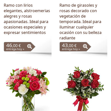
Ramo con lirios
Ramo de girasoles y
elegantes, alstroemerias
rosas decorado con
alegres y rosas
vegetación de
apasionadas. Ideal para
temporada. Ideal para
ocasiones especiales y
iluminar cualquier
expresar sentimientos
ocasión con su belleza
radiante
46
43
,00 €
,00 €
entrega hoy »
entrega hoy »