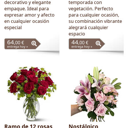
decorativo y elegante
temporada con
empaque. Ideal para
vegetación. Perfecto
expresar amor y afecto
para cualquier ocasión,
en cualquier ocasión
su combinación vibrante
especial
alegrará cualquier
espacio
64
44
,00 €
,00 €
entrega hoy »
entrega hoy »
Ramo de 12 rosas
Nostálgico