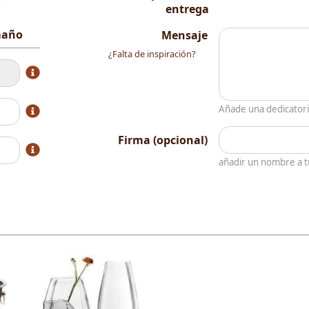
entrega
amaño
Mensaje
¿Falta de inspiración?
Añade una dedicator
Firma (opcional)
añadir un nombre a 