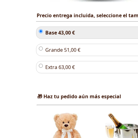
Precio entrega incluida, seleccione el t
Base
43,00
€
Grande
51,00
€
Extra
63,00
€
🎁 Haz tu pedido aún más especial