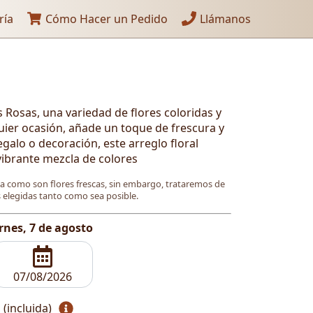
ría
Cómo Hacer un Pedido
Llámanos
Rosas, una variedad de flores coloridas y
quier ocasión, añade un toque de frescura y
egalo o decoración, este arreglo floral
vibrante mezcla de colores
ya como son flores frescas, sin embargo, trataremos de
es elegidas tanto como sea posible.
rnes, 7 de agosto
 (incluida)