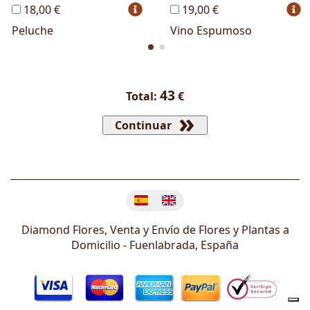
18,00 €
19,00 €
Peluche
Vino Espumoso
43
Total:
€
Continuar
Cambiar idioma
Diamond Flores, Venta y Envío de Flores y Plantas a
Domicilio -
Fuenlabrada
,
España