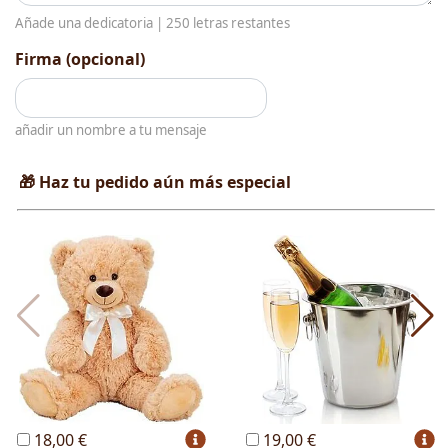
Añade una dedicatoria |
250
letras restantes
Firma (opcional)
añadir un nombre a tu mensaje
🎁 Haz tu pedido aún más especial
18,00 €
19,00 €