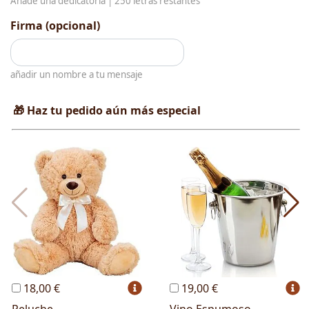
Añade una dedicatoria |
250
letras restantes
Firma (opcional)
añadir un nombre a tu mensaje
🎁 Haz tu pedido aún más especial
18,00 €
19,00 €