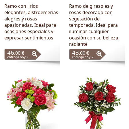
Ramo con lirios
Ramo de girasoles y
elegantes, alstroemerias
rosas decorado con
alegres y rosas
vegetación de
apasionadas. Ideal para
temporada. Ideal para
ocasiones especiales y
iluminar cualquier
expresar sentimientos
ocasión con su belleza
radiante
46
43
,00 €
,00 €
entrega hoy »
entrega hoy »