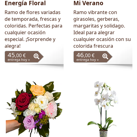
Energía Floral
Mi Verano
Ramo de flores variadas
Ramo vibrante con
de temporada, frescas y
girasoles, gerberas,
coloridas. Perfectas para
margaritas y solidago.
cualquier ocasión
Ideal para alegrar
especial. ¡Sorprende y
cualquier ocasión con su
alegra!
colorida frescura
45
46
,00 €
,00 €
entrega hoy »
entrega hoy »