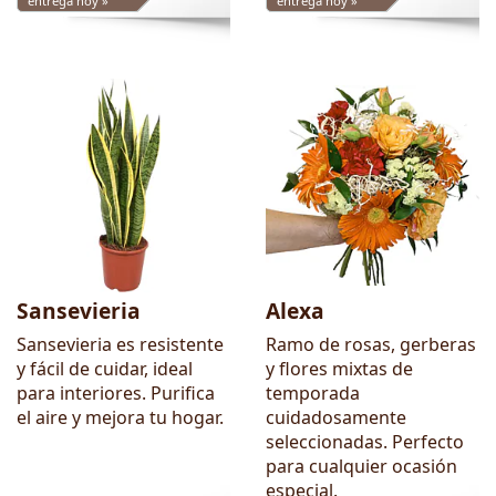
entrega hoy »
entrega hoy »
Sansevieria
Alexa
Sansevieria es resistente
Ramo de rosas, gerberas
y fácil de cuidar, ideal
y flores mixtas de
para interiores. Purifica
temporada
el aire y mejora tu hogar.
cuidadosamente
seleccionadas. Perfecto
para cualquier ocasión
especial.