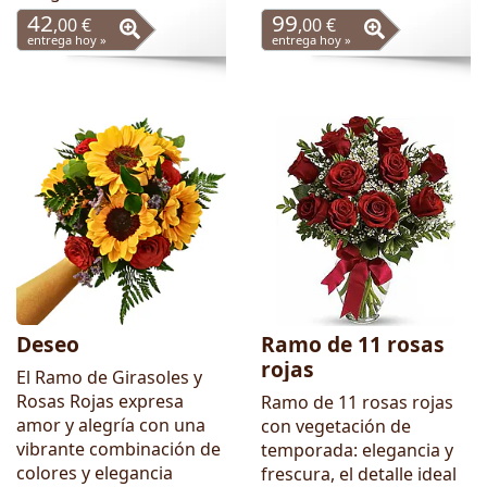
42
99
,00 €
,00 €
entrega hoy »
entrega hoy »
Deseo
Ramo de 11 rosas
rojas
El Ramo de Girasoles y
Rosas Rojas expresa
Ramo de 11 rosas rojas
amor y alegría con una
con vegetación de
vibrante combinación de
temporada: elegancia y
colores y elegancia
frescura, el detalle ideal