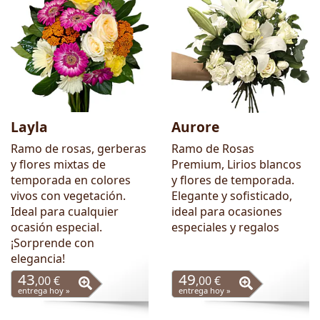
Layla
Aurore
Ramo de rosas, gerberas
Ramo de Rosas
y flores mixtas de
Premium, Lirios blancos
temporada en colores
y flores de temporada.
vivos con vegetación.
Elegante y sofisticado,
Ideal para cualquier
ideal para ocasiones
ocasión especial.
especiales y regalos
¡Sorprende con
elegancia!
43
49
,00 €
,00 €
entrega hoy »
entrega hoy »