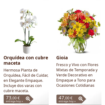
Orquídea con cubre
Gioia
maceta
Fresco y Vivo con Flores
Mixtas de Temporada y
Hermosa Planta de
Verde Decorativo en
Orquídea, Fácil de Cuidar,
Empaque a Tono para
en Elegante Empaque.
Ocasiones Cotidianas
Incluye dos varas con
cubre maceta.
73
47
,00 €
,00 €
entrega hoy »
entrega hoy »