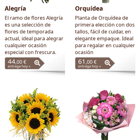
Alegría
Orquídea
El ramo de flores Alegría
Planta de Orquídea de
es una selección de
primera elección con dos
flores de temporada
tallos, fácil de cuidar, en
actual, ideal para alegrar
elegante empaque. Ideal
cualquier ocasión
para regalar en cualquier
especial con frescura.
ocasión
44
61
,00 €
,00 €
entrega hoy »
entrega hoy »