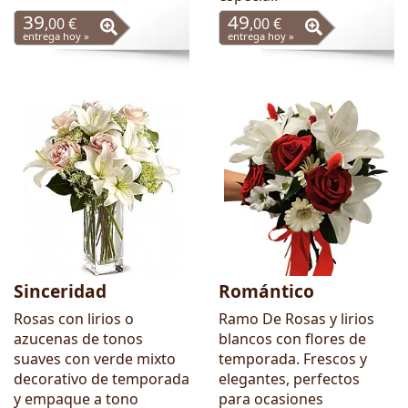
39
49
,00 €
,00 €
entrega hoy »
entrega hoy »
Sinceridad
Romántico
Rosas con lirios o
Ramo De Rosas y lirios
azucenas de tonos
blancos con flores de
suaves con verde mixto
temporada. Frescos y
decorativo de temporada
elegantes, perfectos
y empaque a tono
para ocasiones