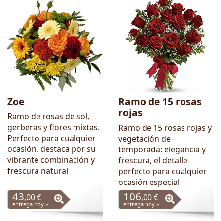
Zoe
Ramo de 15 rosas
rojas
Ramo de rosas de sol,
gerberas y flores mixtas.
Ramo de 15 rosas rojas y
Perfecto para cualquier
vegetación de
ocasión, destaca por su
temporada: elegancia y
vibrante combinación y
frescura, el detalle
frescura natural
perfecto para cualquier
ocasión especial
43
106
,00 €
,00 €
entrega hoy »
entrega hoy »