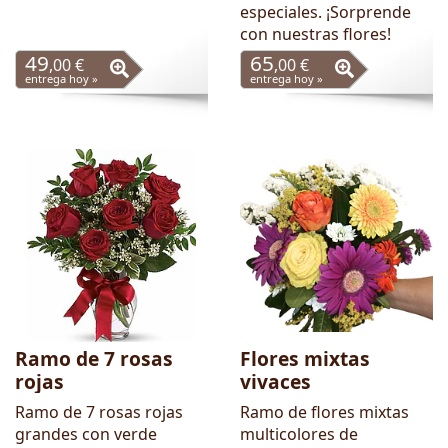
especiales. ¡Sorprende
con nuestras flores!
49
65
,00 €
,00 €
entrega hoy »
entrega hoy »
Ramo de 7 rosas
Flores mixtas
rojas
vivaces
Ramo de 7 rosas rojas
Ramo de flores mixtas
grandes con verde
multicolores de