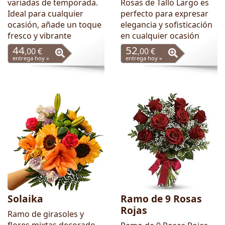
variadas de temporada.
Rosas de Tallo Largo es
Ideal para cualquier
perfecto para expresar
ocasión, añade un toque
elegancia y sofisticación
fresco y vibrante
en cualquier ocasión
44
52
,00 €
,00 €
entrega hoy »
entrega hoy »
Solaika
Ramo de 9 Rosas
Rojas
Ramo de girasoles y