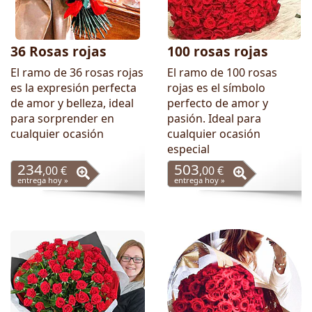
36 Rosas rojas
100 rosas rojas
El ramo de 36 rosas rojas
El ramo de 100 rosas
es la expresión perfecta
rojas es el símbolo
de amor y belleza, ideal
perfecto de amor y
para sorprender en
pasión. Ideal para
cualquier ocasión
cualquier ocasión
especial
234
503
,00 €
,00 €
entrega hoy »
entrega hoy »