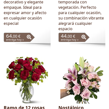
decorativo y elegante
temporada con
empaque. Ideal para
vegetación. Perfecto
expresar amor y afecto
para cualquier ocasión,
en cualquier ocasión
su combinación vibrante
especial
alegrará cualquier
espacio
64
44
,00 €
,00 €
entrega hoy »
entrega hoy »
Ramo de 12 rosas
Nostálgico