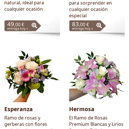
natural, ideal para
para sorprender en
cualquier ocasión
cualquier ocasión
especial
49
83
,00 €
,00 €
entrega hoy »
entrega hoy »
Esperanza
Hermosa
Ramo de rosas y
El Ramo de Rosas
gerberas con flores
Premium Blancas y Lirios