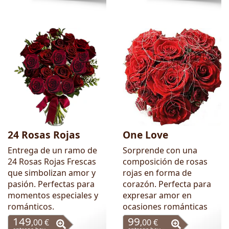
24 Rosas Rojas
One Love
Entrega de un ramo de
Sorprende con una
24 Rosas Rojas Frescas
composición de rosas
que simbolizan amor y
rojas en forma de
pasión. Perfectas para
corazón. Perfecta para
momentos especiales y
expresar amor en
románticos.
ocasiones románticas
149
99
,00 €
,00 €