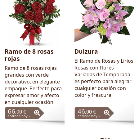
Ramo de 8 rosas
Dulzura
rojas
El Ramo de Rosas y Lirios
Rosas con Flores
Ramo de 8 rosas rojas
Variadas de Temporada
grandes con verde
es perfecto para alegrar
decorativo, en elegante
cualquier ocasión con
empaque. Perfecto para
color y frescura
expresar amor y afecto
en cualquier ocasión
66
46
,00 €
,00 €
entrega hoy »
entrega hoy »