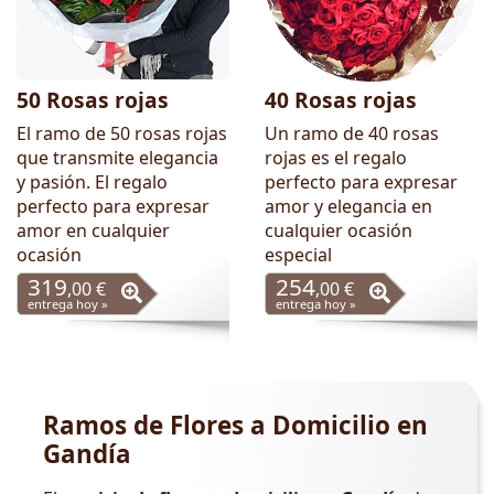
50 Rosas rojas
40 Rosas rojas
El ramo de 50 rosas rojas
Un ramo de 40 rosas
que transmite elegancia
rojas es el regalo
y pasión. El regalo
perfecto para expresar
perfecto para expresar
amor y elegancia en
amor en cualquier
cualquier ocasión
ocasión
especial
319
254
,00 €
,00 €
entrega hoy »
entrega hoy »
Ramos de Flores a Domicilio en
Gandía