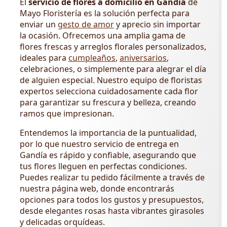
El
servicio de flores a domicilio en Gandía
de
Mayo Floristería es la solución perfecta para
enviar un
gesto de amor
y aprecio sin importar
la ocasión. Ofrecemos una amplia gama de
flores frescas y arreglos florales personalizados,
ideales para
cumpleaños
,
aniversarios
,
celebraciones, o simplemente para alegrar el día
de alguien especial. Nuestro equipo de floristas
expertos selecciona cuidadosamente cada flor
para garantizar su frescura y belleza, creando
ramos que impresionan.
Entendemos la importancia de la puntualidad,
por lo que nuestro servicio de entrega en
Gandía es rápido y confiable, asegurando que
tus flores lleguen en perfectas condiciones.
Puedes realizar tu pedido fácilmente a través de
nuestra página web, donde encontrarás
opciones para todos los gustos y presupuestos,
desde elegantes rosas hasta vibrantes girasoles
y delicadas orquídeas.