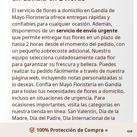
El servicio de flores a domicilio en Gandía de
Mayo Floristería ofrece entregas rápidas y
confiables para cualquier ocasión. Además,
disponemos de un
servicio de envío urgente
que permite entregar tus flores en un plazo de
hasta 2 horas desde el momento del pedido, con
un pequeño sobrecoste adicional. Nuestro
equipo selecciona cuidadosamente cada flor
para garantizar su frescura y belleza. Puedes
realizar tu pedido fácilmente a través de nuestra
página web, incluyendo notas personalizadas si
lo deseas. Confía en Mayo Floristería en Gandía
para todas tus necesidades de flores a domicilio,
incluso en situaciones de urgencia. Para
ocasiones importantes, visita las categorías en
nuestra tienda en línea: San Valentín, Día de la
Madre, Día del Padre, Día Internacional de la
Mujer,
Día de los Abuelos
,
Día de la Amistad
.
100% Protección de Compra »