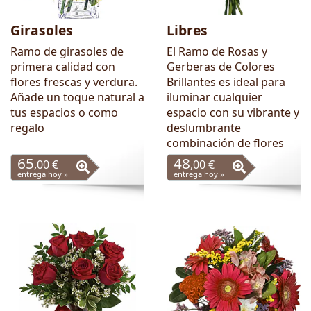
Girasoles
Libres
Ramo de girasoles de
El Ramo de Rosas y
primera calidad con
Gerberas de Colores
flores frescas y verdura.
Brillantes es ideal para
Añade un toque natural a
iluminar cualquier
tus espacios o como
espacio con su vibrante y
regalo
deslumbrante
combinación de flores
65
48
,00 €
,00 €
entrega hoy »
entrega hoy »