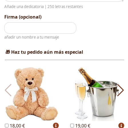
Añade una dedicatoria |
250
letras restantes
Firma (opcional)
añadir un nombre a tu mensaje
🎁 Haz tu pedido aún más especial
18,00 €
19,00 €