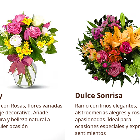
y
Dulce Sonrisa
con Rosas, flores variadas
Ramo con lirios elegantes,
aje decorativo. Añade
alstroemerias alegres y ros
ra y belleza natural a
apasionadas. Ideal para
uier ocasión
ocasiones especiales y exp
sentimientos