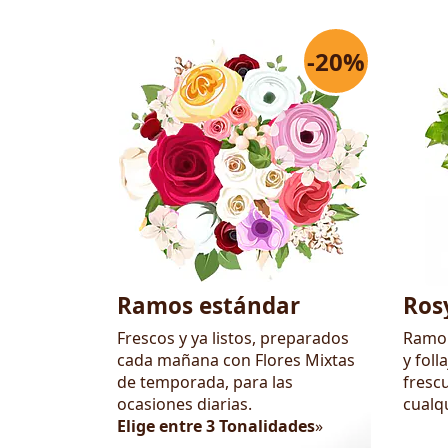
-20%
Flores
Ramos estándar
Ros
Frescos y ya listos, preparados
Ramo 
cada mañana con Flores Mixtas
y foll
de temporada, para las
frescu
ocasiones diarias.
cualq
Elige entre 3 Tonalidades
»