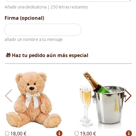
Añade una dedicatoria |
250
letras restantes
Firma (opcional)
añadir un nombre a tu mensaje
🎁 Haz tu pedido aún más especial
18,00 €
19,00 €