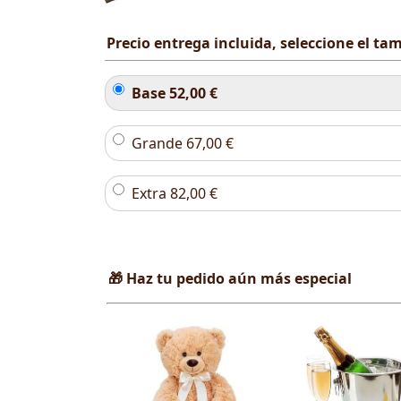
Precio entrega incluida, seleccione el t
Base
52,00
€
Grande
67,00
€
Extra
82,00
€
🎁 Haz tu pedido aún más especial