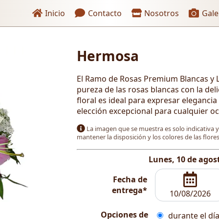
Enlaces de encabezado
Inicio
Contacto
Nosotros
Gale
Hermosa
 pago
El Ramo de Rosas Premium Blancas y Li
pureza de las rosas blancas con la deli
floral es ideal para expresar elegancia
elección excepcional para cualquier oc
La imagen que se muestra es solo indicativa 
mantener la disposición y los colores de las flor
Lunes, 10 de agos
Fecha de
entrega*
Opciones de
durante el día