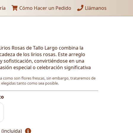
ría
Cómo Hacer un Pedido
Llámanos
rios Rosas de Tallo Largo combina la
cadeza de los lirios rosas. Este arreglo
 y sofisticación, convirtiéndose en una
asión especial o celebración significativa
ya como son flores frescas, sin embargo, trataremos de
es elegidas tanto como sea posible.
to
 (incluida)