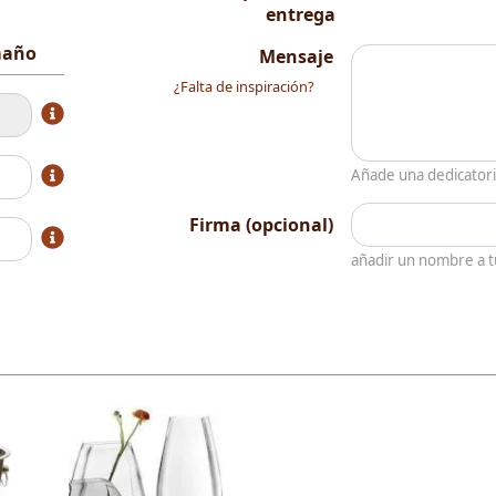
entrega
amaño
Mensaje
¿Falta de inspiración?
Añade una dedicator
Firma (opcional)
añadir un nombre a 