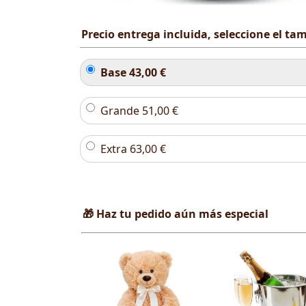
Precio entrega incluida, seleccione el t
Base
43,00
€
Grande
51,00
€
Extra
63,00
€
🎁 Haz tu pedido aún más especial