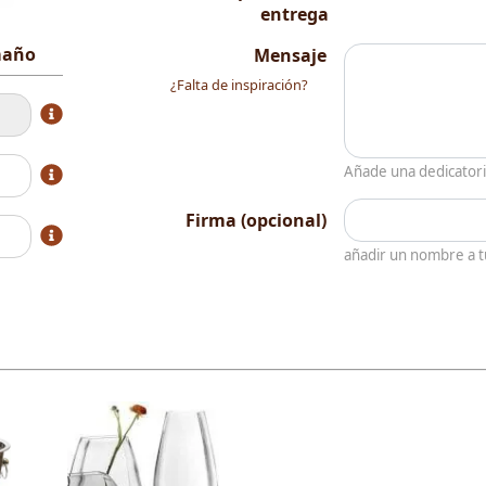
entrega
amaño
Mensaje
¿Falta de inspiración?
Añade una dedicator
Firma (opcional)
añadir un nombre a 