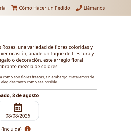
ría
Cómo Hacer un Pedido
Llámanos
Rosas, una variedad de flores coloridas y
quier ocasión, añade un toque de frescura y
egalo o decoración, este arreglo floral
vibrante mezcla de colores
ya como son flores frescas, sin embargo, trataremos de
es elegidas tanto como sea posible.
ado, 8 de agosto
 (incluida)