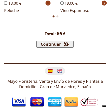
18,00 €
19,00 €
Peluche
Vino Espumoso
66
Total:
€
Continuar
Cambiar idioma
Mayo Floristería, Venta y Envío de Flores y Plantas a
Domicilio -
Grao de Murviedro
,
España