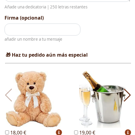
Añade una dedicatoria |
250
letras restantes
Firma (opcional)
añadir un nombre a tu mensaje
🎁 Haz tu pedido aún más especial
18,00 €
19,00 €