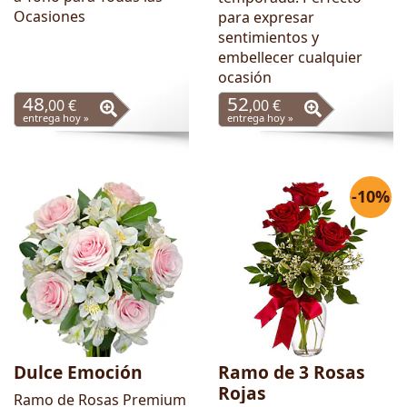
Ocasiones
para expresar
sentimientos y
embellecer cualquier
ocasión
48
52
,00 €
,00 €
entrega hoy »
entrega hoy »
-10%
Dulce Emoción
Ramo de 3 Rosas
Rojas
Ramo de Rosas Premium