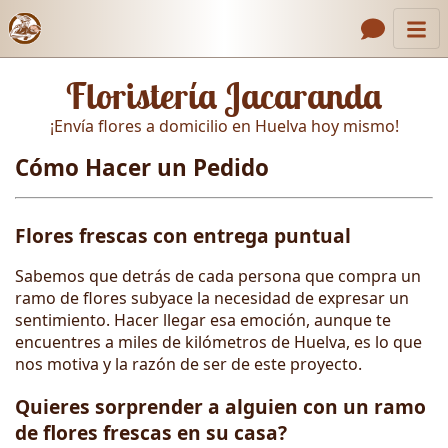
Inicio
Enlaces de encabezado
Floristería Jacaranda
Contacto
¡Envía flores a domicilio en Huelva hoy mismo!
Nosotros
Cómo Hacer un Pedido
Galería
Cómo Hacer un Pedido
Flores frescas con entrega puntual
Llámanos
Sabemos que detrás de cada persona que compra un
ramo de flores subyace la necesidad de expresar un
sentimiento. Hacer llegar esa emoción, aunque te
encuentres a miles de kilómetros de Huelva, es lo que
nos motiva y la razón de ser de este proyecto.
Quieres sorprender a alguien con un ramo
de flores frescas en su casa?