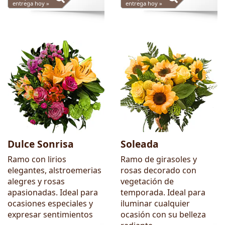
entrega hoy »
entrega hoy »
Dulce Sonrisa
Soleada
Ramo con lirios
Ramo de girasoles y
elegantes, alstroemerias
rosas decorado con
alegres y rosas
vegetación de
apasionadas. Ideal para
temporada. Ideal para
ocasiones especiales y
iluminar cualquier
expresar sentimientos
ocasión con su belleza