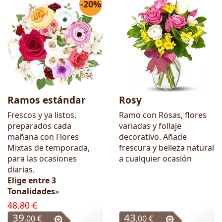
-20%
Ramos estándar
Rosy
Frescos y ya listos,
Ramo con Rosas, flores
preparados cada
variadas y follaje
mañana con Flores
decorativo. Añade
Mixtas de temporada,
frescura y belleza natural
para las ocasiones
a cualquier ocasión
diarias.
Elige entre 3
Tonalidades
»
48,80 €
39
43
,00 €
,00 €