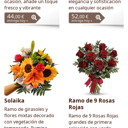
ocasión, añade un toque
elegancia y sofisticación
fresco y vibrante
en cualquier ocasión
44
52
,00 €
,00 €
entrega hoy »
entrega hoy »
Solaika
Ramo de 9 Rosas
Rojas
Ramo de girasoles y
flores mixtas decorado
Ramo de 9 Rosas Rojas
con vegetación de
grandes de primera