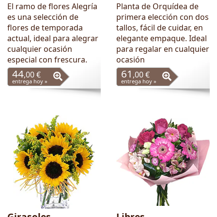
El ramo de flores Alegría
Planta de Orquídea de
es una selección de
primera elección con dos
flores de temporada
tallos, fácil de cuidar, en
actual, ideal para alegrar
elegante empaque. Ideal
cualquier ocasión
para regalar en cualquier
especial con frescura.
ocasión
44
61
,00 €
,00 €
entrega hoy »
entrega hoy »
Girasoles
Libres