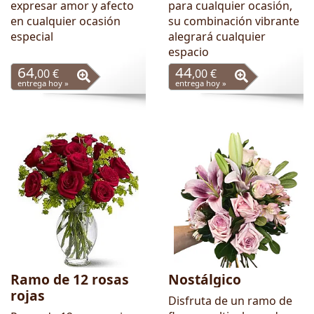
expresar amor y afecto
para cualquier ocasión,
en cualquier ocasión
su combinación vibrante
especial
alegrará cualquier
espacio
64
44
,00 €
,00 €
entrega hoy »
entrega hoy »
Ramo de 12 rosas
Nostálgico
rojas
Disfruta de un ramo de