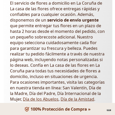
El servicio de flores a domicilio en La Coruña de
La casa de las flores ofrece entregas rápidas y
confiables para cualquier ocasión. Además,
disponemos de un
servicio de envío urgente
que permite entregar tus flores en un plazo de
hasta 2 horas desde el momento del pedido, con
un pequeño sobrecoste adicional. Nuestro
equipo selecciona cuidadosamente cada flor
para garantizar su frescura y belleza. Puedes
realizar tu pedido fácilmente a través de nuestra
página web, incluyendo notas personalizadas si
lo deseas. Confía en La casa de las flores en La
Coruña para todas tus necesidades de flores a
domicilio, incluso en situaciones de urgencia.
Para ocasiones importantes, visita las categorías
en nuestra tienda en línea: San Valentín, Día de
la Madre, Día del Padre, Día Internacional de la
Mujer,
Día de los Abuelos
,
Día de la Amistad
.
Servicio a Domicilio en La
100% Protección de Compra »