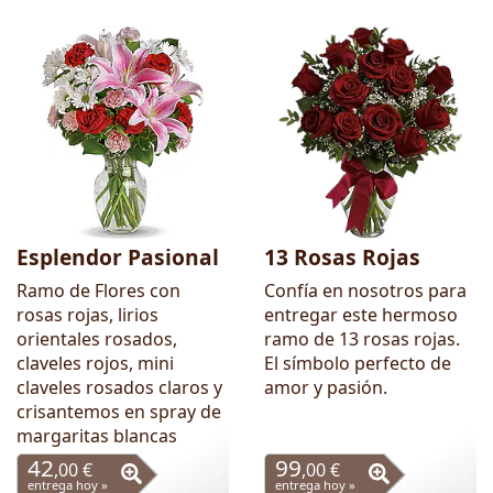
Esplendor Pasional
13 Rosas Rojas
Ramo de Flores con
Confía en nosotros para
rosas rojas, lirios
entregar este hermoso
orientales rosados,
ramo de 13 rosas rojas.
claveles rojos, mini
El símbolo perfecto de
claveles rosados claros y
amor y pasión.
crisantemos en spray de
margaritas blancas
42
99
,00 €
,00 €
entrega hoy »
entrega hoy »