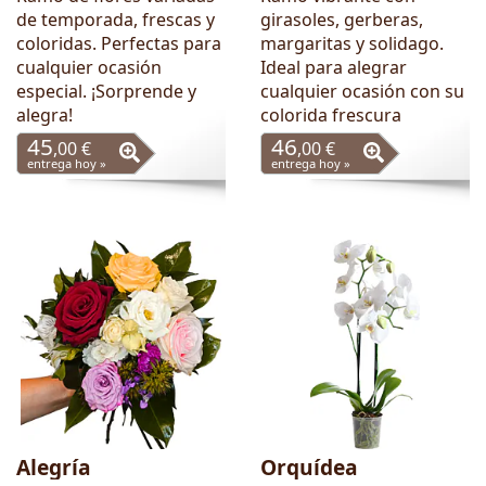
de temporada, frescas y
girasoles, gerberas,
coloridas. Perfectas para
margaritas y solidago.
cualquier ocasión
Ideal para alegrar
especial. ¡Sorprende y
cualquier ocasión con su
alegra!
colorida frescura
45
46
,00 €
,00 €
entrega hoy »
entrega hoy »
Alegría
Orquídea