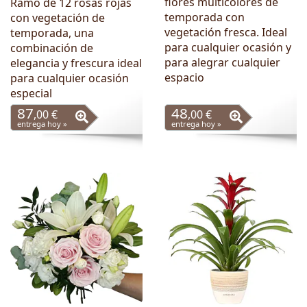
flores multicolores de
Ramo de 12 rosas rojas
temporada con
con vegetación de
vegetación fresca. Ideal
temporada, una
para cualquier ocasión y
combinación de
para alegrar cualquier
elegancia y frescura ideal
espacio
para cualquier ocasión
especial
87
48
,00 €
,00 €
entrega hoy »
entrega hoy »