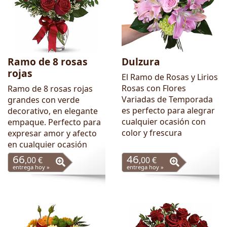
Ramo de 8 rosas
Dulzura
rojas
El Ramo de Rosas y Lirios
Rosas con Flores
Ramo de 8 rosas rojas
Variadas de Temporada
grandes con verde
es perfecto para alegrar
decorativo, en elegante
cualquier ocasión con
empaque. Perfecto para
color y frescura
expresar amor y afecto
en cualquier ocasión
66
46
,00 €
,00 €
entrega hoy »
entrega hoy »