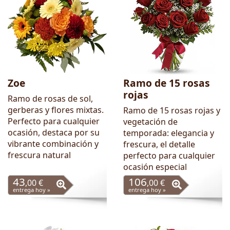
Zoe
Ramo de 15 rosas
rojas
Ramo de rosas de sol,
gerberas y flores mixtas.
Ramo de 15 rosas rojas y
Perfecto para cualquier
vegetación de
ocasión, destaca por su
temporada: elegancia y
vibrante combinación y
frescura, el detalle
frescura natural
perfecto para cualquier
ocasión especial
43
106
,00 €
,00 €
entrega hoy »
entrega hoy »