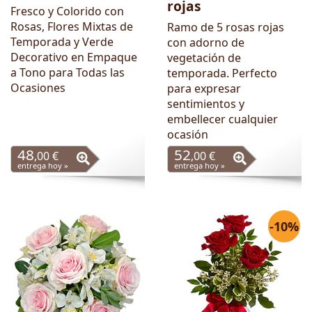
rojas
Fresco y Colorido con
Rosas, Flores Mixtas de
Ramo de 5 rosas rojas
Temporada y Verde
con adorno de
Decorativo en Empaque
vegetación de
a Tono para Todas las
temporada. Perfecto
Ocasiones
para expresar
sentimientos y
embellecer cualquier
ocasión
48
52
,00 €
,00 €
entrega hoy »
entrega hoy »
-10%