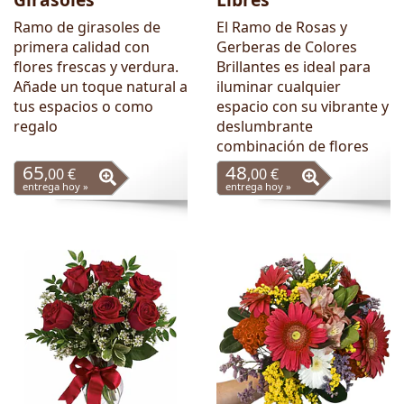
Ramo de girasoles de
El Ramo de Rosas y
primera calidad con
Gerberas de Colores
flores frescas y verdura.
Brillantes es ideal para
Añade un toque natural a
iluminar cualquier
tus espacios o como
espacio con su vibrante y
regalo
deslumbrante
combinación de flores
65
48
,00 €
,00 €
entrega hoy »
entrega hoy »