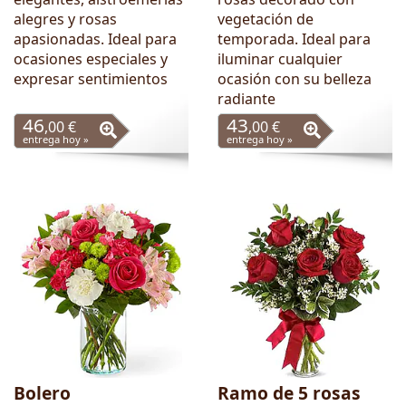
alegres y rosas
vegetación de
apasionadas. Ideal para
temporada. Ideal para
ocasiones especiales y
iluminar cualquier
expresar sentimientos
ocasión con su belleza
radiante
46
43
,00 €
,00 €
entrega hoy »
entrega hoy »
Bolero
Ramo de 5 rosas