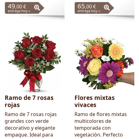
49
65
,00 €
,00 €
entrega hoy »
entrega hoy »
Ramo de 7 rosas
Flores mixtas
rojas
vivaces
Ramo de 7 rosas rojas
Ramo de flores mixtas
grandes con verde
multicolores de
decorativo y elegante
temporada con
empaque. Ideal para
vegetación. Perfecto