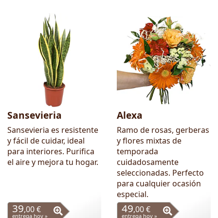
Sansevieria
Alexa
Sansevieria es resistente
Ramo de rosas, gerberas
y fácil de cuidar, ideal
y flores mixtas de
para interiores. Purifica
temporada
el aire y mejora tu hogar.
cuidadosamente
seleccionadas. Perfecto
para cualquier ocasión
especial.
39
49
,00 €
,00 €
entrega hoy »
entrega hoy »