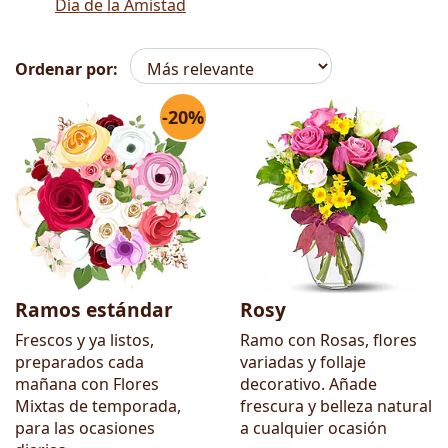
Día de la Amistad
Ordenar por:
-20%
Flores
Ramos estándar
Rosy
Frescos y ya listos,
Ramo con Rosas, flores
preparados cada
variadas y follaje
mañana con Flores
decorativo. Añade
Mixtas de temporada,
frescura y belleza natural
para las ocasiones
a cualquier ocasión