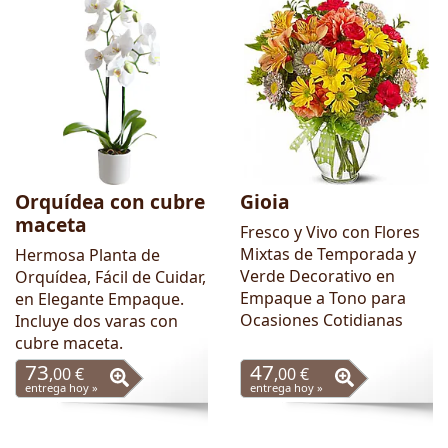
Orquídea con cubre
Gioia
maceta
Fresco y Vivo con Flores
Mixtas de Temporada y
Hermosa Planta de
Verde Decorativo en
Orquídea, Fácil de Cuidar,
Empaque a Tono para
en Elegante Empaque.
Ocasiones Cotidianas
Incluye dos varas con
cubre maceta.
73
47
,00 €
,00 €
entrega hoy »
entrega hoy »