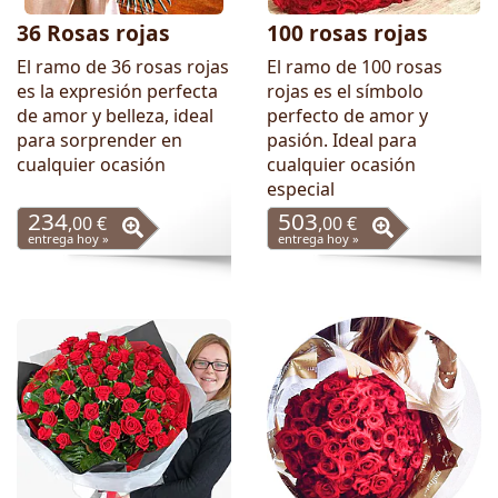
36 Rosas rojas
100 rosas rojas
El ramo de 36 rosas rojas
El ramo de 100 rosas
es la expresión perfecta
rojas es el símbolo
de amor y belleza, ideal
perfecto de amor y
para sorprender en
pasión. Ideal para
cualquier ocasión
cualquier ocasión
especial
234
503
,00 €
,00 €
entrega hoy »
entrega hoy »