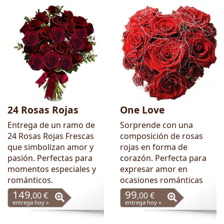
24 Rosas Rojas
One Love
Entrega de un ramo de
Sorprende con una
24 Rosas Rojas Frescas
composición de rosas
que simbolizan amor y
rojas en forma de
pasión. Perfectas para
corazón. Perfecta para
momentos especiales y
expresar amor en
románticos.
ocasiones románticas
149
99
,00 €
,00 €
entrega hoy »
entrega hoy »