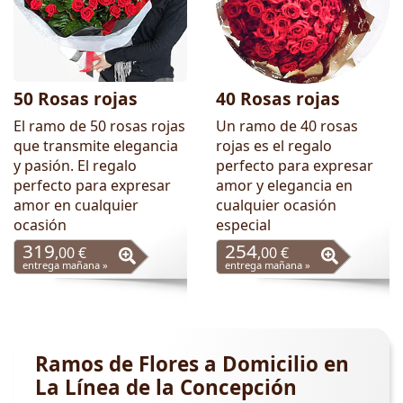
50 Rosas rojas
40 Rosas rojas
El ramo de 50 rosas rojas
Un ramo de 40 rosas
que transmite elegancia
rojas es el regalo
y pasión. El regalo
perfecto para expresar
perfecto para expresar
amor y elegancia en
amor en cualquier
cualquier ocasión
ocasión
especial
319
254
,00 €
,00 €
entrega mañana »
entrega mañana »
Ramos de Flores a Domicilio en
La Línea de la Concepción