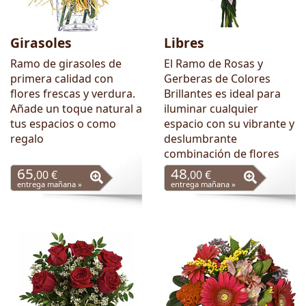
Girasoles
Libres
Ramo de girasoles de
El Ramo de Rosas y
primera calidad con
Gerberas de Colores
flores frescas y verdura.
Brillantes es ideal para
Añade un toque natural a
iluminar cualquier
tus espacios o como
espacio con su vibrante y
regalo
deslumbrante
combinación de flores
65
48
,00 €
,00 €
entrega mañana »
entrega mañana »