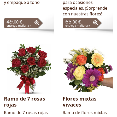
y empaque a tono
para ocasiones
especiales. ¡Sorprende
con nuestras flores!
49
65
,00 €
,00 €
entrega mañana »
entrega mañana »
Ramo de 7 rosas
Flores mixtas
rojas
vivaces
Ramo de 7 rosas rojas
Ramo de flores mixtas