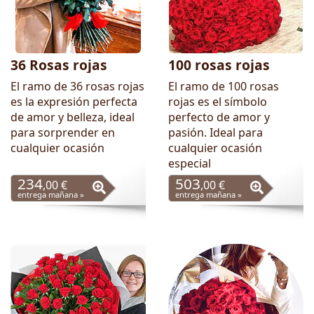
36 Rosas rojas
100 rosas rojas
El ramo de 36 rosas rojas
El ramo de 100 rosas
es la expresión perfecta
rojas es el símbolo
de amor y belleza, ideal
perfecto de amor y
para sorprender en
pasión. Ideal para
cualquier ocasión
cualquier ocasión
especial
234
503
,00 €
,00 €
entrega mañana »
entrega mañana »