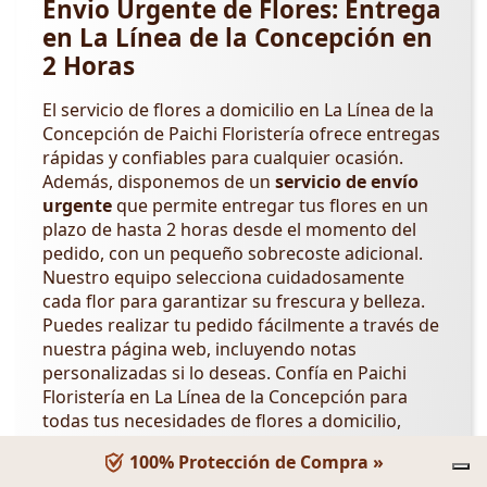
Envio Urgente de Flores: Entrega
en La Línea de la Concepción en
2 Horas
El servicio de flores a domicilio en La Línea de la
Concepción de Paichi Floristería ofrece entregas
rápidas y confiables para cualquier ocasión.
Además, disponemos de un
servicio de envío
urgente
que permite entregar tus flores en un
plazo de hasta 2 horas desde el momento del
pedido, con un pequeño sobrecoste adicional.
Nuestro equipo selecciona cuidadosamente
cada flor para garantizar su frescura y belleza.
Puedes realizar tu pedido fácilmente a través de
nuestra página web, incluyendo notas
personalizadas si lo deseas. Confía en Paichi
Floristería en La Línea de la Concepción para
todas tus necesidades de flores a domicilio,
incluso en situaciones de urgencia. Para
100% Protección de Compra »
ocasiones importantes, visita las categorías en