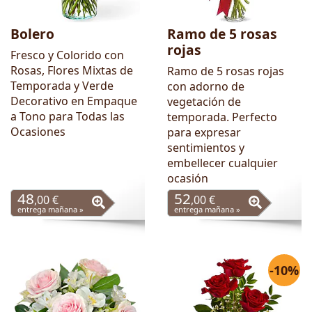
Bolero
Ramo de 5 rosas
rojas
Fresco y Colorido con
Rosas, Flores Mixtas de
Ramo de 5 rosas rojas
Temporada y Verde
con adorno de
Decorativo en Empaque
vegetación de
a Tono para Todas las
temporada. Perfecto
Ocasiones
para expresar
sentimientos y
embellecer cualquier
ocasión
48
52
,00 €
,00 €
entrega mañana »
entrega mañana »
-10%