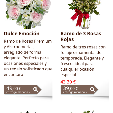
Dulce Emoción
Ramo de 3 Rosas
Rojas
Ramo de Rosas Premium
y Alstroemerias,
Ramo de tres rosas con
arreglado de forma
follaje ornamental de
elegante. Perfecto para
temporada. Elegante y
ocasiones especiales y
fresco, ideal para
un regalo sofisticado que
cualquier ocasión
encantará
especial
43,30 €
49
39
,00 €
,00 €
entrega mañana »
entrega mañana »