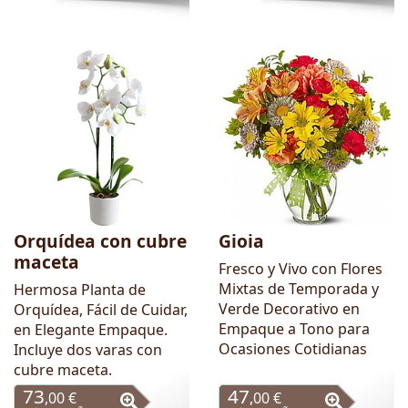
Orquídea con cubre
Gioia
maceta
Fresco y Vivo con Flores
Mixtas de Temporada y
Hermosa Planta de
Verde Decorativo en
Orquídea, Fácil de Cuidar,
Empaque a Tono para
en Elegante Empaque.
Ocasiones Cotidianas
Incluye dos varas con
cubre maceta.
73
47
,00 €
,00 €