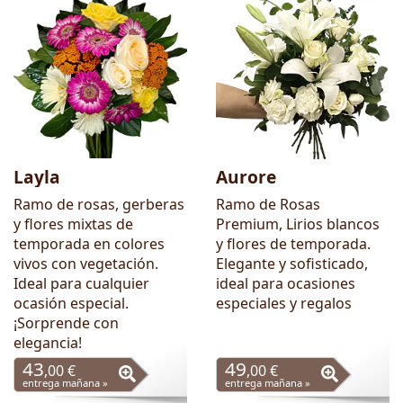
Layla
Aurore
Ramo de rosas, gerberas
Ramo de Rosas
y flores mixtas de
Premium, Lirios blancos
temporada en colores
y flores de temporada.
vivos con vegetación.
Elegante y sofisticado,
Ideal para cualquier
ideal para ocasiones
ocasión especial.
especiales y regalos
¡Sorprende con
elegancia!
43
49
,00 €
,00 €
entrega mañana »
entrega mañana »