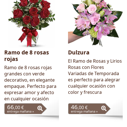
Ramo de 8 rosas
Dulzura
rojas
El Ramo de Rosas y Lirios
Rosas con Flores
Ramo de 8 rosas rojas
Variadas de Temporada
grandes con verde
es perfecto para alegrar
decorativo, en elegante
cualquier ocasión con
empaque. Perfecto para
color y frescura
expresar amor y afecto
en cualquier ocasión
66
46
,00 €
,00 €
entrega mañana »
entrega mañana »