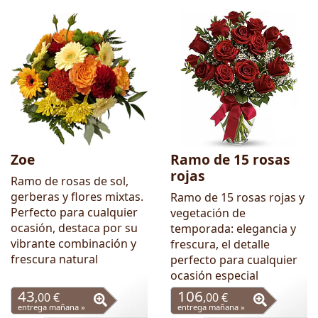
Zoe
Ramo de 15 rosas
rojas
Ramo de rosas de sol,
gerberas y flores mixtas.
Ramo de 15 rosas rojas y
Perfecto para cualquier
vegetación de
ocasión, destaca por su
temporada: elegancia y
vibrante combinación y
frescura, el detalle
frescura natural
perfecto para cualquier
ocasión especial
43
106
,00 €
,00 €
entrega mañana »
entrega mañana »