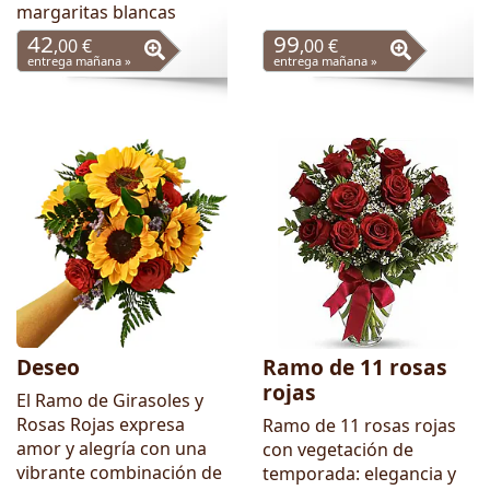
margaritas blancas
42
99
,00 €
,00 €
entrega mañana »
entrega mañana »
Deseo
Ramo de 11 rosas
rojas
El Ramo de Girasoles y
Rosas Rojas expresa
Ramo de 11 rosas rojas
amor y alegría con una
con vegetación de
vibrante combinación de
temporada: elegancia y