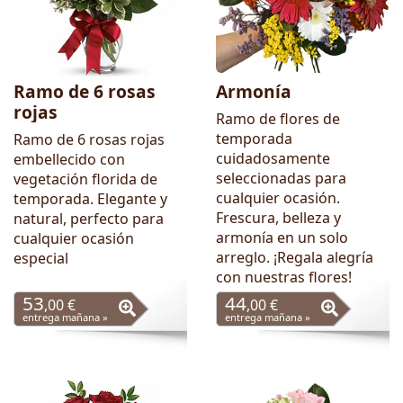
Ramo de 6 rosas
Armonía
rojas
Ramo de flores de
temporada
Ramo de 6 rosas rojas
cuidadosamente
embellecido con
seleccionadas para
vegetación florida de
cualquier ocasión.
temporada. Elegante y
Frescura, belleza y
natural, perfecto para
armonía en un solo
cualquier ocasión
arreglo. ¡Regala alegría
especial
con nuestras flores!
53
44
,00 €
,00 €
entrega mañana »
entrega mañana »