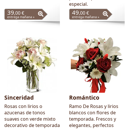
especial.
39
49
,00 €
,00 €
entrega mañana »
entrega mañana »
Sinceridad
Romántico
Rosas con lirios o
Ramo De Rosas y lirios
azucenas de tonos
blancos con flores de
suaves con verde mixto
temporada. Frescos y
decorativo de temporada
elegantes, perfectos