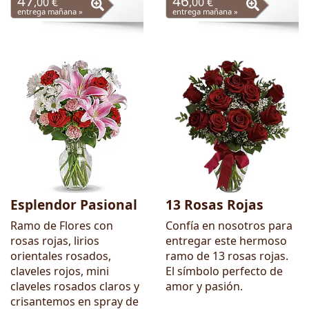
47
46
,00 €
,00 €
entrega mañana »
entrega mañana »
Esplendor Pasional
13 Rosas Rojas
Ramo de Flores con
Confía en nosotros para
rosas rojas, lirios
entregar este hermoso
orientales rosados,
ramo de 13 rosas rojas.
claveles rojos, mini
El símbolo perfecto de
claveles rosados claros y
amor y pasión.
crisantemos en spray de