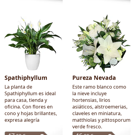
Spathiphyllum
Pureza Nevada
La planta de
Este ramo blanco como
Spathiphyllum es ideal
la nieve incluye
para casa, tienda y
hortensias, lirios
oficina. Con flores en
asiáticos, alstroemerias,
cono y hojas brillantes,
claveles en miniatura,
expresa alegría
matthiolas y pittosporum
verde fresco.