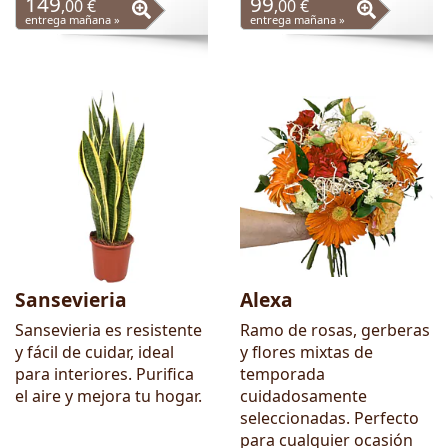
149
99
,00 €
,00 €
entrega mañana »
entrega mañana »
Sansevieria
Alexa
Sansevieria es resistente
Ramo de rosas, gerberas
y fácil de cuidar, ideal
y flores mixtas de
para interiores. Purifica
temporada
el aire y mejora tu hogar.
cuidadosamente
seleccionadas. Perfecto
para cualquier ocasión