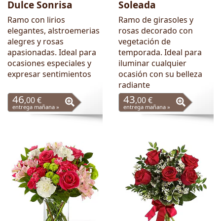
Dulce Sonrisa
Soleada
Ramo con lirios
Ramo de girasoles y
elegantes, alstroemerias
rosas decorado con
alegres y rosas
vegetación de
apasionadas. Ideal para
temporada. Ideal para
ocasiones especiales y
iluminar cualquier
expresar sentimientos
ocasión con su belleza
radiante
46
43
,00 €
,00 €
entrega mañana »
entrega mañana »