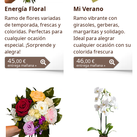
Energía Floral
Mi Verano
Ramo de flores variadas
Ramo vibrante con
de temporada, frescas y
girasoles, gerberas,
coloridas. Perfectas para
margaritas y solidago.
cualquier ocasión
Ideal para alegrar
especial. ¡Sorprende y
cualquier ocasión con su
alegra!
colorida frescura
45
46
,00 €
,00 €
entrega mañana »
entrega mañana »