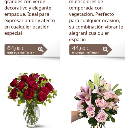
grandes con verde
multicolores de
decorativo y elegante
temporada con
empaque. Ideal para
vegetación. Perfecto
expresar amor y afecto
para cualquier ocasión,
en cualquier ocasión
su combinación vibrante
especial
alegrará cualquier
espacio
64
44
,00 €
,00 €
entrega mañana »
entrega mañana »