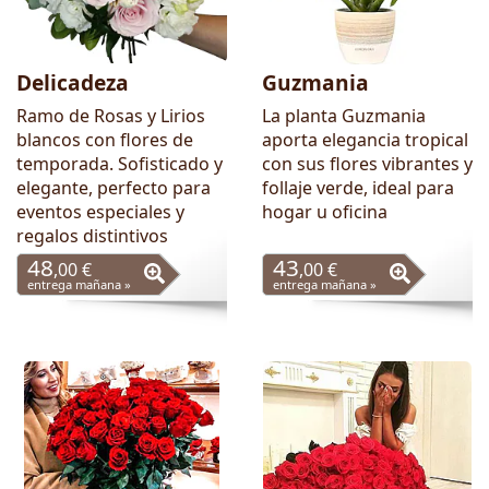
Delicadeza
Guzmania
Ramo de Rosas y Lirios
La planta Guzmania
blancos con flores de
aporta elegancia tropical
temporada. Sofisticado y
con sus flores vibrantes y
elegante, perfecto para
follaje verde, ideal para
eventos especiales y
hogar u oficina
regalos distintivos
48
43
,00 €
,00 €
entrega mañana »
entrega mañana »