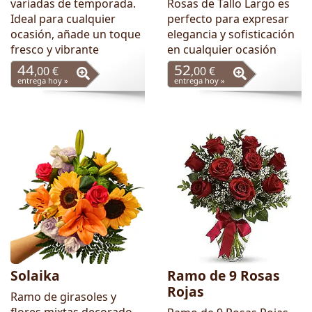
variadas de temporada.
Rosas de Tallo Largo es
Ideal para cualquier
perfecto para expresar
ocasión, añade un toque
elegancia y sofisticación
fresco y vibrante
en cualquier ocasión
44
52
,00 €
,00 €
entrega hoy »
entrega hoy »
Solaika
Ramo de 9 Rosas
Rojas
Ramo de girasoles y