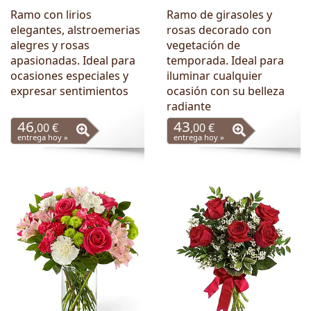
Ramo con lirios
Ramo de girasoles y
elegantes, alstroemerias
rosas decorado con
alegres y rosas
vegetación de
apasionadas. Ideal para
temporada. Ideal para
ocasiones especiales y
iluminar cualquier
expresar sentimientos
ocasión con su belleza
radiante
46
43
,00 €
,00 €
entrega hoy »
entrega hoy »