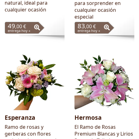
natural, ideal para
para sorprender en
cualquier ocasión
cualquier ocasión
especial
49
83
,00 €
,00 €
entrega hoy »
entrega hoy »
Esperanza
Hermosa
Ramo de rosas y
El Ramo de Rosas
gerberas con flores
Premium Blancas y Lirios