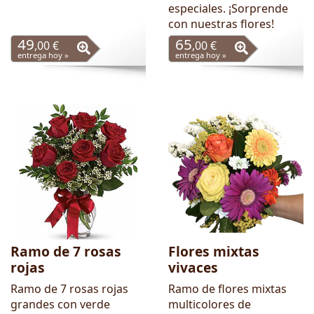
especiales. ¡Sorprende
con nuestras flores!
49
65
,00 €
,00 €
entrega hoy »
entrega hoy »
Ramo de 7 rosas
Flores mixtas
rojas
vivaces
Ramo de 7 rosas rojas
Ramo de flores mixtas
grandes con verde
multicolores de