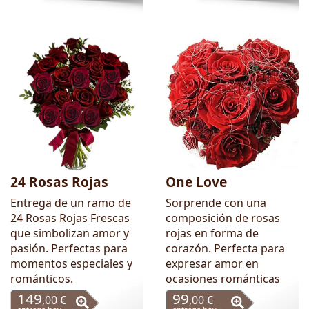
24 Rosas Rojas
One Love
Entrega de un ramo de
Sorprende con una
24 Rosas Rojas Frescas
composición de rosas
que simbolizan amor y
rojas en forma de
pasión. Perfectas para
corazón. Perfecta para
momentos especiales y
expresar amor en
románticos.
ocasiones románticas
149
99
,00 €
,00 €