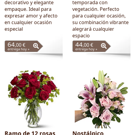
decorativo y elegante
temporada con
empaque. Ideal para
vegetación. Perfecto
expresar amor y afecto
para cualquier ocasión,
en cualquier ocasión
su combinación vibrante
especial
alegrará cualquier
espacio
64
44
,00 €
,00 €
entrega hoy »
entrega hoy »
Ramo de 12 rosas
Nostálgico