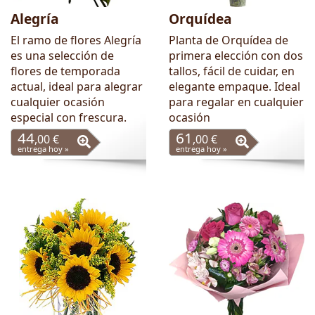
Alegría
Orquídea
El ramo de flores Alegría
Planta de Orquídea de
es una selección de
primera elección con dos
flores de temporada
tallos, fácil de cuidar, en
actual, ideal para alegrar
elegante empaque. Ideal
cualquier ocasión
para regalar en cualquier
especial con frescura.
ocasión
44
61
,00 €
,00 €
entrega hoy »
entrega hoy »