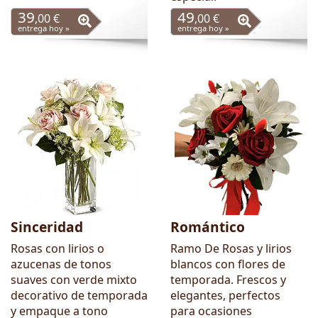
39
49
,00 €
,00 €
entrega hoy »
entrega hoy »
Sinceridad
Romántico
Rosas con lirios o
Ramo De Rosas y lirios
azucenas de tonos
blancos con flores de
suaves con verde mixto
temporada. Frescos y
decorativo de temporada
elegantes, perfectos
y empaque a tono
para ocasiones