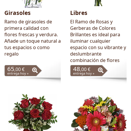
Girasoles
Libres
Ramo de girasoles de
El Ramo de Rosas y
primera calidad con
Gerberas de Colores
flores frescas y verdura.
Brillantes es ideal para
Añade un toque natural a
iluminar cualquier
tus espacios o como
espacio con su vibrante y
regalo
deslumbrante
combinación de flores
65
48
,00 €
,00 €
entrega hoy »
entrega hoy »