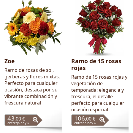
Zoe
Ramo de 15 rosas
rojas
Ramo de rosas de sol,
gerberas y flores mixtas.
Ramo de 15 rosas rojas y
Perfecto para cualquier
vegetación de
ocasión, destaca por su
temporada: elegancia y
vibrante combinación y
frescura, el detalle
frescura natural
perfecto para cualquier
ocasión especial
43
106
,00 €
,00 €
entrega hoy »
entrega hoy »