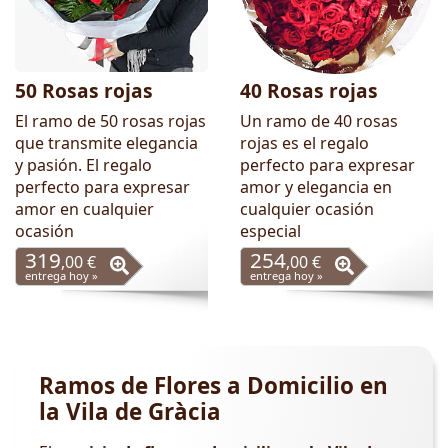
50 Rosas rojas
40 Rosas rojas
El ramo de 50 rosas rojas
Un ramo de 40 rosas
que transmite elegancia
rojas es el regalo
y pasión. El regalo
perfecto para expresar
perfecto para expresar
amor y elegancia en
amor en cualquier
cualquier ocasión
ocasión
especial
319
254
,00 €
,00 €
entrega hoy »
entrega hoy »
Ramos de Flores a Domicilio en
la Vila de Gràcia