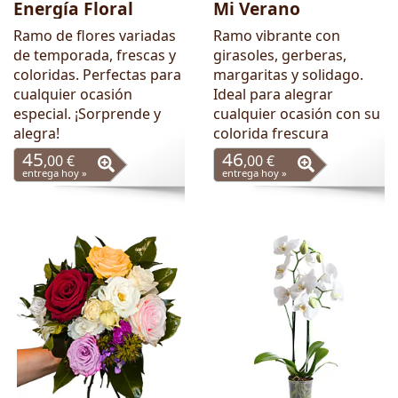
Energía Floral
Mi Verano
Ramo de flores variadas
Ramo vibrante con
de temporada, frescas y
girasoles, gerberas,
coloridas. Perfectas para
margaritas y solidago.
cualquier ocasión
Ideal para alegrar
especial. ¡Sorprende y
cualquier ocasión con su
alegra!
colorida frescura
45
46
,00 €
,00 €
entrega hoy »
entrega hoy »