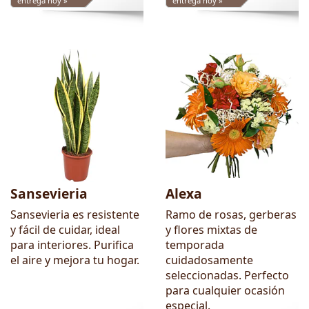
entrega hoy »
entrega hoy »
Sansevieria
Alexa
Sansevieria es resistente
Ramo de rosas, gerberas
y fácil de cuidar, ideal
y flores mixtas de
para interiores. Purifica
temporada
el aire y mejora tu hogar.
cuidadosamente
seleccionadas. Perfecto
para cualquier ocasión
especial.