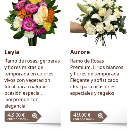
Layla
Aurore
Ramo de rosas, gerberas
Ramo de Rosas
y flores mixtas de
Premium, Lirios blancos
temporada en colores
y flores de temporada.
vivos con vegetación.
Elegante y sofisticado,
Ideal para cualquier
ideal para ocasiones
ocasión especial.
especiales y regalos
¡Sorprende con
elegancia!
43
49
,00 €
,00 €
entrega hoy »
entrega hoy »