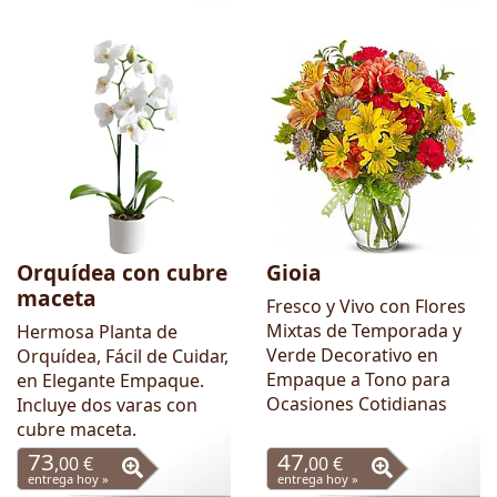
Orquídea con cubre
Gioia
maceta
Fresco y Vivo con Flores
Mixtas de Temporada y
Hermosa Planta de
Verde Decorativo en
Orquídea, Fácil de Cuidar,
Empaque a Tono para
en Elegante Empaque.
Ocasiones Cotidianas
Incluye dos varas con
cubre maceta.
73
47
,00 €
,00 €
entrega hoy »
entrega hoy »