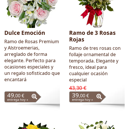
Dulce Emoción
Ramo de 3 Rosas
Rojas
Ramo de Rosas Premium
y Alstroemerias,
Ramo de tres rosas con
arreglado de forma
follaje ornamental de
elegante. Perfecto para
temporada. Elegante y
ocasiones especiales y
fresco, ideal para
un regalo sofisticado que
cualquier ocasión
encantará
especial
43,30 €
49
39
,00 €
,00 €
entrega hoy »
entrega hoy »