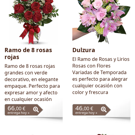
Ramo de 8 rosas
Dulzura
rojas
El Ramo de Rosas y Lirios
Rosas con Flores
Ramo de 8 rosas rojas
Variadas de Temporada
grandes con verde
es perfecto para alegrar
decorativo, en elegante
cualquier ocasión con
empaque. Perfecto para
color y frescura
expresar amor y afecto
en cualquier ocasión
66
46
,00 €
,00 €
entrega hoy »
entrega hoy »