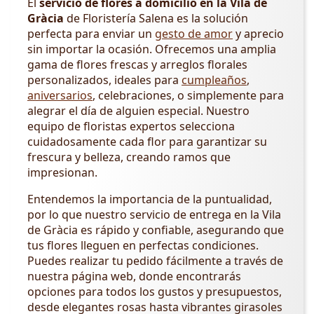
El
servicio de flores a domicilio en la Vila de
Gràcia
de Floristería Salena es la solución
perfecta para enviar un
gesto de amor
y aprecio
sin importar la ocasión. Ofrecemos una amplia
gama de flores frescas y arreglos florales
personalizados, ideales para
cumpleaños
,
aniversarios
, celebraciones, o simplemente para
alegrar el día de alguien especial. Nuestro
equipo de floristas expertos selecciona
cuidadosamente cada flor para garantizar su
frescura y belleza, creando ramos que
impresionan.
Entendemos la importancia de la puntualidad,
por lo que nuestro servicio de entrega en la Vila
de Gràcia es rápido y confiable, asegurando que
tus flores lleguen en perfectas condiciones.
Puedes realizar tu pedido fácilmente a través de
nuestra página web, donde encontrarás
opciones para todos los gustos y presupuestos,
desde elegantes rosas hasta vibrantes girasoles