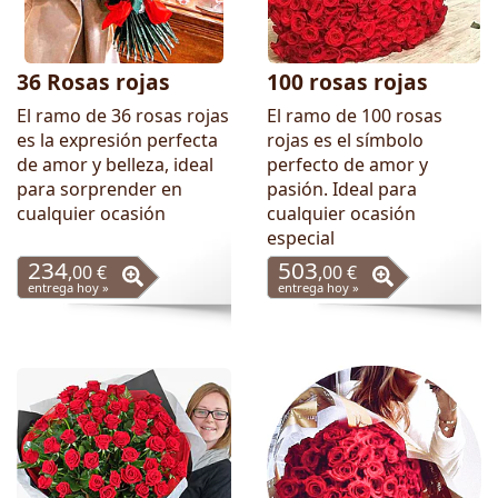
36 Rosas rojas
100 rosas rojas
El ramo de 36 rosas rojas
El ramo de 100 rosas
es la expresión perfecta
rojas es el símbolo
de amor y belleza, ideal
perfecto de amor y
para sorprender en
pasión. Ideal para
cualquier ocasión
cualquier ocasión
especial
234
503
,00 €
,00 €
entrega hoy »
entrega hoy »