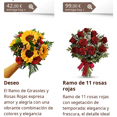
42
99
,00 €
,00 €
entrega hoy »
entrega hoy »
Deseo
Ramo de 11 rosas
rojas
El Ramo de Girasoles y
Rosas Rojas expresa
Ramo de 11 rosas rojas
amor y alegría con una
con vegetación de
vibrante combinación de
temporada: elegancia y
colores y elegancia
frescura, el detalle ideal