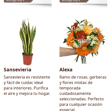
entrega hoy »
entrega hoy »
Sansevieria
Alexa
Sansevieria es resistente
Ramo de rosas, gerberas
y fácil de cuidar, ideal
y flores mixtas de
para interiores. Purifica
temporada
el aire y mejora tu hogar.
cuidadosamente
seleccionadas. Perfecto
para cualquier ocasión
especial.