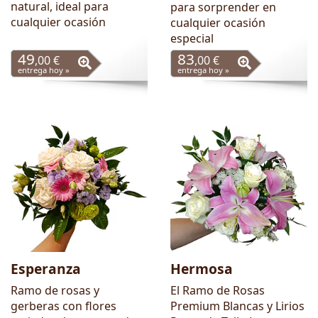
natural, ideal para
para sorprender en
cualquier ocasión
cualquier ocasión
especial
49
83
,00 €
,00 €
entrega hoy »
entrega hoy »
Esperanza
Hermosa
Ramo de rosas y
El Ramo de Rosas
gerberas con flores
Premium Blancas y Lirios