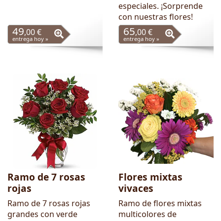
especiales. ¡Sorprende
con nuestras flores!
49
65
,00 €
,00 €
entrega hoy »
entrega hoy »
Ramo de 7 rosas
Flores mixtas
rojas
vivaces
Ramo de 7 rosas rojas
Ramo de flores mixtas
grandes con verde
multicolores de