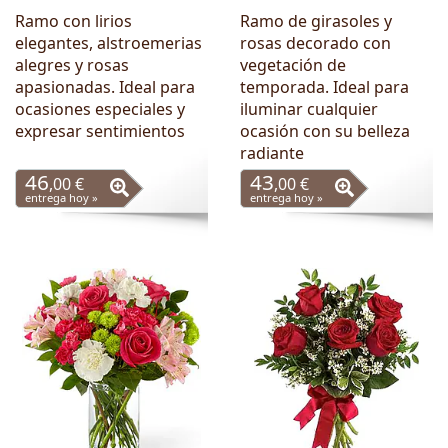
Ramo con lirios
Ramo de girasoles y
elegantes, alstroemerias
rosas decorado con
alegres y rosas
vegetación de
apasionadas. Ideal para
temporada. Ideal para
ocasiones especiales y
iluminar cualquier
expresar sentimientos
ocasión con su belleza
radiante
46
43
,00 €
,00 €
entrega hoy »
entrega hoy »