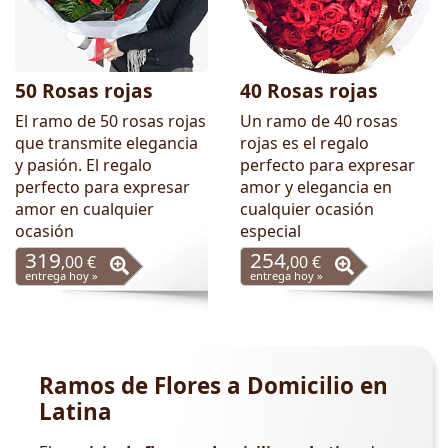
50 Rosas rojas
40 Rosas rojas
El ramo de 50 rosas rojas
Un ramo de 40 rosas
que transmite elegancia
rojas es el regalo
y pasión. El regalo
perfecto para expresar
perfecto para expresar
amor y elegancia en
amor en cualquier
cualquier ocasión
ocasión
especial
319
254
,00 €
,00 €
entrega hoy »
entrega hoy »
Ramos de Flores a Domicilio en
Latina