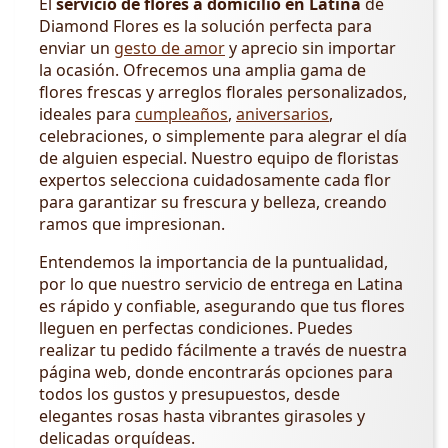
El
servicio de flores a domicilio en Latina
de
Diamond Flores es la solución perfecta para
enviar un
gesto de amor
y aprecio sin importar
la ocasión. Ofrecemos una amplia gama de
flores frescas y arreglos florales personalizados,
ideales para
cumpleaños
,
aniversarios
,
celebraciones, o simplemente para alegrar el día
de alguien especial. Nuestro equipo de floristas
expertos selecciona cuidadosamente cada flor
para garantizar su frescura y belleza, creando
ramos que impresionan.
Entendemos la importancia de la puntualidad,
por lo que nuestro servicio de entrega en Latina
es rápido y confiable, asegurando que tus flores
lleguen en perfectas condiciones. Puedes
realizar tu pedido fácilmente a través de nuestra
página web, donde encontrarás opciones para
todos los gustos y presupuestos, desde
elegantes rosas hasta vibrantes girasoles y
delicadas orquídeas.