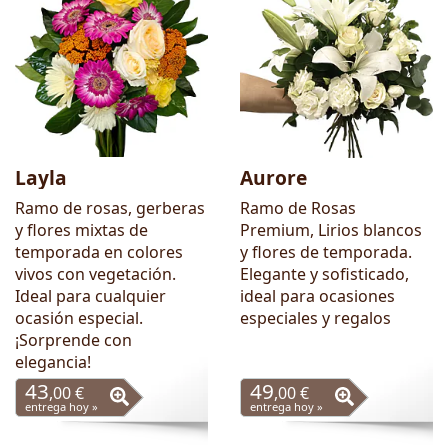
Layla
Aurore
Ramo de rosas, gerberas
Ramo de Rosas
y flores mixtas de
Premium, Lirios blancos
temporada en colores
y flores de temporada.
vivos con vegetación.
Elegante y sofisticado,
Ideal para cualquier
ideal para ocasiones
ocasión especial.
especiales y regalos
¡Sorprende con
elegancia!
43
49
,00 €
,00 €
entrega hoy »
entrega hoy »