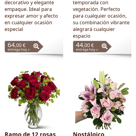
decorativo y elegante
temporada con
empaque. Ideal para
vegetación. Perfecto
expresar amor y afecto
para cualquier ocasión,
en cualquier ocasión
su combinación vibrante
especial
alegrará cualquier
espacio
64
44
,00 €
,00 €
entrega hoy »
entrega hoy »
Ramo de 12 rosas
Nostálgico