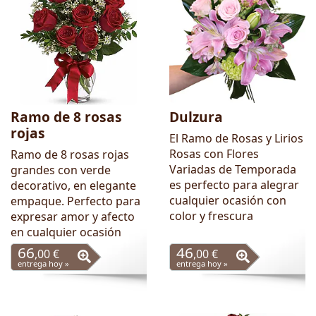
Ramo de 8 rosas
Dulzura
rojas
El Ramo de Rosas y Lirios
Rosas con Flores
Ramo de 8 rosas rojas
Variadas de Temporada
grandes con verde
es perfecto para alegrar
decorativo, en elegante
cualquier ocasión con
empaque. Perfecto para
color y frescura
expresar amor y afecto
en cualquier ocasión
66
46
,00 €
,00 €
entrega hoy »
entrega hoy »