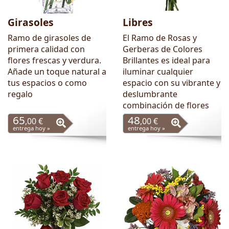
Girasoles
Libres
Ramo de girasoles de
El Ramo de Rosas y
primera calidad con
Gerberas de Colores
flores frescas y verdura.
Brillantes es ideal para
Añade un toque natural a
iluminar cualquier
tus espacios o como
espacio con su vibrante y
regalo
deslumbrante
combinación de flores
65
48
,00 €
,00 €
entrega hoy »
entrega hoy »