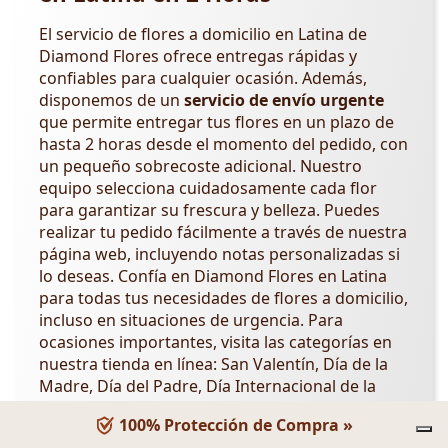
El servicio de flores a domicilio en Latina de
Diamond Flores ofrece entregas rápidas y
confiables para cualquier ocasión. Además,
disponemos de un
servicio de envío urgente
que permite entregar tus flores en un plazo de
hasta 2 horas desde el momento del pedido, con
un pequeño sobrecoste adicional. Nuestro
equipo selecciona cuidadosamente cada flor
para garantizar su frescura y belleza. Puedes
realizar tu pedido fácilmente a través de nuestra
página web, incluyendo notas personalizadas si
lo deseas. Confía en Diamond Flores en Latina
para todas tus necesidades de flores a domicilio,
incluso en situaciones de urgencia. Para
ocasiones importantes, visita las categorías en
nuestra tienda en línea: San Valentín, Día de la
Madre, Día del Padre, Día Internacional de la
Mujer,
Día de los Abuelos
,
Día de la Amistad
.
100% Protección de Compra »