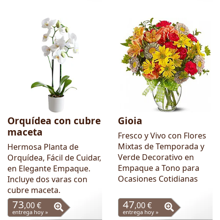
Orquídea con cubre
Gioia
maceta
Fresco y Vivo con Flores
Mixtas de Temporada y
Hermosa Planta de
Verde Decorativo en
Orquídea, Fácil de Cuidar,
Empaque a Tono para
en Elegante Empaque.
Ocasiones Cotidianas
Incluye dos varas con
cubre maceta.
73
47
,00 €
,00 €
entrega hoy »
entrega hoy »