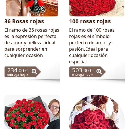
36 Rosas rojas
100 rosas rojas
El ramo de 36 rosas rojas
El ramo de 100 rosas
es la expresión perfecta
rojas es el símbolo
de amor y belleza, ideal
perfecto de amor y
para sorprender en
pasión. Ideal para
cualquier ocasión
cualquier ocasión
especial
234
503
,00 €
,00 €
entrega hoy »
entrega hoy »