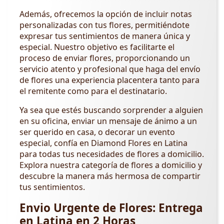
Además, ofrecemos la opción de incluir notas
personalizadas con tus flores, permitiéndote
expresar tus sentimientos de manera única y
especial. Nuestro objetivo es facilitarte el
proceso de enviar flores, proporcionando un
servicio atento y profesional que haga del envío
de flores una experiencia placentera tanto para
el remitente como para el destinatario.
Ya sea que estés buscando sorprender a alguien
en su oficina, enviar un mensaje de ánimo a un
ser querido en casa, o decorar un evento
especial, confía en Diamond Flores en Latina
para todas tus necesidades de flores a domicilio.
Explora nuestra categoría de flores a domicilio y
descubre la manera más hermosa de compartir
tus sentimientos.
Envio Urgente de Flores: Entrega
en Latina en 2 Horas