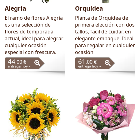
Alegría
Orquídea
El ramo de flores Alegría
Planta de Orquídea de
es una selección de
primera elección con dos
flores de temporada
tallos, fácil de cuidar, en
actual, ideal para alegrar
elegante empaque. Ideal
cualquier ocasión
para regalar en cualquier
especial con frescura.
ocasión
44
61
,00 €
,00 €
entrega hoy »
entrega hoy »