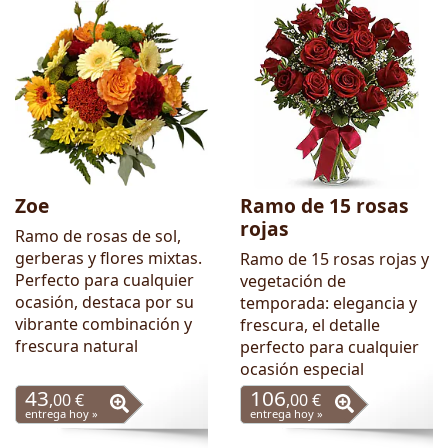
Zoe
Ramo de 15 rosas
rojas
Ramo de rosas de sol,
gerberas y flores mixtas.
Ramo de 15 rosas rojas y
Perfecto para cualquier
vegetación de
ocasión, destaca por su
temporada: elegancia y
vibrante combinación y
frescura, el detalle
frescura natural
perfecto para cualquier
ocasión especial
43
106
,00 €
,00 €
entrega hoy »
entrega hoy »