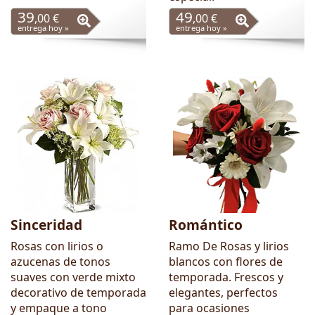
39
49
,00 €
,00 €
entrega hoy »
entrega hoy »
Sinceridad
Romántico
Rosas con lirios o
Ramo De Rosas y lirios
azucenas de tonos
blancos con flores de
suaves con verde mixto
temporada. Frescos y
decorativo de temporada
elegantes, perfectos
y empaque a tono
para ocasiones