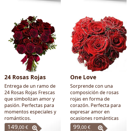
24 Rosas Rojas
One Love
Entrega de un ramo de
Sorprende con una
24 Rosas Rojas Frescas
composición de rosas
que simbolizan amor y
rojas en forma de
pasión. Perfectas para
corazón. Perfecta para
momentos especiales y
expresar amor en
románticos.
ocasiones románticas
149
99
,00 €
,00 €