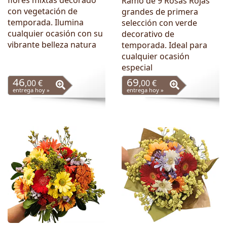
flores mixtas decorado
Ramo de 9 Rosas Rojas
con vegetación de
grandes de primera
temporada. Ilumina
selección con verde
cualquier ocasión con su
decorativo de
vibrante belleza natura
temporada. Ideal para
cualquier ocasión
especial
46
69
,00 €
,00 €
entrega hoy »
entrega hoy »