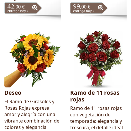
42
99
,00 €
,00 €
entrega hoy »
entrega hoy »
Deseo
Ramo de 11 rosas
rojas
El Ramo de Girasoles y
Rosas Rojas expresa
Ramo de 11 rosas rojas
amor y alegría con una
con vegetación de
vibrante combinación de
temporada: elegancia y
colores y elegancia
frescura, el detalle ideal