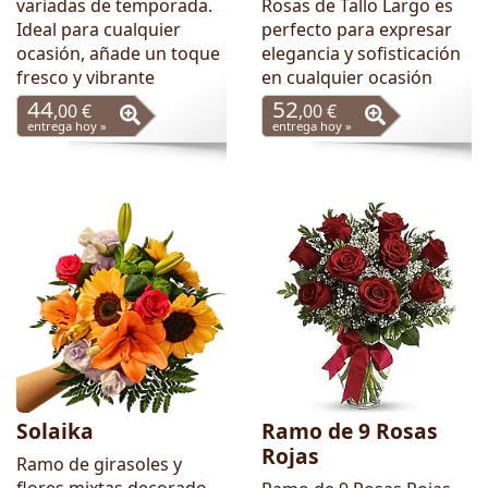
variadas de temporada.
Rosas de Tallo Largo es
Ideal para cualquier
perfecto para expresar
ocasión, añade un toque
elegancia y sofisticación
fresco y vibrante
en cualquier ocasión
44
52
,00 €
,00 €
entrega hoy »
entrega hoy »
Solaika
Ramo de 9 Rosas
Rojas
Ramo de girasoles y