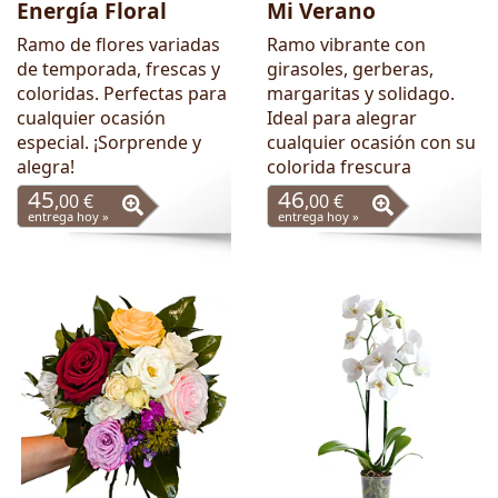
Energía Floral
Mi Verano
Ramo de flores variadas
Ramo vibrante con
de temporada, frescas y
girasoles, gerberas,
coloridas. Perfectas para
margaritas y solidago.
cualquier ocasión
Ideal para alegrar
especial. ¡Sorprende y
cualquier ocasión con su
alegra!
colorida frescura
45
46
,00 €
,00 €
entrega hoy »
entrega hoy »