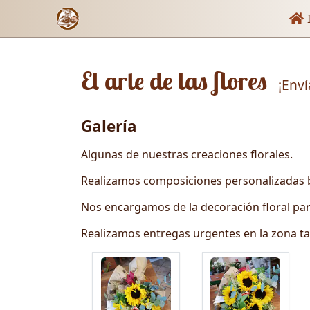
Enl
I
El arte de las flores
¡Env
Galería
Algunas de nuestras creaciones florales.
Realizamos composiciones personalizadas b
Nos encargamos de la decoración floral par
Realizamos entregas urgentes en la zona t