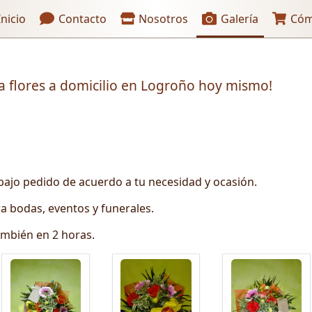
aces de encabezado
nicio
Contacto
Nosotros
Galería
Cóm
ía flores a domicilio en Logroño hoy mismo!
ajo pedido de acuerdo a tu necesidad y ocasión.
a bodas, eventos y funerales.
ambién en 2 horas.