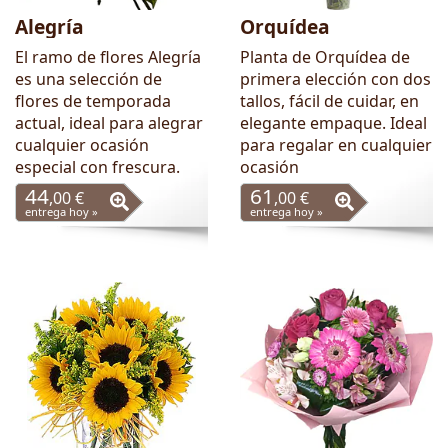
Alegría
Orquídea
El ramo de flores Alegría
Planta de Orquídea de
es una selección de
primera elección con dos
flores de temporada
tallos, fácil de cuidar, en
actual, ideal para alegrar
elegante empaque. Ideal
cualquier ocasión
para regalar en cualquier
especial con frescura.
ocasión
44
61
,00 €
,00 €
entrega hoy »
entrega hoy »