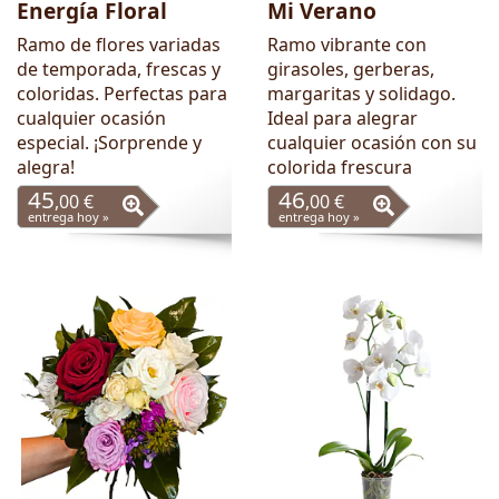
Energía Floral
Mi Verano
Ramo de flores variadas
Ramo vibrante con
de temporada, frescas y
girasoles, gerberas,
coloridas. Perfectas para
margaritas y solidago.
cualquier ocasión
Ideal para alegrar
especial. ¡Sorprende y
cualquier ocasión con su
alegra!
colorida frescura
45
46
,00 €
,00 €
entrega hoy »
entrega hoy »