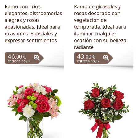
Ramo con lirios
Ramo de girasoles y
elegantes, alstroemerias
rosas decorado con
alegres y rosas
vegetación de
apasionadas. Ideal para
temporada. Ideal para
ocasiones especiales y
iluminar cualquier
expresar sentimientos
ocasión con su belleza
radiante
46
43
,00 €
,00 €
entrega hoy »
entrega hoy »