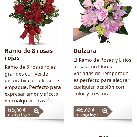
Ramo de 8 rosas
Dulzura
rojas
El Ramo de Rosas y Lirios
Rosas con Flores
Ramo de 8 rosas rojas
Variadas de Temporada
grandes con verde
es perfecto para alegrar
decorativo, en elegante
cualquier ocasión con
empaque. Perfecto para
color y frescura
expresar amor y afecto
en cualquier ocasión
66
46
,00 €
,00 €
entrega hoy »
entrega hoy »