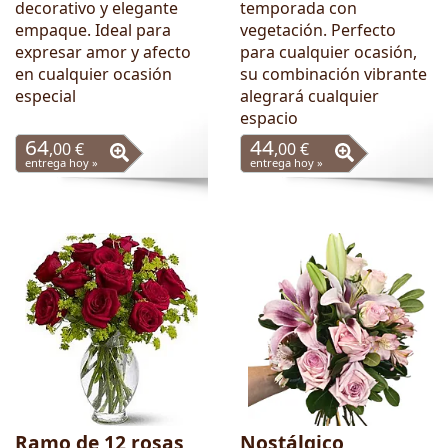
decorativo y elegante
temporada con
empaque. Ideal para
vegetación. Perfecto
expresar amor y afecto
para cualquier ocasión,
en cualquier ocasión
su combinación vibrante
especial
alegrará cualquier
espacio
64
44
,00 €
,00 €
entrega hoy »
entrega hoy »
Ramo de 12 rosas
Nostálgico