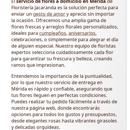
El
servicio de flores a domicilio en Mérida
de
Floristería Jacaranda es la solución perfecta para
enviar un
gesto de amor
y aprecio sin importar
la ocasión. Ofrecemos una amplia gama de
flores frescas y arreglos florales personalizados,
ideales para
cumpleaños
,
aniversarios
,
celebraciones, o simplemente para alegrar el día
de alguien especial. Nuestro equipo de floristas
expertos selecciona cuidadosamente cada flor
para garantizar su frescura y belleza, creando
ramos que impresionan.
Entendemos la importancia de la puntualidad,
por lo que nuestro servicio de entrega en
Mérida es rápido y confiable, asegurando que
tus flores lleguen en perfectas condiciones.
Puedes realizar tu pedido fácilmente a través de
nuestra página web, donde encontrarás
opciones para todos los gustos y presupuestos,
desde elegantes rosas hasta vibrantes girasoles
y delicadas orquídeas.