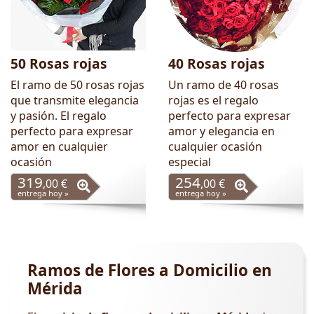
50 Rosas rojas
40 Rosas rojas
El ramo de 50 rosas rojas
Un ramo de 40 rosas
que transmite elegancia
rojas es el regalo
y pasión. El regalo
perfecto para expresar
perfecto para expresar
amor y elegancia en
amor en cualquier
cualquier ocasión
ocasión
especial
319
254
,00 €
,00 €
entrega hoy »
entrega hoy »
Ramos de Flores a Domicilio en
Mérida