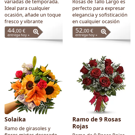
variadas de temporada.
Rosas de Tallo Largo es
Ideal para cualquier
perfecto para expresar
ocasión, añade un toque
elegancia y sofisticación
fresco y vibrante
en cualquier ocasión
44
52
,00 €
,00 €
entrega hoy »
entrega hoy »
Solaika
Ramo de 9 Rosas
Rojas
Ramo de girasoles y