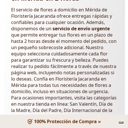
El servicio de flores a domicilio en Mérida de
Floristería Jacaranda ofrece entregas rápidas y
confiables para cualquier ocasión. Además,
disponemos de un
servicio de envío urgente
que permite entregar tus flores en un plazo de
hasta 2 horas desde el momento del pedido, con
un pequeño sobrecoste adicional. Nuestro
equipo selecciona cuidadosamente cada flor
para garantizar su frescura y belleza. Puedes
realizar tu pedido fácilmente a través de nuestra
página web, incluyendo notas personalizadas si
lo deseas. Confía en Floristería Jacaranda en
Mérida para todas tus necesidades de flores a
domicilio, incluso en situaciones de urgencia.
Para ocasiones importantes, visita las categorías
en nuestra tienda en línea: San Valentín, Día de
la Madre, Día del Padre, Día Internacional de la
Mujer,
Día de los Abuelos
,
Día de la Amistad
.
100% Protección de Compra »