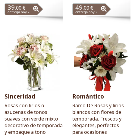
39
49
,00 €
,00 €
entrega hoy »
entrega hoy »
Sinceridad
Romántico
Rosas con lirios o
Ramo De Rosas y lirios
azucenas de tonos
blancos con flores de
suaves con verde mixto
temporada. Frescos y
decorativo de temporada
elegantes, perfectos
y empaque a tono
para ocasiones