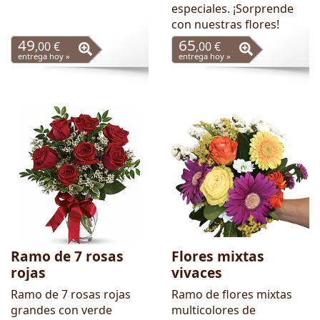
especiales. ¡Sorprende
con nuestras flores!
49
65
,00 €
,00 €
entrega hoy »
entrega hoy »
Ramo de 7 rosas
Flores mixtas
rojas
vivaces
Ramo de 7 rosas rojas
Ramo de flores mixtas
grandes con verde
multicolores de