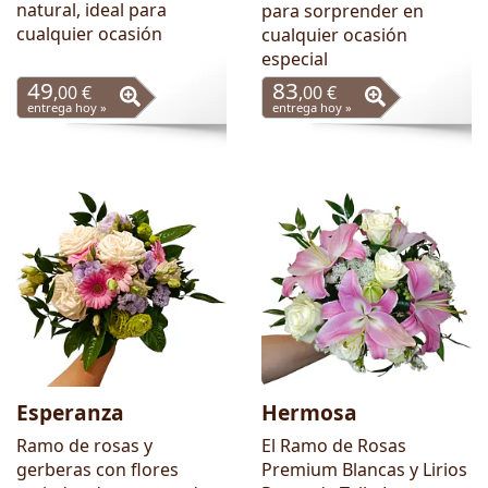
natural, ideal para
para sorprender en
cualquier ocasión
cualquier ocasión
especial
49
83
,00 €
,00 €
entrega hoy »
entrega hoy »
Esperanza
Hermosa
Ramo de rosas y
El Ramo de Rosas
gerberas con flores
Premium Blancas y Lirios