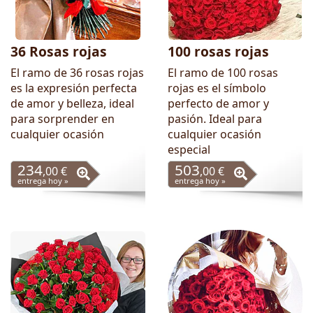
36 Rosas rojas
100 rosas rojas
El ramo de 36 rosas rojas
El ramo de 100 rosas
es la expresión perfecta
rojas es el símbolo
de amor y belleza, ideal
perfecto de amor y
para sorprender en
pasión. Ideal para
cualquier ocasión
cualquier ocasión
especial
234
503
,00 €
,00 €
entrega hoy »
entrega hoy »