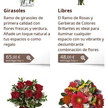
Girasoles
Libres
Ramo de girasoles de
El Ramo de Rosas y
primera calidad con
Gerberas de Colores
flores frescas y verdura.
Brillantes es ideal para
Añade un toque natural a
iluminar cualquier
tus espacios o como
espacio con su vibrante y
regalo
deslumbrante
combinación de flores
65
48
,00 €
,00 €
entrega hoy »
entrega hoy »