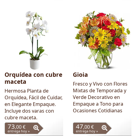
Orquídea con cubre
Gioia
maceta
Fresco y Vivo con Flores
Mixtas de Temporada y
Hermosa Planta de
Verde Decorativo en
Orquídea, Fácil de Cuidar,
Empaque a Tono para
en Elegante Empaque.
Ocasiones Cotidianas
Incluye dos varas con
cubre maceta.
73
47
,00 €
,00 €
entrega hoy »
entrega hoy »