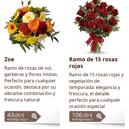
Zoe
Ramo de 15 rosas
rojas
Ramo de rosas de sol,
gerberas y flores mixtas.
Ramo de 15 rosas rojas y
Perfecto para cualquier
vegetación de
ocasión, destaca por su
temporada: elegancia y
vibrante combinación y
frescura, el detalle
frescura natural
perfecto para cualquier
ocasión especial
43
106
,00 €
,00 €
entrega hoy »
entrega hoy »