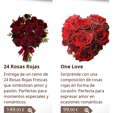
24 Rosas Rojas
One Love
Entrega de un ramo de
Sorprende con una
24 Rosas Rojas Frescas
composición de rosas
que simbolizan amor y
rojas en forma de
pasión. Perfectas para
corazón. Perfecta para
momentos especiales y
expresar amor en
románticos.
ocasiones románticas
149
99
,00 €
,00 €