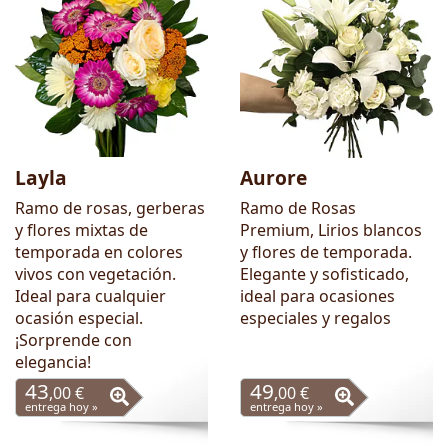
Layla
Aurore
Ramo de rosas, gerberas
Ramo de Rosas
y flores mixtas de
Premium, Lirios blancos
temporada en colores
y flores de temporada.
vivos con vegetación.
Elegante y sofisticado,
Ideal para cualquier
ideal para ocasiones
ocasión especial.
especiales y regalos
¡Sorprende con
elegancia!
43
49
,00 €
,00 €
entrega hoy »
entrega hoy »