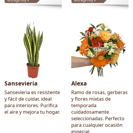
entrega hoy »
entrega hoy »
Sansevieria
Alexa
Sansevieria es resistente
Ramo de rosas, gerberas
y fácil de cuidar, ideal
y flores mixtas de
para interiores. Purifica
temporada
el aire y mejora tu hogar.
cuidadosamente
seleccionadas. Perfecto
para cualquier ocasión
especial.