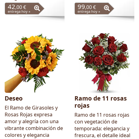
42
99
,00 €
,00 €
entrega hoy »
entrega hoy »
Deseo
Ramo de 11 rosas
rojas
El Ramo de Girasoles y
Rosas Rojas expresa
Ramo de 11 rosas rojas
amor y alegría con una
con vegetación de
vibrante combinación de
temporada: elegancia y
colores y elegancia
frescura, el detalle ideal