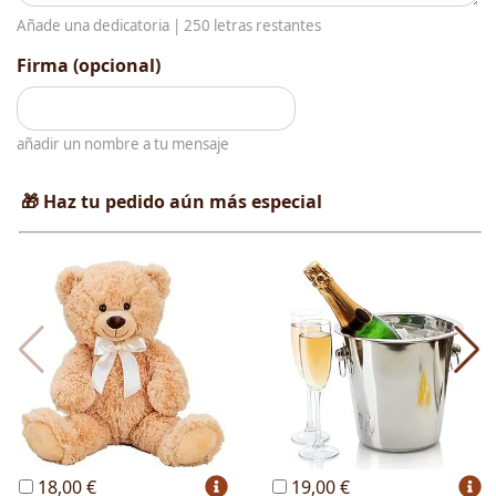
Añade una dedicatoria |
250
letras restantes
Firma (opcional)
añadir un nombre a tu mensaje
🎁 Haz tu pedido aún más especial
18,00 €
19,00 €