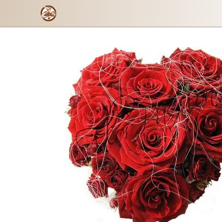
One Love
Formulario de