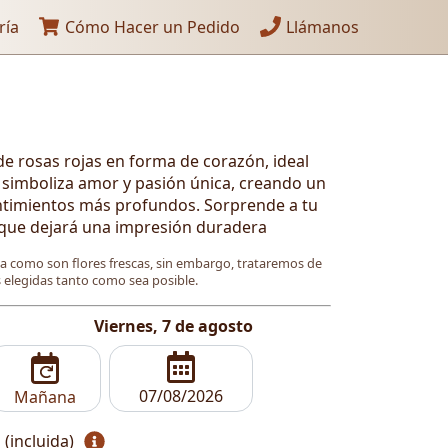
ría
Cómo Hacer un Pedido
Llámanos
e rosas rojas en forma de corazón, ideal
 simboliza amor y pasión única, creando un
entimientos más profundos. Sorprende a tu
 que dejará una impresión duradera
ya como son flores frescas, sin embargo, trataremos de
es elegidas tanto como sea posible.
Viernes, 7 de agosto
Mañana
 (incluida)