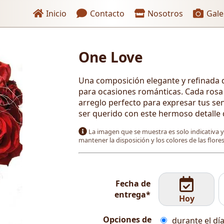
Enlaces de encabezado
Inicio
Contacto
Nosotros
Gale
One Love
 pago
Una composición elegante y refinada d
para ocasiones románticas. Cada rosa
arreglo perfecto para expresar tus s
ser querido con este hermoso detalle
La imagen que se muestra es solo indicativa 
mantener la disposición y los colores de las flor
Fecha de
entrega*
Hoy
Opciones de
durante el día