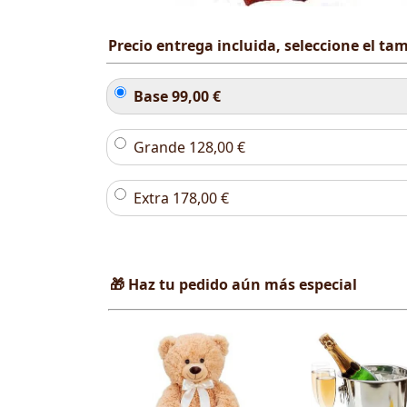
Precio entrega incluida, seleccione el t
Base
99,00
€
Grande
128,00
€
Extra
178,00
€
🎁 Haz tu pedido aún más especial