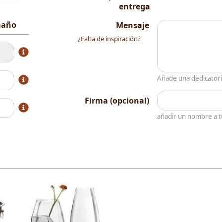
entrega
amaño
Mensaje
¿Falta de inspiración?
Añade una dedicator
Firma (opcional)
añadir un nombre a 