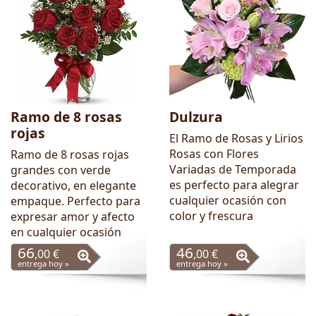
Ramo de 8 rosas
Dulzura
rojas
El Ramo de Rosas y Lirios
Rosas con Flores
Ramo de 8 rosas rojas
Variadas de Temporada
grandes con verde
es perfecto para alegrar
decorativo, en elegante
cualquier ocasión con
empaque. Perfecto para
color y frescura
expresar amor y afecto
en cualquier ocasión
66
46
,00 €
,00 €
entrega hoy »
entrega hoy »