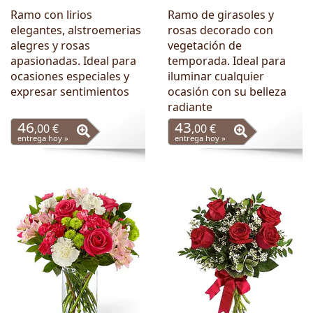
Ramo con lirios
Ramo de girasoles y
elegantes, alstroemerias
rosas decorado con
alegres y rosas
vegetación de
apasionadas. Ideal para
temporada. Ideal para
ocasiones especiales y
iluminar cualquier
expresar sentimientos
ocasión con su belleza
radiante
46
43
,00 €
,00 €
entrega hoy »
entrega hoy »