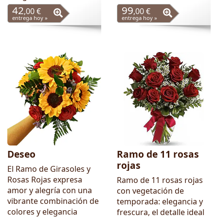
42
99
,00 €
,00 €
entrega hoy »
entrega hoy »
Deseo
Ramo de 11 rosas
rojas
El Ramo de Girasoles y
Rosas Rojas expresa
Ramo de 11 rosas rojas
amor y alegría con una
con vegetación de
vibrante combinación de
temporada: elegancia y
colores y elegancia
frescura, el detalle ideal