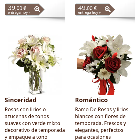
39
49
,00 €
,00 €
entrega hoy »
entrega hoy »
Sinceridad
Romántico
Rosas con lirios o
Ramo De Rosas y lirios
azucenas de tonos
blancos con flores de
suaves con verde mixto
temporada. Frescos y
decorativo de temporada
elegantes, perfectos
y empaque a tono
para ocasiones