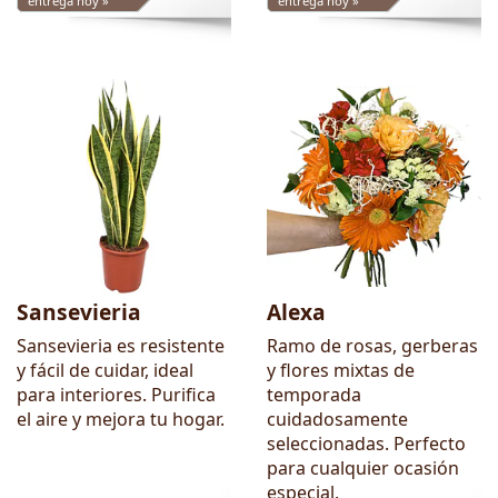
entrega hoy »
entrega hoy »
Sansevieria
Alexa
Sansevieria es resistente
Ramo de rosas, gerberas
y fácil de cuidar, ideal
y flores mixtas de
para interiores. Purifica
temporada
el aire y mejora tu hogar.
cuidadosamente
seleccionadas. Perfecto
para cualquier ocasión
especial.