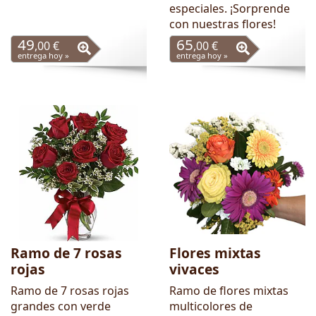
especiales. ¡Sorprende
con nuestras flores!
49
65
,00 €
,00 €
entrega hoy »
entrega hoy »
Ramo de 7 rosas
Flores mixtas
rojas
vivaces
Ramo de 7 rosas rojas
Ramo de flores mixtas
grandes con verde
multicolores de