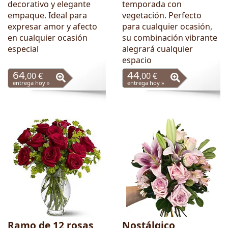
decorativo y elegante
temporada con
empaque. Ideal para
vegetación. Perfecto
expresar amor y afecto
para cualquier ocasión,
en cualquier ocasión
su combinación vibrante
especial
alegrará cualquier
espacio
64
44
,00 €
,00 €
entrega hoy »
entrega hoy »
Ramo de 12 rosas
Nostálgico