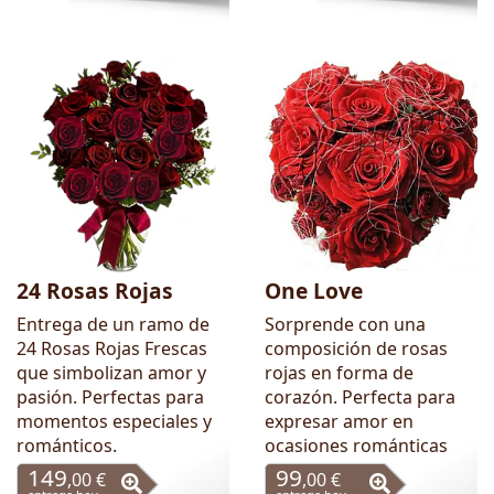
24 Rosas Rojas
One Love
Entrega de un ramo de
Sorprende con una
24 Rosas Rojas Frescas
composición de rosas
que simbolizan amor y
rojas en forma de
pasión. Perfectas para
corazón. Perfecta para
momentos especiales y
expresar amor en
románticos.
ocasiones románticas
149
99
,00 €
,00 €