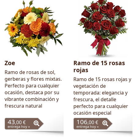
Zoe
Ramo de 15 rosas
rojas
Ramo de rosas de sol,
gerberas y flores mixtas.
Ramo de 15 rosas rojas y
Perfecto para cualquier
vegetación de
ocasión, destaca por su
temporada: elegancia y
vibrante combinación y
frescura, el detalle
frescura natural
perfecto para cualquier
ocasión especial
43
106
,00 €
,00 €
entrega hoy »
entrega hoy »