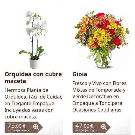
Orquídea con cubre
Gioia
maceta
Fresco y Vivo con Flores
Mixtas de Temporada y
Hermosa Planta de
Verde Decorativo en
Orquídea, Fácil de Cuidar,
Empaque a Tono para
en Elegante Empaque.
Ocasiones Cotidianas
Incluye dos varas con
cubre maceta.
73
47
,00 €
,00 €
entrega hoy »
entrega hoy »