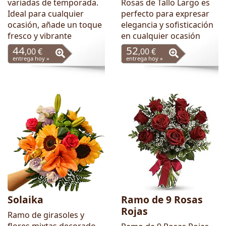
variadas de temporada.
Rosas de Tallo Largo es
Ideal para cualquier
perfecto para expresar
ocasión, añade un toque
elegancia y sofisticación
fresco y vibrante
en cualquier ocasión
44
52
,00 €
,00 €
entrega hoy »
entrega hoy »
Solaika
Ramo de 9 Rosas
Rojas
Ramo de girasoles y