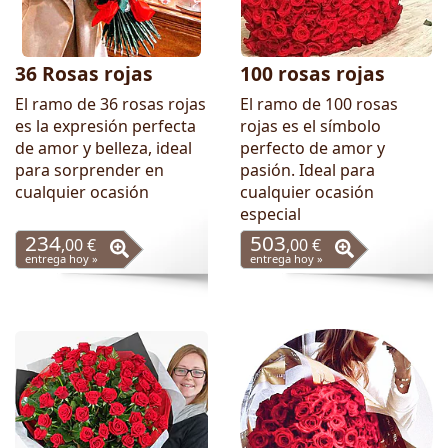
36 Rosas rojas
100 rosas rojas
El ramo de 36 rosas rojas
El ramo de 100 rosas
es la expresión perfecta
rojas es el símbolo
de amor y belleza, ideal
perfecto de amor y
para sorprender en
pasión. Ideal para
cualquier ocasión
cualquier ocasión
especial
234
503
,00 €
,00 €
entrega hoy »
entrega hoy »