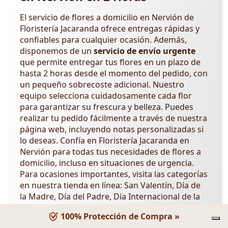
El servicio de flores a domicilio en Nervión de
Floristería Jacaranda ofrece entregas rápidas y
confiables para cualquier ocasión. Además,
disponemos de un
servicio de envío urgente
que permite entregar tus flores en un plazo de
hasta 2 horas desde el momento del pedido, con
un pequeño sobrecoste adicional. Nuestro
equipo selecciona cuidadosamente cada flor
para garantizar su frescura y belleza. Puedes
realizar tu pedido fácilmente a través de nuestra
página web, incluyendo notas personalizadas si
lo deseas. Confía en Floristería Jacaranda en
Nervión para todas tus necesidades de flores a
domicilio, incluso en situaciones de urgencia.
Para ocasiones importantes, visita las categorías
en nuestra tienda en línea: San Valentín, Día de
la Madre, Día del Padre, Día Internacional de la
Mujer,
Día de los Abuelos
,
Día de la Amistad
.
100% Protección de Compra »