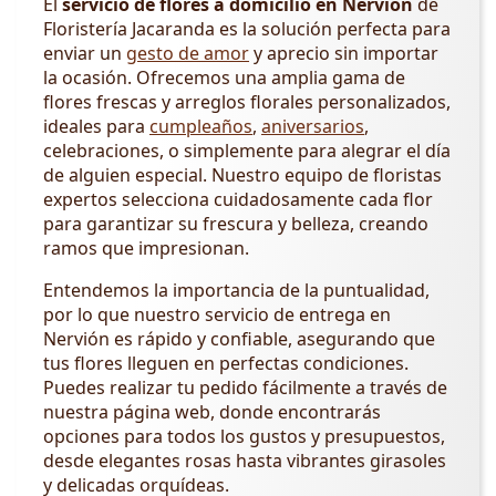
El
servicio de flores a domicilio en Nervión
de
Floristería Jacaranda es la solución perfecta para
enviar un
gesto de amor
y aprecio sin importar
la ocasión. Ofrecemos una amplia gama de
flores frescas y arreglos florales personalizados,
ideales para
cumpleaños
,
aniversarios
,
celebraciones, o simplemente para alegrar el día
de alguien especial. Nuestro equipo de floristas
expertos selecciona cuidadosamente cada flor
para garantizar su frescura y belleza, creando
ramos que impresionan.
Entendemos la importancia de la puntualidad,
por lo que nuestro servicio de entrega en
Nervión es rápido y confiable, asegurando que
tus flores lleguen en perfectas condiciones.
Puedes realizar tu pedido fácilmente a través de
nuestra página web, donde encontrarás
opciones para todos los gustos y presupuestos,
desde elegantes rosas hasta vibrantes girasoles
y delicadas orquídeas.