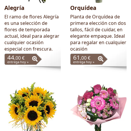
Alegría
Orquídea
El ramo de flores Alegría
Planta de Orquídea de
es una selección de
primera elección con dos
flores de temporada
tallos, fácil de cuidar, en
actual, ideal para alegrar
elegante empaque. Ideal
cualquier ocasión
para regalar en cualquier
especial con frescura.
ocasión
44
61
,00 €
,00 €
entrega hoy »
entrega hoy »