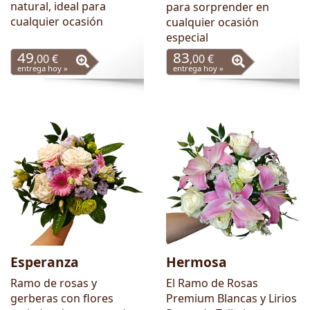
natural, ideal para
para sorprender en
cualquier ocasión
cualquier ocasión
especial
49
83
,00 €
,00 €
entrega hoy »
entrega hoy »
Esperanza
Hermosa
Ramo de rosas y
El Ramo de Rosas
gerberas con flores
Premium Blancas y Lirios