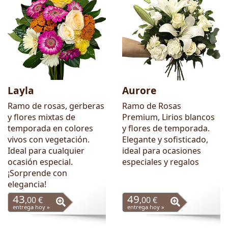
Layla
Aurore
Ramo de rosas, gerberas
Ramo de Rosas
y flores mixtas de
Premium, Lirios blancos
temporada en colores
y flores de temporada.
vivos con vegetación.
Elegante y sofisticado,
Ideal para cualquier
ideal para ocasiones
ocasión especial.
especiales y regalos
¡Sorprende con
elegancia!
43
49
,00 €
,00 €
entrega hoy »
entrega hoy »