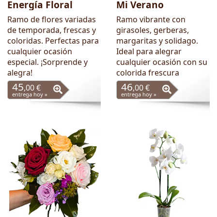
Energía Floral
Mi Verano
Ramo de flores variadas
Ramo vibrante con
de temporada, frescas y
girasoles, gerberas,
coloridas. Perfectas para
margaritas y solidago.
cualquier ocasión
Ideal para alegrar
especial. ¡Sorprende y
cualquier ocasión con su
alegra!
colorida frescura
45
46
,00 €
,00 €
entrega hoy »
entrega hoy »