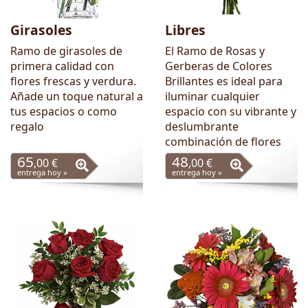
Girasoles
Libres
Ramo de girasoles de
El Ramo de Rosas y
primera calidad con
Gerberas de Colores
flores frescas y verdura.
Brillantes es ideal para
Añade un toque natural a
iluminar cualquier
tus espacios o como
espacio con su vibrante y
regalo
deslumbrante
combinación de flores
65
48
,00 €
,00 €
entrega hoy »
entrega hoy »