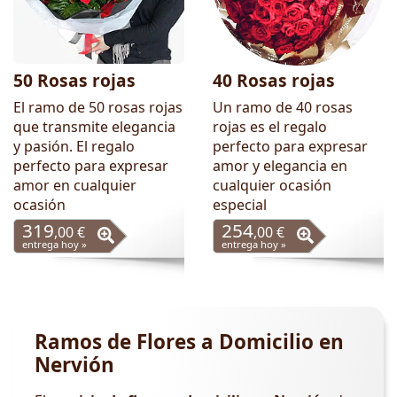
50 Rosas rojas
40 Rosas rojas
El ramo de 50 rosas rojas
Un ramo de 40 rosas
que transmite elegancia
rojas es el regalo
y pasión. El regalo
perfecto para expresar
perfecto para expresar
amor y elegancia en
amor en cualquier
cualquier ocasión
ocasión
especial
319
254
,00 €
,00 €
entrega hoy »
entrega hoy »
Ramos de Flores a Domicilio en
Nervión