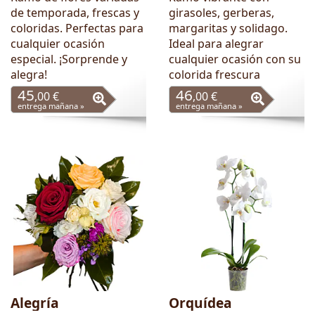
de temporada, frescas y
girasoles, gerberas,
coloridas. Perfectas para
margaritas y solidago.
cualquier ocasión
Ideal para alegrar
especial. ¡Sorprende y
cualquier ocasión con su
alegra!
colorida frescura
45
46
,00 €
,00 €
entrega mañana »
entrega mañana »
Alegría
Orquídea