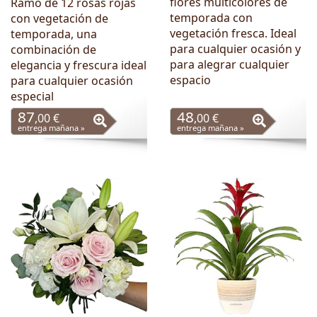
flores multicolores de
Ramo de 12 rosas rojas
temporada con
con vegetación de
vegetación fresca. Ideal
temporada, una
para cualquier ocasión y
combinación de
para alegrar cualquier
elegancia y frescura ideal
espacio
para cualquier ocasión
especial
87
48
,00 €
,00 €
entrega mañana »
entrega mañana »