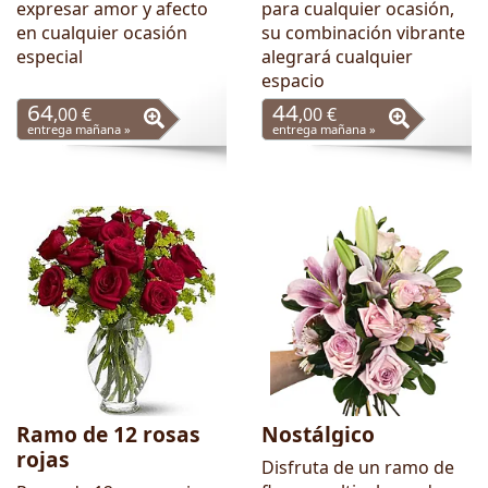
expresar amor y afecto
para cualquier ocasión,
en cualquier ocasión
su combinación vibrante
especial
alegrará cualquier
espacio
64
44
,00 €
,00 €
entrega mañana »
entrega mañana »
Ramo de 12 rosas
Nostálgico
rojas
Disfruta de un ramo de