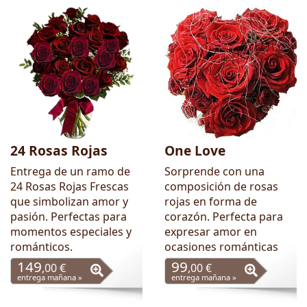
24 Rosas Rojas
One Love
Entrega de un ramo de
Sorprende con una
24 Rosas Rojas Frescas
composición de rosas
que simbolizan amor y
rojas en forma de
pasión. Perfectas para
corazón. Perfecta para
momentos especiales y
expresar amor en
románticos.
ocasiones románticas
149
99
,00 €
,00 €
entrega mañana »
entrega mañana »