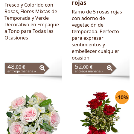
rojas
Fresco y Colorido con
Rosas, Flores Mixtas de
Ramo de 5 rosas rojas
Temporada y Verde
con adorno de
Decorativo en Empaque
vegetación de
a Tono para Todas las
temporada. Perfecto
Ocasiones
para expresar
sentimientos y
embellecer cualquier
ocasión
48
52
,00 €
,00 €
entrega mañana »
entrega mañana »
-10%