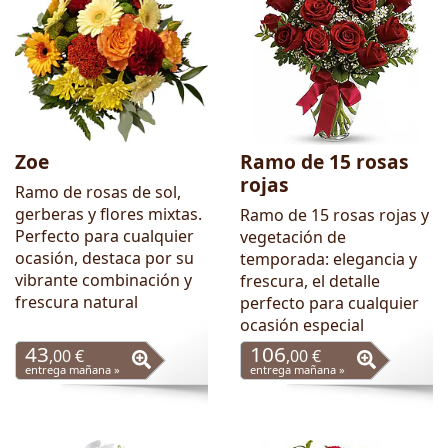
Zoe
Ramo de 15 rosas
rojas
Ramo de rosas de sol,
gerberas y flores mixtas.
Ramo de 15 rosas rojas y
Perfecto para cualquier
vegetación de
ocasión, destaca por su
temporada: elegancia y
vibrante combinación y
frescura, el detalle
frescura natural
perfecto para cualquier
ocasión especial
43
106
,00 €
,00 €
entrega mañana »
entrega mañana »