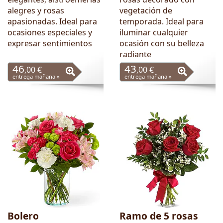
alegres y rosas
vegetación de
apasionadas. Ideal para
temporada. Ideal para
ocasiones especiales y
iluminar cualquier
expresar sentimientos
ocasión con su belleza
radiante
46
43
,00 €
,00 €
entrega mañana »
entrega mañana »
Bolero
Ramo de 5 rosas