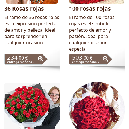
36 Rosas rojas
100 rosas rojas
El ramo de 36 rosas rojas
El ramo de 100 rosas
es la expresión perfecta
rojas es el símbolo
de amor y belleza, ideal
perfecto de amor y
para sorprender en
pasión. Ideal para
cualquier ocasión
cualquier ocasión
especial
234
503
,00 €
,00 €
entrega mañana »
entrega mañana »