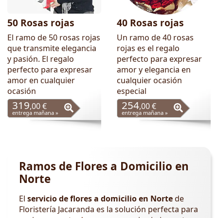
50 Rosas rojas
40 Rosas rojas
El ramo de 50 rosas rojas
Un ramo de 40 rosas
que transmite elegancia
rojas es el regalo
y pasión. El regalo
perfecto para expresar
perfecto para expresar
amor y elegancia en
amor en cualquier
cualquier ocasión
ocasión
especial
319
254
,00 €
,00 €
entrega mañana »
entrega mañana »
Ramos de Flores a Domicilio en
Norte
El
servicio de flores a domicilio en Norte
de
Floristería Jacaranda es la solución perfecta para