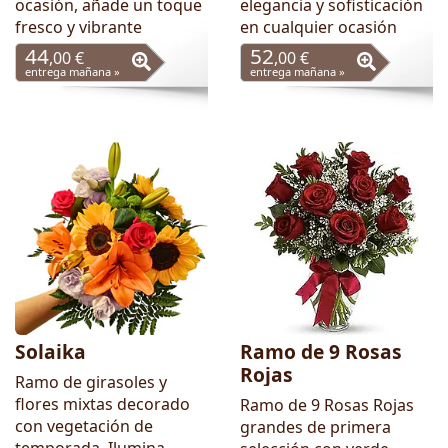
ocasión, añade un toque
elegancia y sofisticación
fresco y vibrante
en cualquier ocasión
44
52
,00 €
,00 €
entrega mañana »
entrega mañana »
Solaika
Ramo de 9 Rosas
Rojas
Ramo de girasoles y
flores mixtas decorado
Ramo de 9 Rosas Rojas
con vegetación de
grandes de primera