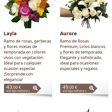
Layla
Aurore
Ramo de rosas, gerberas
Ramo de Rosas
y flores mixtas de
Premium, Lirios blancos
temporada en colores
y flores de temporada.
vivos con vegetación.
Elegante y sofisticado,
Ideal para cualquier
ideal para ocasiones
ocasión especial.
especiales y regalos
¡Sorprende con
elegancia!
43
49
,00 €
,00 €
entrega mañana »
entrega mañana »