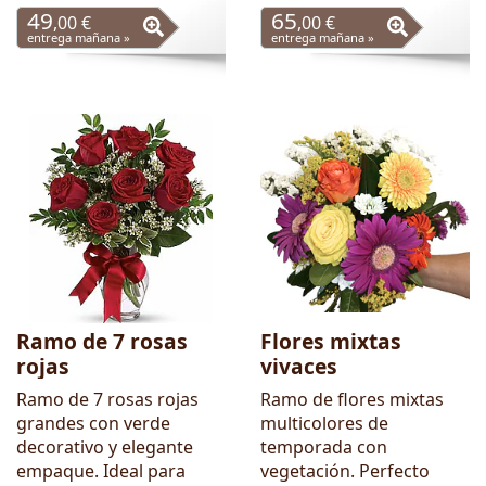
49
65
,00 €
,00 €
entrega mañana »
entrega mañana »
Ramo de 7 rosas
Flores mixtas
rojas
vivaces
Ramo de 7 rosas rojas
Ramo de flores mixtas
grandes con verde
multicolores de
decorativo y elegante
temporada con
empaque. Ideal para
vegetación. Perfecto