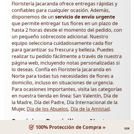
Floristería Jacaranda ofrece entregas rápidas y
confiables para cualquier ocasión. Además,
disponemos de un
servicio de envío urgente
que permite entregar tus flores en un plazo de
hasta 2 horas desde el momento del pedido, con
un pequeño sobrecoste adicional. Nuestro
equipo selecciona cuidadosamente cada flor
para garantizar su frescura y belleza. Puedes
realizar tu pedido fácilmente a través de nuestra
página web, incluyendo notas personalizadas si
lo deseas. Confía en Floristería Jacaranda en
Norte para todas tus necesidades de flores a
domicilio, incluso en situaciones de urgencia.
Para ocasiones importantes, visita las categorías
en nuestra tienda en línea: San Valentín, Día de
la Madre, Día del Padre, Día Internacional de la
Mujer,
Día de los Abuelos
,
Día de la Amistad
.
Servicio a Domicilio en Norte y
100% Protección de Compra »
Localidades Cercanas