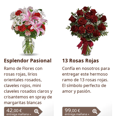
Esplendor Pasional
13 Rosas Rojas
Ramo de Flores con
Confía en nosotros para
rosas rojas, lirios
entregar este hermoso
orientales rosados,
ramo de 13 rosas rojas.
claveles rojos, mini
El símbolo perfecto de
claveles rosados claros y
amor y pasión.
crisantemos en spray de
margaritas blancas
42
99
,00 €
,00 €
entrega mañana »
entrega mañana »