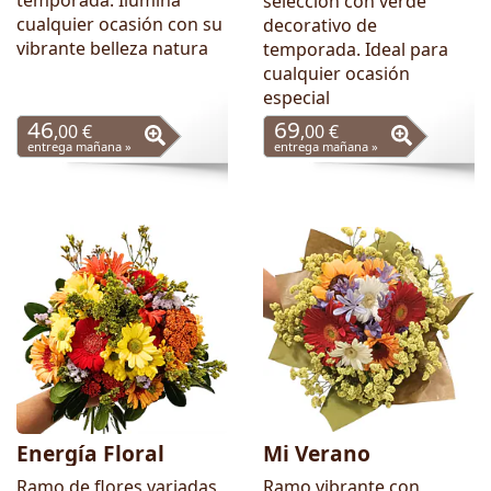
temporada. Ilumina
selección con verde
cualquier ocasión con su
decorativo de
vibrante belleza natura
temporada. Ideal para
cualquier ocasión
especial
46
69
,00 €
,00 €
entrega mañana »
entrega mañana »
Energía Floral
Mi Verano
Ramo de flores variadas
Ramo vibrante con