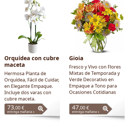
Orquídea con cubre
Gioia
maceta
Fresco y Vivo con Flores
Mixtas de Temporada y
Hermosa Planta de
Verde Decorativo en
Orquídea, Fácil de Cuidar,
Empaque a Tono para
en Elegante Empaque.
Ocasiones Cotidianas
Incluye dos varas con
cubre maceta.
73
47
,00 €
,00 €
entrega mañana »
entrega mañana »