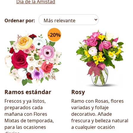
Día de la Amistad
Ordenar por:
-20%
Flores
Ramos estándar
Rosy
Frescos y ya listos,
Ramo con Rosas, flores
preparados cada
variadas y follaje
mañana con Flores
decorativo. Añade
Mixtas de temporada,
frescura y belleza natural
para las ocasiones
a cualquier ocasión