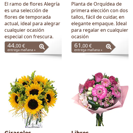
El ramo de flores Alegría
Planta de Orquídea de
es una selección de
primera elección con dos
flores de temporada
tallos, fácil de cuidar, en
actual, ideal para alegrar
elegante empaque. Ideal
cualquier ocasión
para regalar en cualquier
especial con frescura.
ocasión
44
61
,00 €
,00 €
entrega mañana »
entrega mañana »
Girasoles
Libres