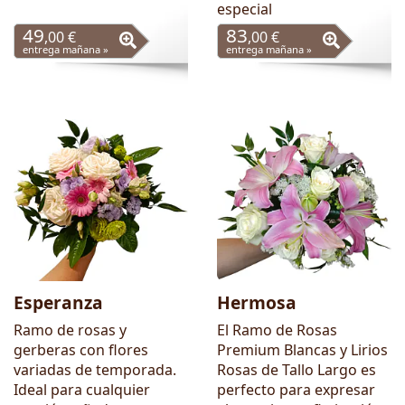
especial
49
83
,00 €
,00 €
entrega mañana »
entrega mañana »
Esperanza
Hermosa
Ramo de rosas y
El Ramo de Rosas
gerberas con flores
Premium Blancas y Lirios
variadas de temporada.
Rosas de Tallo Largo es
Ideal para cualquier
perfecto para expresar