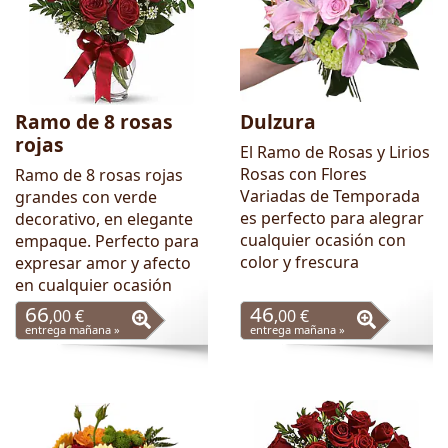
Ramo de 8 rosas
Dulzura
rojas
El Ramo de Rosas y Lirios
Rosas con Flores
Ramo de 8 rosas rojas
Variadas de Temporada
grandes con verde
es perfecto para alegrar
decorativo, en elegante
cualquier ocasión con
empaque. Perfecto para
color y frescura
expresar amor y afecto
en cualquier ocasión
66
46
,00 €
,00 €
entrega mañana »
entrega mañana »