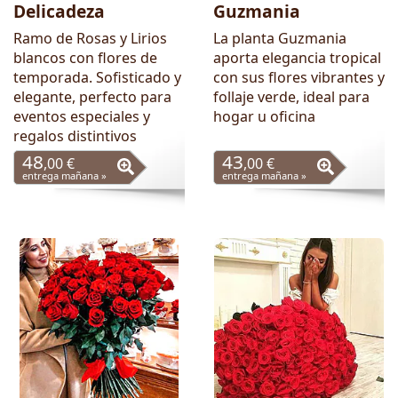
Delicadeza
Guzmania
Ramo de Rosas y Lirios
La planta Guzmania
blancos con flores de
aporta elegancia tropical
temporada. Sofisticado y
con sus flores vibrantes y
elegante, perfecto para
follaje verde, ideal para
eventos especiales y
hogar u oficina
regalos distintivos
48
43
,00 €
,00 €
entrega mañana »
entrega mañana »