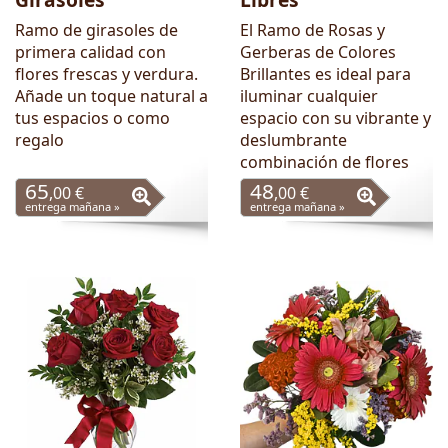
Ramo de girasoles de
El Ramo de Rosas y
primera calidad con
Gerberas de Colores
flores frescas y verdura.
Brillantes es ideal para
Añade un toque natural a
iluminar cualquier
tus espacios o como
espacio con su vibrante y
regalo
deslumbrante
combinación de flores
65
48
,00 €
,00 €
entrega mañana »
entrega mañana »