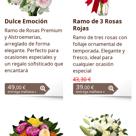
Dulce Emoción
Ramo de 3 Rosas
Rojas
Ramo de Rosas Premium
y Alstroemerias,
Ramo de tres rosas con
arreglado de forma
follaje ornamental de
elegante. Perfecto para
temporada. Elegante y
ocasiones especiales y
fresco, ideal para
un regalo sofisticado que
cualquier ocasión
encantará
especial
43,30 €
49
39
,00 €
,00 €
entrega mañana »
entrega mañana »