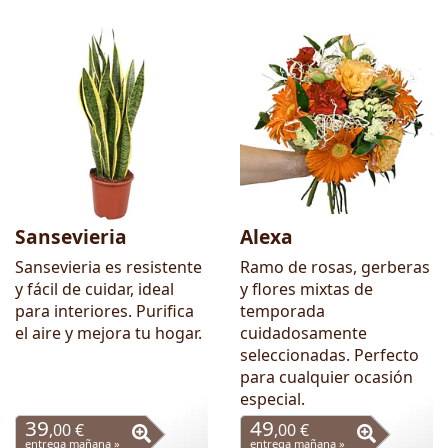
Sansevieria
Alexa
Sansevieria es resistente
Ramo de rosas, gerberas
y fácil de cuidar, ideal
y flores mixtas de
para interiores. Purifica
temporada
el aire y mejora tu hogar.
cuidadosamente
seleccionadas. Perfecto
para cualquier ocasión
especial.
39
49
,00 €
,00 €
entrega mañana »
entrega mañana »