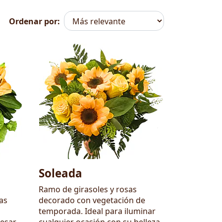
Ordenar por:
Soleada
Ramo de girasoles y rosas
as
decorado con vegetación de
temporada. Ideal para iluminar
resar
cualquier ocasión con su belleza