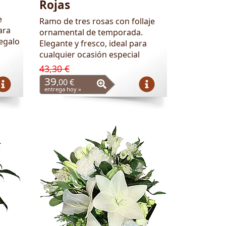
Rojas
e
Ramo de tres rosas con follaje
ara
ornamental de temporada.
regalo
Elegante y fresco, ideal para
cualquier ocasión especial
43,30 €
39
,00 €
entrega hoy »