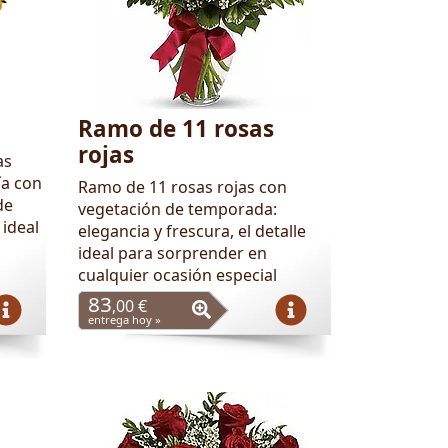
Ramo de 11 rosas
rojas
as
ía con
Ramo de 11 rosas rojas con
de
vegetación de temporada:
 ideal
elegancia y frescura, el detalle
ideal para sorprender en
cualquier ocasión especial
83
,00 €
entrega hoy »