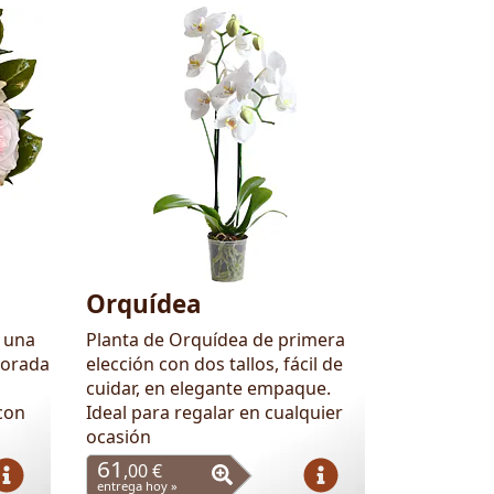
Orquídea
s una
Planta de Orquídea de primera
porada
elección con dos tallos, fácil de
cuidar, en elegante empaque.
con
Ideal para regalar en cualquier
ocasión
61
,00 €
entrega hoy »