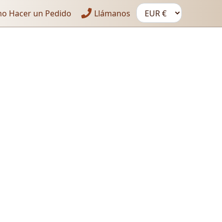
o Hacer un Pedido
Llámanos