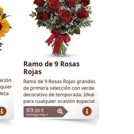
Ramo de 9 Rosas
Rojas
ación
Ramo de 9 Rosas Rojas grandes
quier
de primera selección con verde
leza
decorativo de temporada. Ideal
para cualquier ocasión especial
69
,00 €
entrega hoy »