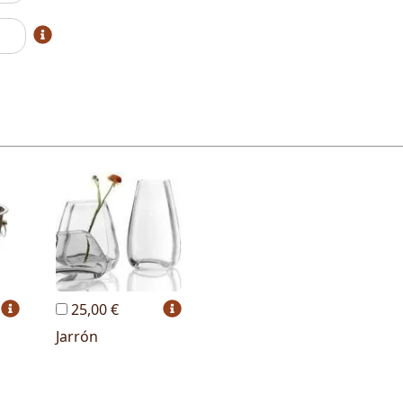
25,00 €
Jarrón