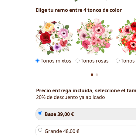
Elige tu ramo entre 4 tonos de color
Tonos mixtos
Tonos rosas
Tonos 
Precio entrega incluida, seleccione el t
20% de descuento ya aplicado
Base
39,00
€
Grande
48,00
€